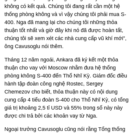
không có kết quả. Chúng tôi đang rất cần một hệ
thống phòng không và vì vậy chúng tôi phải mua S-
400. Nga đã mang lại cho chúng tôi những thỏa
thuận tốt nhất và giờ đây khi nó đã được hoàn tất,
chúng tôi sẽ xem xét các nhà cung cấp vũ khí mới”,
ông Cavusoglu nói thêm.
Tháng 12 năm ngoái, Ankara đã ký kết một thỏa
thuận cho vay với Moscow nhằm đưa hệ thống
phòng không S-400 đến Thổ Nhĩ Kỳ. Giám đốc điều
hành tập đoàn công nghệ Rostec, Sergey
Chemezov cho biết, thỏa thuận này có nội dung
cung cấp 4 tiểu đoàn S-400 cho Thổ Nhĩ Kỳ, có tổng
giá trị khoảng 2,5 tỉ USD và 55% trong số này này
được chi trả bởi các khoản vay từ Nga.
Ngoại trưởng Cavusoglu cũng nói rằng Tổng thống