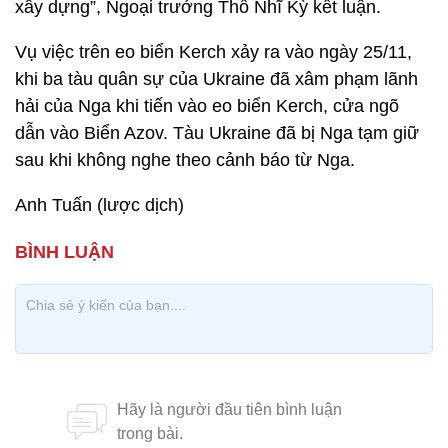
xây dựng”, Ngoại trưởng Thổ Nhĩ Kỳ kết luận.
Vụ việc trên eo biển Kerch xảy ra vào ngày 25/11,
khi ba tàu quân sự của Ukraine đã xâm phạm lãnh
hải của Nga khi tiến vào eo biển Kerch, cửa ngõ
dẫn vào Biển Azov. Tàu Ukraine đã bị Nga tạm giữ
sau khi không nghe theo cảnh báo từ Nga.
Anh Tuấn (lược dịch)