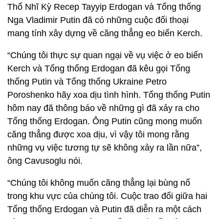
Thổ Nhĩ Kỳ Recep Tayyip Erdogan và Tổng thống
Nga Vladimir Putin đã có những cuộc đối thoại
mang tính xây dựng về căng thẳng eo biển Kerch.
“Chúng tôi thực sự quan ngại về vụ việc ở eo biển
Kerch và Tổng thống Erdogan đã kêu gọi Tổng
thống Putin và Tổng thống Ukraine Petro
Poroshenko hãy xoa dịu tình hình. Tổng thống Putin
hôm nay đã thông báo về những gì đã xảy ra cho
Tổng thống Erdogan. Ông Putin cũng mong muốn
căng thẳng được xoa dịu, vì vậy tôi mong rằng
những vụ việc tương tự sẽ không xảy ra lần nữa”,
ông Cavusoglu nói.
“Chúng tôi không muốn căng thẳng lại bùng nổ
trong khu vực của chúng tôi. Cuộc trao đổi giữa hai
Tổng thống Erdogan và Putin đã diễn ra một cách