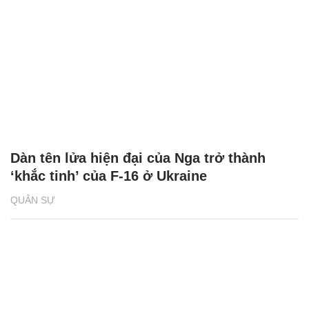
Dàn tên lửa hiện đại của Nga trở thành
‘khắc tinh’ của F-16 ở Ukraine
QUÂN SỰ