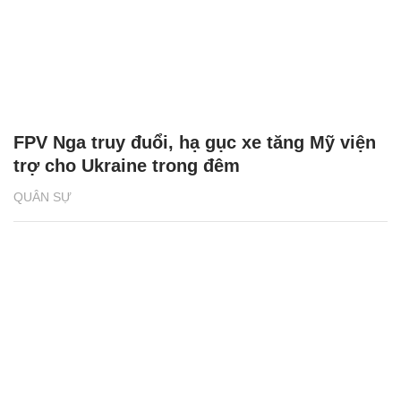
FPV Nga truy đuổi, hạ gục xe tăng Mỹ viện
trợ cho Ukraine trong đêm
QUÂN SỰ