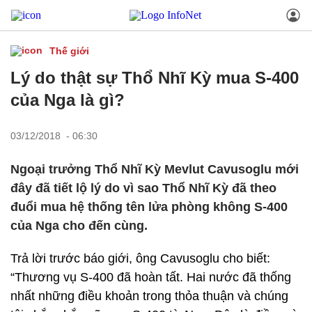
Thế giới
Lý do thật sự Thổ Nhĩ Kỳ mua S-400
của Nga là gì?
03/12/2018 - 06:30
Ngoại trưởng Thổ Nhĩ Kỳ Mevlut Cavusoglu mới
đây đã tiết lộ lý do vì sao Thổ Nhĩ Kỳ đã theo
đuổi mua hệ thống tên lửa phòng không S-400
của Nga cho đến cùng.
Trả lời trước báo giới, ông Cavusoglu cho biết:
“Thương vụ S-400 đã hoàn tất. Hai nước đã thống
nhất những điều khoản trong thỏa thuận và chúng