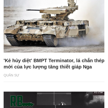
'Kẻ hủy diệt' BMPT Terminator, lá chắn thép
mới của lực lượng tăng thiết giáp Nga
QUÂN SỰ