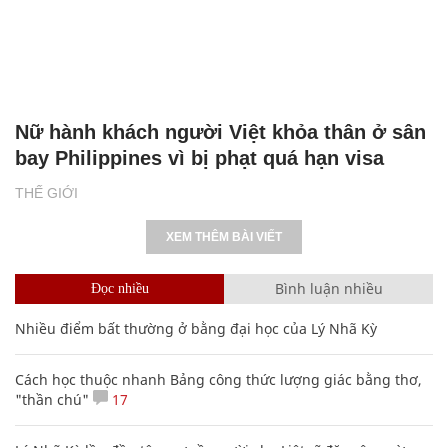
Nữ hành khách người Việt khỏa thân ở sân
bay Philippines vì bị phạt quá hạn visa
THẾ GIỚI
XEM THÊM BÀI VIẾT
Bình luận nhiều
Đọc nhiều
Nhiều điểm bất thường ở bằng đại học của Lý Nhã Kỳ
Cách học thuộc nhanh Bảng công thức lượng giác bằng thơ,
"thần chú"
17