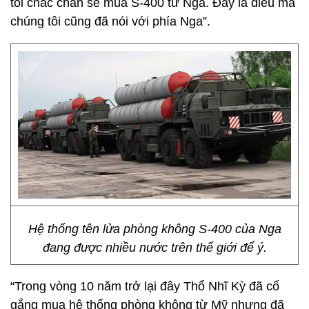
tôi chắc chắn sẽ mua S-400 từ Nga. Đây là điều mà
chúng tôi cũng đã nói với phía Nga”.
Hệ thống tên lửa phòng không S-400 của Nga
đang được nhiều nước trên thế giới để ý.
“Trong vòng 10 năm trở lại đây Thổ Nhĩ Kỳ đã cố
gắng mua hệ thống phòng không từ Mỹ nhưng đã