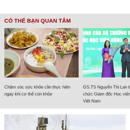
CÓ THỂ BẠN QUAN TÂM
Chăm sóc sức khỏe cần thực hiện
GS.TS Nguyễn Thị Lan ti
ngay khi cơ thể còn khỏe
chức Giám đốc Học viện
Việt Nam