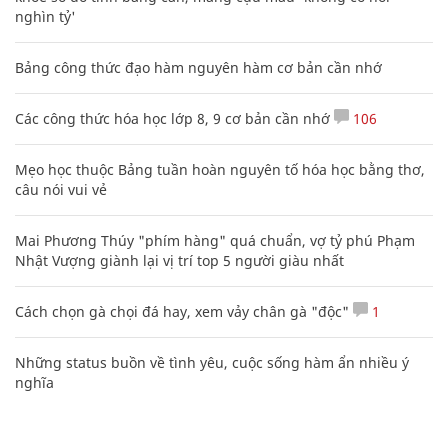
nghìn tỷ'
Bảng công thức đạo hàm nguyên hàm cơ bản cần nhớ
Các công thức hóa học lớp 8, 9 cơ bản cần nhớ
106
Mẹo học thuộc Bảng tuần hoàn nguyên tố hóa học bằng thơ,
câu nói vui vẻ
Mai Phương Thúy "phím hàng" quá chuẩn, vợ tỷ phú Phạm
Nhật Vượng giành lại vị trí top 5 người giàu nhất
Cách chọn gà chọi đá hay, xem vảy chân gà "độc"
1
Những status buồn về tình yêu, cuộc sống hàm ẩn nhiều ý
nghĩa