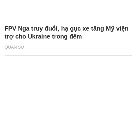
FPV Nga truy đuổi, hạ gục xe tăng Mỹ viện
trợ cho Ukraine trong đêm
QUÂN SỰ