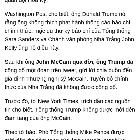
quân đội Hoa Kỳ.
Washington Post cho biết, ông Donald Trump nói
rằng ông không thích phát hành thông cáo báo chí
chính thức, mặc dù thư ký báo chí của Tổng thống
Sara Sanders và Chánh văn phòng Nhà Trắng John
Kelly ủng hộ điều này.
Sau khi ông
John McCain qua đời, ông Trump
đã
công bố một đoạn trên tweet, gửi lời chia buồn đến
gia đình Thượng nghị sỹ McCain. Tuyên bố chính
thức của Nhà Trắng đã không được công bố.
Trước đó, tờ New York Times, trích dẫn các nguồn
tin cho biết, Tổng thống Trump không được mời đến
đám tang của ông McCain.
Theo tờ báo, Phó Tổng thống Mike Pence được