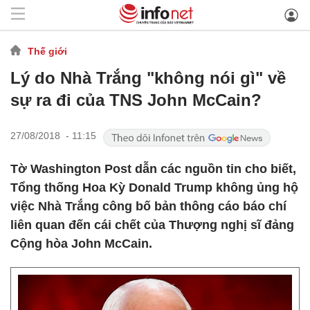
Thế giới
Lý do Nhà Trắng "không nói gì" về
sự ra đi của TNS John McCain?
27/08/2018 - 11:15
Tờ Washington Post dẫn các nguồn tin cho biết,
Tổng thống Hoa Kỳ Donald Trump không ủng hộ
việc Nhà Trắng công bố bản thông cáo báo chí
liên quan đến cái chết của Thượng nghị sĩ đảng
Cộng hòa John McCain.