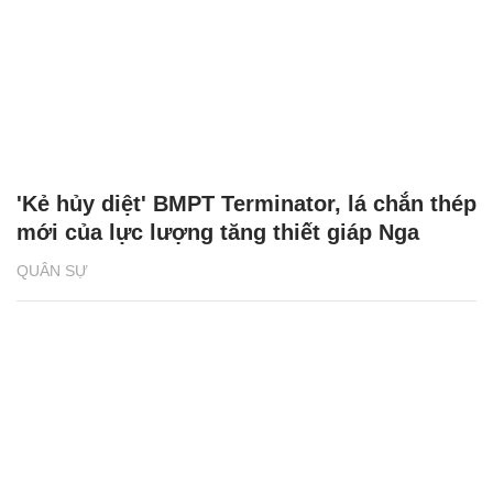
'Kẻ hủy diệt' BMPT Terminator, lá chắn thép
mới của lực lượng tăng thiết giáp Nga
QUÂN SỰ