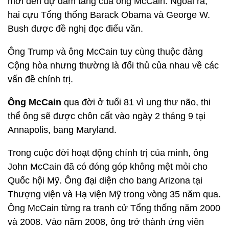
mời đến dự đám tang của ông McCain. Ngoài ra,
hai cựu Tổng thống Barack Obama và George W.
Bush được đề nghị đọc điếu văn.
Ông Trump và ông McCain tuy cùng thuộc đảng
Cộng hòa nhưng thường là đối thủ của nhau về các
vấn đề chính trị.
Ông McCain
qua đời ở tuổi 81 vì ung thư não, thi
thể ông sẽ được chôn cất vào ngày 2 tháng 9 tại
Annapolis, bang Maryland.
Trong cuộc đời hoạt động chính trị của mình, ông
John McCain đã có đóng góp không mệt mỏi cho
Quốc hội Mỹ. Ông đại diện cho bang Arizona tại
Thượng viện và Hạ viện Mỹ trong vòng 35 năm qua.
Ông McCain từng ra tranh cử Tổng thống năm 2000
và 2008. Vào năm 2008, ông trở thành ứng viên