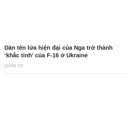
Dàn tên lửa hiện đại của Nga trở thành
‘khắc tinh’ của F-16 ở Ukraine
QUÂN SỰ