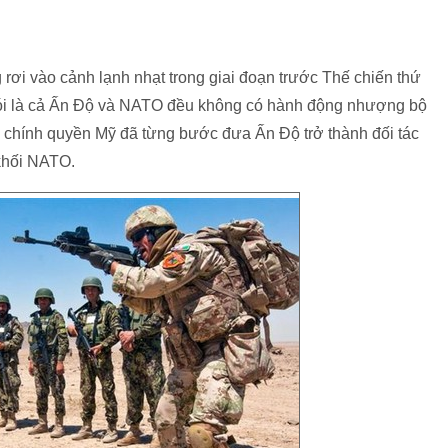
ơi vào cảnh lạnh nhạt trong giai đoạn trước Thế chiến thứ
nói là cả Ấn Độ và NATO đều không có hành động nhượng bộ
, chính quyền Mỹ đã từng bước đưa Ấn Độ trở thành đối tác
 khối NATO.