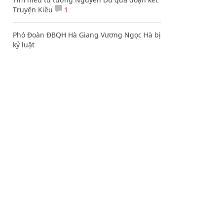
Truyện Kiều
1
Phó Đoàn ĐBQH Hà Giang Vương Ngọc Hà bị
kỷ luật