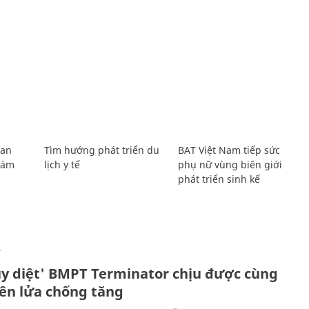
Lan
Tìm hướng phát triển du
BAT Việt Nam tiếp sức
Giám
lịch y tế
phụ nữ vùng biên giới
phát triển sinh kế
Ự
ủy diệt' BMPT Terminator chịu được cùng
tên lửa chống tăng