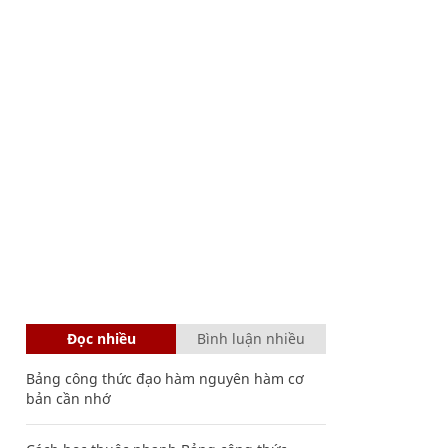
Đọc nhiều
Bình luận nhiều
Bảng công thức đạo hàm nguyên hàm cơ
bản cần nhớ