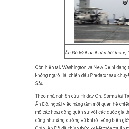
Ấn Độ ký thỏa thuận hồi tháng
Còn hiện tại, Washington và New Delhi đang 
không người lái chiến đấu Predator sau chuy
Sáu.
Theo nhà nghiên cứu Hriday Ch. Sarma tại Tr
Ấn Độ, ngoài việc nâng tầm mối quan hệ chi
mô các hoạt động quân sự với các quốc gia
cũng như tăng cường vũ khí tới vùng biên giớ
Chín, Ấn Độ đã chính thức ký kết thỏa thuận 