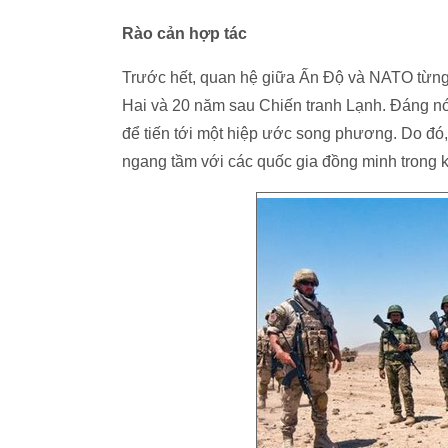
Rào cản hợp tác
Trước hết, quan hệ giữa Ấn Độ và NATO từng r
Hai và 20 năm sau Chiến tranh Lạnh. Đáng 
để tiến tới một hiệp ước song phương. Do đó
ngang tầm với các quốc gia đồng minh trong