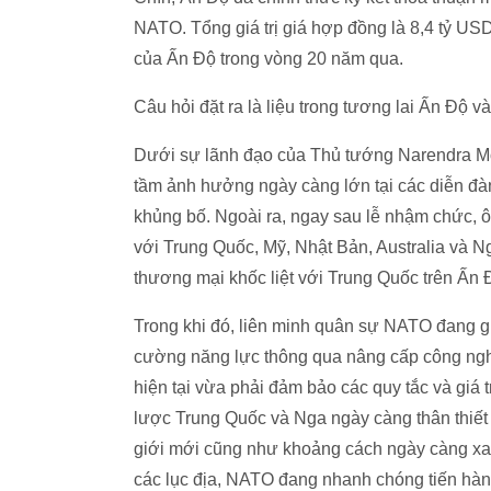
NATO. Tổng giá trị giá hợp đồng là 8,4 tỷ U
của Ấn Độ trong vòng 20 năm qua.
Câu hỏi đặt ra là liệu trong tương lai Ấn Độ 
Dưới sự lãnh đạo của Thủ tướng Narendra Mod
tầm ảnh hưởng ngày càng lớn tại các diễn đàn
khủng bố. Ngoài ra, ngay sau lễ nhậm chức, ô
với Trung Quốc, Mỹ, Nhật Bản, Australia và N
thương mại khốc liệt với Trung Quốc trên Ấ
Trong khi đó, liên minh quân sự NATO đang gh
cường năng lực thông qua nâng cấp công ngh
hiện tại vừa phải đảm bảo các quy tắc và giá t
lược Trung Quốc và Nga ngày càng thân thiết l
giới mới cũng như khoảng cách ngày càng xa
các lục địa, NATO đang nhanh chóng tiến hành