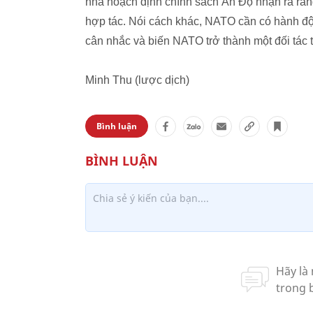
nhà hoạch định chính sách Ấn Độ nhận ra rằng
hợp tác. Nói cách khác, NATO cần có hành độ
cân nhắc và biến NATO trở thành một đối tác 
Minh Thu (lược dịch)
Bình luận