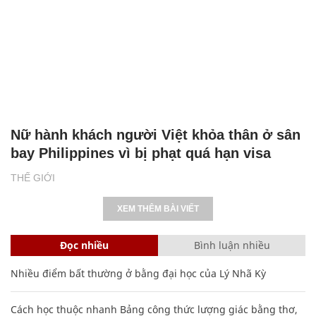
Nữ hành khách người Việt khỏa thân ở sân
bay Philippines vì bị phạt quá hạn visa
THẾ GIỚI
XEM THÊM BÀI VIẾT
Đọc nhiều
Bình luận nhiều
Nhiều điểm bất thường ở bằng đại học của Lý Nhã Kỳ
Cách học thuộc nhanh Bảng công thức lượng giác bằng thơ,