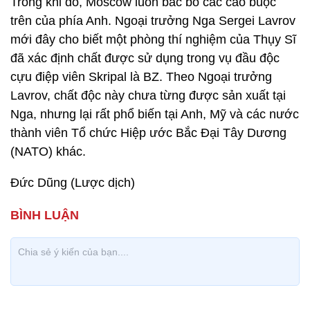
Trong khi đó, Moscow luôn bác bỏ các cáo buộc
trên của phía Anh. Ngoại trưởng Nga Sergei Lavrov
mới đây cho biết một phòng thí nghiệm của Thụy Sĩ
đã xác định chất được sử dụng trong vụ đầu độc
cựu điệp viên Skripal là BZ. Theo Ngoại trưởng
Lavrov, chất độc này chưa từng được sản xuất tại
Nga, nhưng lại rất phổ biến tại Anh, Mỹ và các nước
thành viên Tổ chức Hiệp ước Bắc Đại Tây Dương
(NATO) khác.
Đức Dũng (Lược dịch)