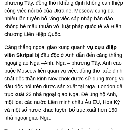
phương Tây, đồng thời khẳng định không can thiệp
công việc nội bộ của Ukraine. Moscow cũng đã
nhiều lần tuyên bố rằng việc sáp nhập bán đảo
không hề mâu thuẫn với luật pháp quốc tế và Hiến
chương Liên Hiệp Quốc.
Căng thẳng ngoại giao xung quanh
vụ cựu điệp
viên Skripal
bị đầu độc ở Anh dẫn đến căng thẳng
ngoại giao Nga –Anh, Nga – phương Tây. Anh cáo
buộc Moscow liên quan vụ việc, đồng thời xác định
chất độc thần kinh Novichok được sử dụng trong vụ
đầu độc nói trên được sản xuất tại Nga. London đã
trục xuất 23 nhà ngoại giao Nga. Để ủng hộ Anh,
một loạt các nước Liên minh châu Âu EU, Hoa Kỳ
và một số nước khác tuyên bố trục xuất hơn 150
nhà ngoại giao Nga.