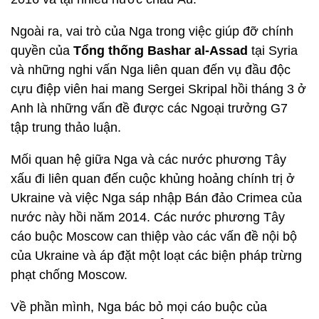
Ngoài ra, vai trò của Nga trong việc giúp đỡ chính
quyền của
Tổng thống Bashar al-Assad
tại Syria
và những nghi vấn Nga liên quan đến vụ đầu độc
cựu điệp viên hai mang Sergei Skripal hồi tháng 3 ở
Anh là những vấn đề được các Ngoại trưởng G7
tập trung thảo luận.
Mối quan hệ giữa Nga và các nước phương Tây
xấu đi liên quan đến cuộc khủng hoảng chính trị ở
Ukraine và việc Nga sáp nhập Bán đảo Crimea của
nước này hồi năm 2014. Các nước phương Tây
cáo buộc Moscow can thiệp vào các vấn đề nội bộ
của Ukraine và áp đặt một loạt các biện pháp trừng
phạt chống Moscow.
Về phần mình, Nga bác bỏ mọi cáo buộc của