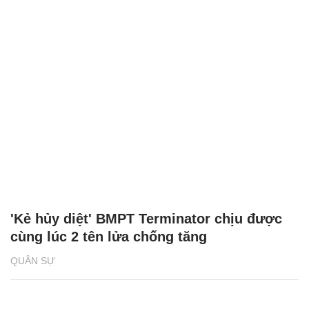
'Kẻ hủy diệt' BMPT Terminator chịu được
cùng lúc 2 tên lửa chống tăng
QUÂN SỰ