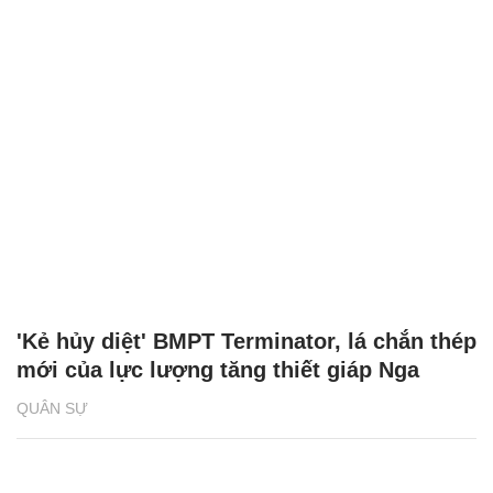
'Kẻ hủy diệt' BMPT Terminator, lá chắn thép
mới của lực lượng tăng thiết giáp Nga
QUÂN SỰ