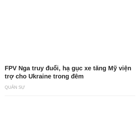
FPV Nga truy đuổi, hạ gục xe tăng Mỹ viện
trợ cho Ukraine trong đêm
QUÂN SỰ