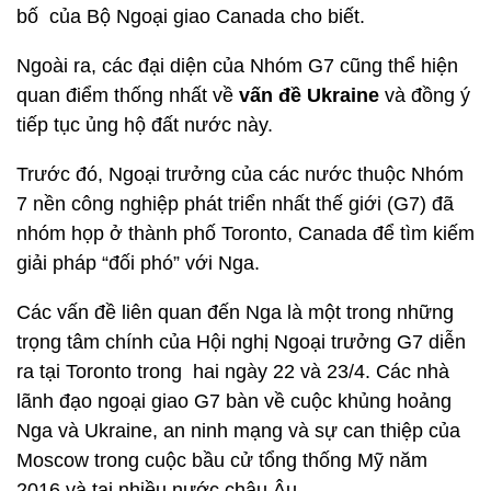
bố của Bộ Ngoại giao Canada cho biết.
Ngoài ra, các đại diện của Nhóm G7 cũng thể hiện
quan điểm thống nhất về
vấn đề Ukraine
và đồng ý
tiếp tục ủng hộ đất nước này.
Trước đó, Ngoại trưởng của các nước thuộc Nhóm
7 nền công nghiệp phát triển nhất thế giới (G7) đã
nhóm họp ở thành phố Toronto, Canada để tìm kiếm
giải pháp “đối phó” với Nga.
Các vấn đề liên quan đến Nga là một trong những
trọng tâm chính của Hội nghị Ngoại trưởng G7 diễn
ra tại Toronto trong hai ngày 22 và 23/4. Các nhà
lãnh đạo ngoại giao G7 bàn về cuộc khủng hoảng
Nga và Ukraine, an ninh mạng và sự can thiệp của
Moscow trong cuộc bầu cử tổng thống Mỹ năm
2016 và tại nhiều nước châu Âu.