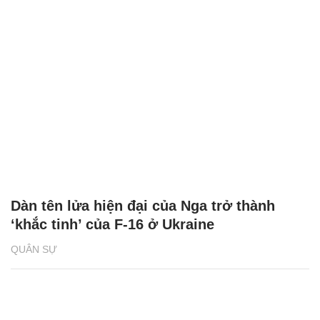
Dàn tên lửa hiện đại của Nga trở thành
‘khắc tinh’ của F-16 ở Ukraine
QUÂN SỰ