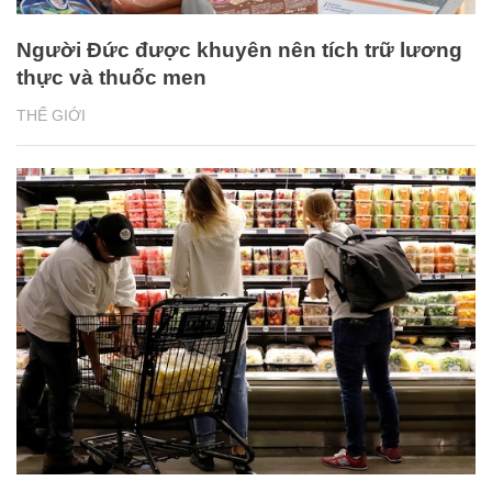
Người Đức được khuyên nên tích trữ lương
thực và thuốc men
THẾ GIỚI