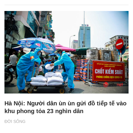
Hà Nội: Người dân ùn ùn gửi đồ tiếp tế vào
khu phong tỏa 23 nghìn dân
ĐỜI SỐNG