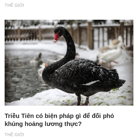
THẾ GIỚI
Triều Tiên có biện pháp gì để đối phó
khủng hoảng lương thực?
THẾ GIỚI