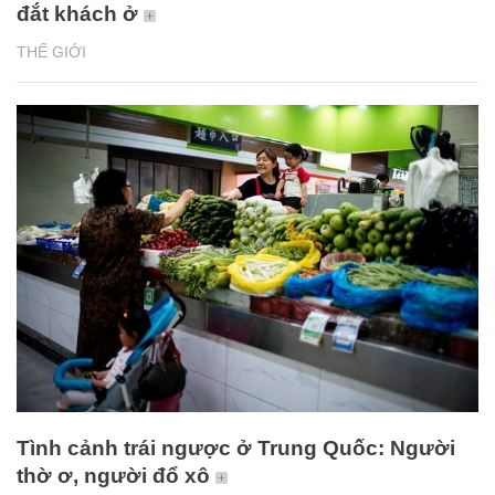
đắt khách ở
THẾ GIỚI
Tình cảnh trái ngược ở Trung Quốc: Người
thờ ơ, người đổ xô