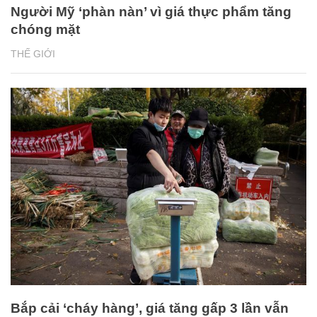
Người Mỹ ‘phàn nàn’ vì giá thực phẩm tăng
chóng mặt
THẾ GIỚI
Bắp cải ‘cháy hàng’, giá tăng gấp 3 lần vẫn