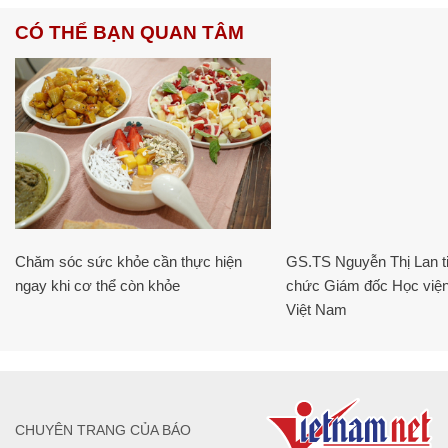
CÓ THỂ BẠN QUAN TÂM
Chăm sóc sức khỏe cần thực hiện
GS.TS Nguyễn Thị Lan ti
ngay khi cơ thể còn khỏe
chức Giám đốc Học viện
Việt Nam
CHUYÊN TRANG CỦA BÁO