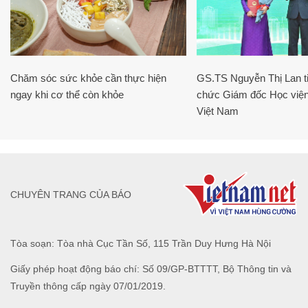
Chăm sóc sức khỏe cần thực hiện
GS.TS Nguyễn Thị Lan ti
ngay khi cơ thể còn khỏe
chức Giám đốc Học viện
Việt Nam
CHUYÊN TRANG CỦA BÁO
Tòa soạn: Tòa nhà Cục Tần Số, 115 Trần Duy Hưng Hà Nội
Giấy phép hoạt động báo chí: Số 09/GP-BTTTT, Bộ Thông tin và
Truyền thông cấp ngày 07/01/2019.