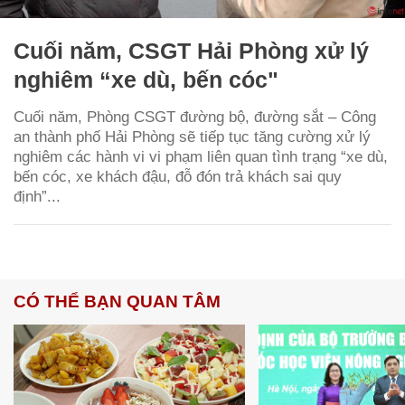
Cuối năm, CSGT Hải Phòng xử lý
nghiêm “xe dù, bến cóc"
Cuối năm, Phòng CSGT đường bộ, đường sắt – Công
an thành phố Hải Phòng sẽ tiếp tục tăng cường xử lý
nghiêm các hành vi vi phạm liên quan tình trạng “xe dù,
bến cóc, xe khách đậu, đỗ đón trả khách sai quy
định”...
CÓ THỂ BẠN QUAN TÂM