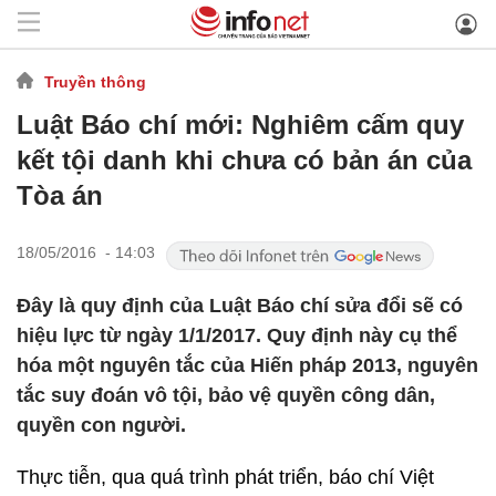
Truyền thông
Luật Báo chí mới: Nghiêm cấm quy
kết tội danh khi chưa có bản án của
Tòa án
18/05/2016 - 14:03
Đây là quy định của Luật Báo chí sửa đổi sẽ có
hiệu lực từ ngày 1/1/2017. Quy định này cụ thể
hóa một nguyên tắc của Hiến pháp 2013, nguyên
tắc suy đoán vô tội, bảo vệ quyền công dân,
quyền con người.
Thực tiễn, qua quá trình phát triển, báo chí Việt