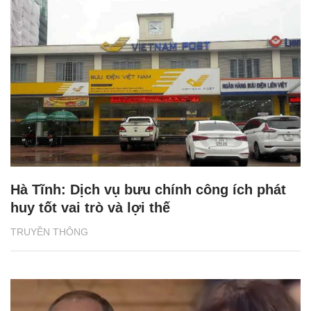
Hà Tĩnh: Dịch vụ bưu chính công ích phát
huy tốt vai trò và lợi thế
TRUYỀN THÔNG