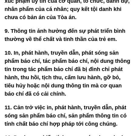
xúc phạm uy tín của cơ quan, tổ chức, danh dự,
nhân phẩm của cá nhân; quy kết tội danh khi
chưa có bản án của Tòa án.
9. Thông tin ảnh hưởng đến sự phát triển bình
thường về thể chất và tinh thần của trẻ em.
10. In, phát hành, truyền dẫn, phát sóng sản
phẩm báo chí, tác phẩm báo chí, nội dung thông
tin trong tác phẩm báo chí
đã bị đình chỉ phát
hành, thu hồi, tịch thu, cấm lưu hành, gỡ bỏ,
tiêu hủy hoặc nội dung thông tin mà cơ quan
báo chí đã có cải chính.
11. Cản trở việc in, phát hành, truyền dẫn, phát
sóng sản phẩm báo chí, sản phẩm thông tin có
tính chất báo chí hợp pháp tới công chúng.