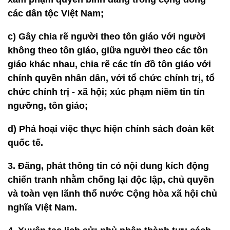
các dân tộc Việt Nam;
c) Gây chia rẽ người theo tôn giáo với người
không theo tôn giáo, giữa người theo các tôn
giáo khác nhau, chia rẽ các tín đồ tôn giáo với
chính quyền nhân dân, với tổ chức chính trị, tổ
chức chính trị - xã hội; xúc phạm niềm tin tín
ngưỡng, tôn giáo;
d) Phá hoại việc thực hiện chính sách đoàn kết
quốc tế.
3. Đăng, phát thông tin có nội dung kích động
chiến tranh nhằm chống lại độc lập, chủ quyền
và toàn vẹn lãnh thổ nước Cộng hòa xã hội chủ
nghĩa Việt Nam.