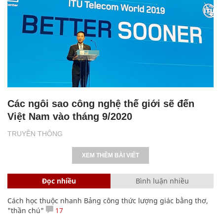
Các ngôi sao công nghệ thế giới sẽ đến
Việt Nam vào tháng 9/2020
TRUYỀN THÔNG
XEM THÊM BÀI VIẾT
Đọc nhiều
Bình luận nhiều
Cách học thuộc nhanh Bảng công thức lượng giác bằng thơ,
"thần chú"
17