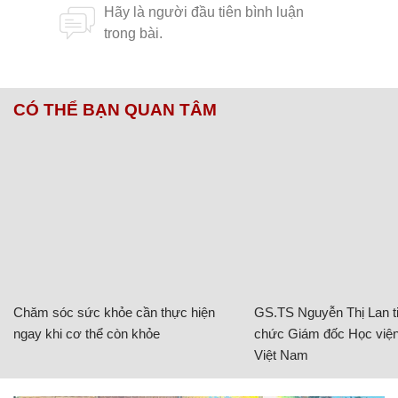
CÓ THỂ BẠN QUAN TÂM
Chăm sóc sức khỏe cần thực hiện
GS.TS Nguyễn Thị Lan ti
ngay khi cơ thể còn khỏe
chức Giám đốc Học viện
Việt Nam