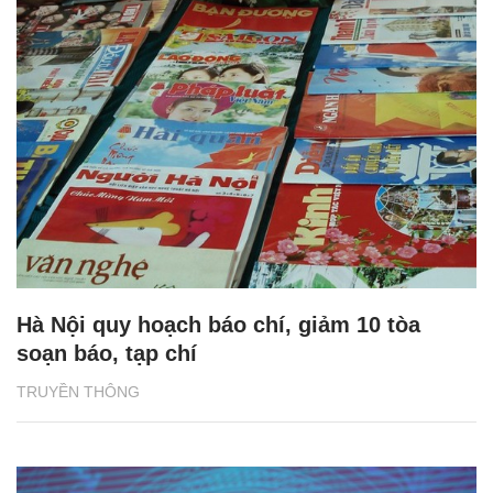
Hà Nội quy hoạch báo chí, giảm 10 tòa
soạn báo, tạp chí
TRUYỀN THÔNG