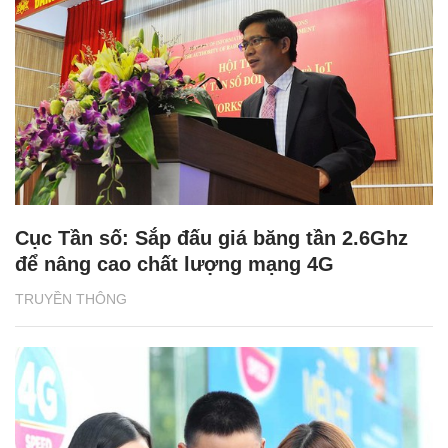
Cục Tần số: Sắp đấu giá băng tần 2.6Ghz
để nâng cao chất lượng mạng 4G
TRUYỀN THÔNG