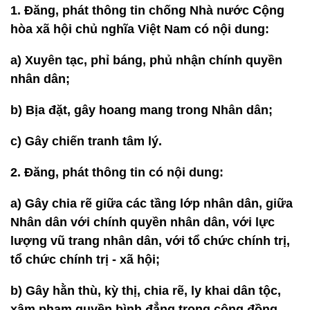
1. Đăng, phát thông tin chống Nhà nước Cộng
hòa xã hội chủ nghĩa Việt Nam có nội dung:
a) Xuyên tạc, phỉ báng, phủ nhận chính quyền
nhân dân;
b) Bịa đặt, gây hoang mang trong Nhân dân;
c) Gây chiến tranh tâm lý.
2. Đăng, phát thông tin có nội dung:
a) Gây chia rẽ giữa các tầng lớp nhân dân, giữa
Nhân dân với chính quyền nhân dân, với lực
lượng vũ trang nhân dân, với tổ chức chính trị,
tổ chức chính trị - xã hội;
b) Gây hằn thù, kỳ thị, chia rẽ, ly khai dân tộc,
xâm phạm quyền bình đẳng trong cộng đồng