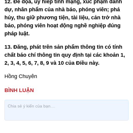
12. Đe dọa, uy hiếp tính mạng, xúc phạm danh
dự, nhân phẩm của nhà báo, phóng viên; phá
hủy, thu giữ phương tiện, tài liệu, cản trở nhà
báo, phóng viên hoạt động nghề nghiệp đúng
pháp luật.
13. Đăng, phát trên sản phẩm thông tin có tính
chất báo chí thông tin quy định tại các khoản 1,
2, 3, 4, 5, 6, 7, 8, 9 và 10 của Điều này.
Hồng Chuyên