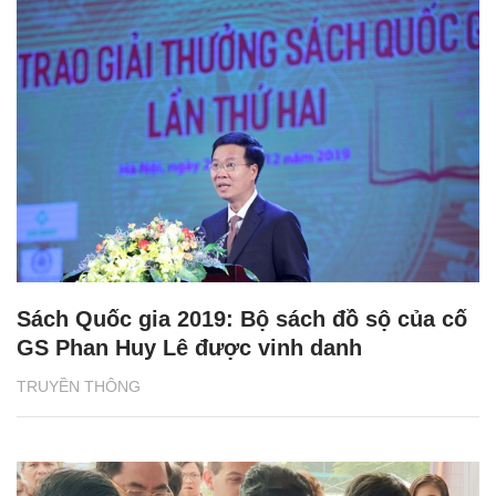
Sách Quốc gia 2019: Bộ sách đồ sộ của cố
GS Phan Huy Lê được vinh danh
TRUYỀN THÔNG