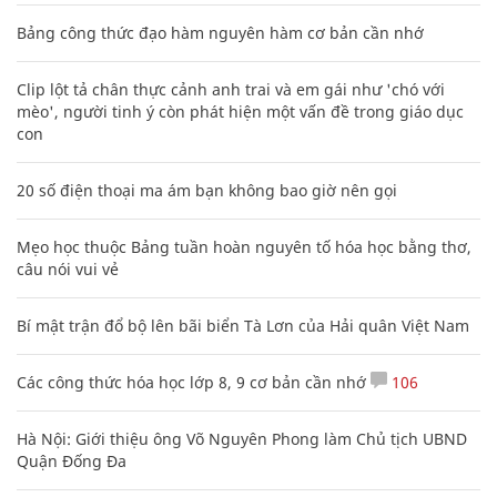
Bảng công thức đạo hàm nguyên hàm cơ bản cần nhớ
Clip lột tả chân thực cảnh anh trai và em gái như 'chó với
mèo', người tinh ý còn phát hiện một vấn đề trong giáo dục
con
20 số điện thoại ma ám bạn không bao giờ nên gọi
Mẹo học thuộc Bảng tuần hoàn nguyên tố hóa học bằng thơ,
câu nói vui vẻ
Bí mật trận đổ bộ lên bãi biển Tà Lơn của Hải quân Việt Nam
Các công thức hóa học lớp 8, 9 cơ bản cần nhớ
106
Hà Nội: Giới thiệu ông Võ Nguyên Phong làm Chủ tịch UBND
Quận Đống Đa