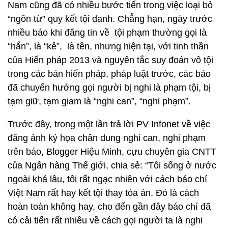
Nam cũng đã có nhiều bước tiến trong việc loại bỏ
“ngôn từ” quy kết tội danh. Chẳng hạn, ngày trước
nhiều báo khi đăng tin về tội phạm thường gọi là
“hắn”, là “kẻ”, là tên, nhưng hiện tại, với tinh thần
của Hiến pháp 2013 và nguyên tắc suy đoán vô tội
trong các bản hiến pháp, pháp luật trước, các báo
đã chuyển hướng gọi người bị nghi là phạm tội, bị
tạm giữ, tạm giam là “nghi can”, “nghi phạm”.
Trước đây, trong một lần trả lời PV Infonet về việc
đăng ảnh ký họa chân dung nghi can, nghi phạm
trên báo, Blogger Hiệu Minh, cựu chuyên gia CNTT
của Ngân hàng Thế giới, chia sẻ: “Tôi sống ở nước
ngoài khá lâu, tôi rất ngạc nhiên với cách báo chí
Việt Nam rất hay kết tội thay tòa án. Đó là cách
hoàn toàn không hay, cho đến gần đây báo chí đã
có cải tiến rất nhiều về cách gọi người ta là nghi