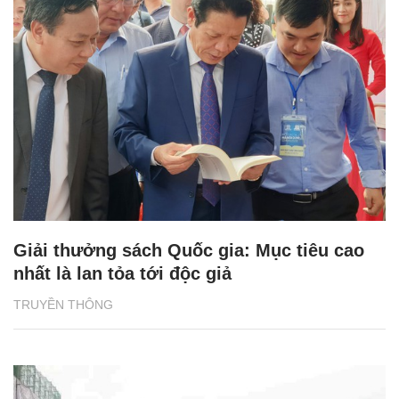
Giải thưởng sách Quốc gia: Mục tiêu cao
nhất là lan tỏa tới độc giả
TRUYỀN THÔNG