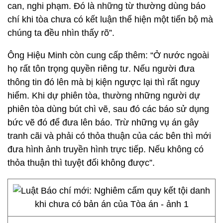
can, nghi phạm. Đó là những từ thường dùng báo
chí khi tòa chưa có kết luận thể hiện một tiến bộ mà
chúng ta đều nhìn thấy rõ”.
Ông Hiệu Minh còn cung cấp thêm: “Ở nước ngoài
họ rất tôn trọng quyền riêng tư. Nếu người đưa
thông tin đó lên mà bị kiện ngược lại thì rất nguy
hiểm. Khi dự phiên tòa, thường những người dự
phiên tòa dùng bút chì vẽ, sau đó các báo sử dụng
bức vẽ đó để đưa lên báo. Trừ những vụ án gây
tranh cãi và phải có thỏa thuận của các bên thì mới
đưa hình ảnh truyền hình trực tiếp. Nếu không có
thỏa thuận thì tuyệt đối không được”.