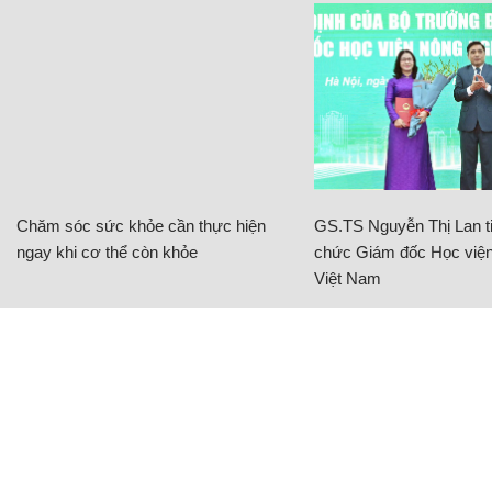
Chăm sóc sức khỏe cần thực hiện
GS.TS Nguyễn Thị Lan ti
ngay khi cơ thể còn khỏe
chức Giám đốc Học viện
Việt Nam