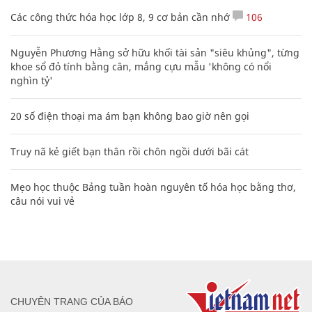
Các công thức hóa học lớp 8, 9 cơ bản cần nhớ
106
Nguyễn Phương Hằng sở hữu khối tài sản "siêu khủng", từng
khoe sổ đỏ tính bằng cân, mắng cựu mẫu 'không có nổi
nghìn tỷ'
20 số điện thoại ma ám bạn không bao giờ nên gọi
Truy nã kẻ giết bạn thân rồi chôn ngồi dưới bãi cát
Mẹo học thuộc Bảng tuần hoàn nguyên tố hóa học bằng thơ,
câu nói vui vẻ
CHUYÊN TRANG CỦA BÁO