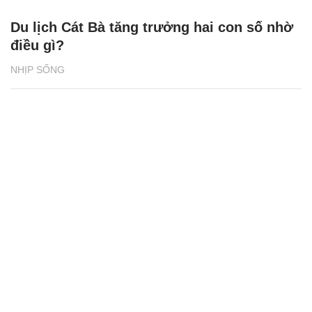
Du lịch Cát Bà tăng trưởng hai con số nhờ
điều gì?
NHỊP SỐNG