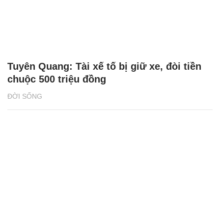
Tuyên Quang: Tài xế tố bị giữ xe, đòi tiền
chuộc 500 triệu đồng
ĐỜI SỐNG