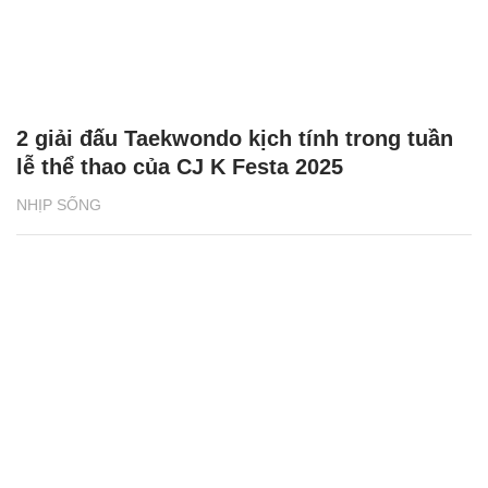
2 giải đấu Taekwondo kịch tính trong tuần
lễ thể thao của CJ K Festa 2025
NHỊP SỐNG