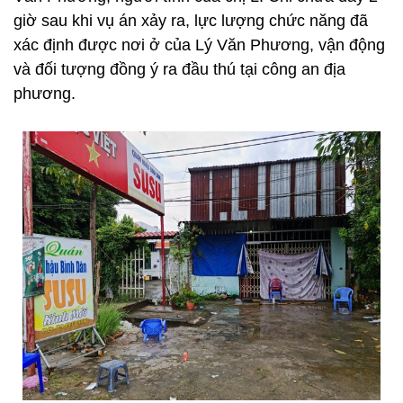
giờ sau khi vụ án xảy ra, lực lượng chức năng đã
xác định được nơi ở của Lý Văn Phương, vận động
và đối tượng đồng ý ra đầu thú tại công an địa
phương.