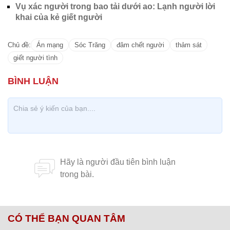
Vụ xác người trong bao tải dưới ao: Lạnh người lời
khai của kẻ giết người
Chủ đề:
Án mạng
Sóc Trăng
đâm chết người
thảm sát
giết người tình
CÓ THỂ BẠN QUAN TÂM