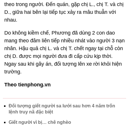
theo trong người. Đến quán, gặp chị L., chị T. và chị
D., giữa hai bên lại tiếp tục xảy ra mâu thuẫn với
nhau.
Do không kiềm chế, Phương đã dùng 2 con dao
mang theo đâm liên tiếp nhiều nhát vào người 3 nạn
nhân. Hậu quả chị L. và chị T. chết ngay tại chỗ còn
chị D. được mọi người đưa đi cấp cứu kịp thời.
Ngay sau khi gây án, đối tượng lên xe rời khỏi hiện
trường.
Theo tienphong.vn
Đối tượng giết người sa lưới sau hơn 4 năm trốn
lệnh truy nã đặc biệt
Giết người vì bị… chê nghèo