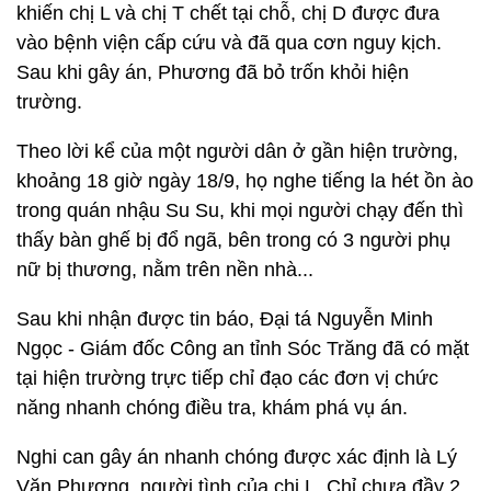
khiến chị L và chị T chết tại chỗ, chị D được đưa
vào bệnh viện cấp cứu và đã qua cơn nguy kịch.
Sau khi gây án, Phương đã bỏ trốn khỏi hiện
trường.
Theo lời kể của một người dân ở gần hiện trường,
khoảng 18 giờ ngày 18/9, họ nghe tiếng la hét ồn ào
trong quán nhậu Su Su, khi mọi người chạy đến thì
thấy bàn ghế bị đổ ngã, bên trong có 3 người phụ
nữ bị thương, nằm trên nền nhà...
Sau khi nhận được tin báo, Đại tá Nguyễn Minh
Ngọc - Giám đốc Công an tỉnh Sóc Trăng đã có mặt
tại hiện trường trực tiếp chỉ đạo các đơn vị chức
năng nhanh chóng điều tra, khám phá vụ án.
Nghi can gây án nhanh chóng được xác định là Lý
Văn Phương, người tình của chị L. Chỉ chưa đầy 2