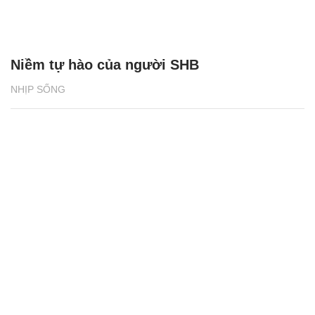
Niềm tự hào của người SHB
NHỊP SỐNG