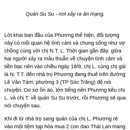
Quán Su Su - nơi xảy ra án mạng.
Lời khai ban đầu của Phương thể hiện, đối tượng
này có mối quan hệ tình cảm và chung sống như vợ
chồng cùng với chị N.T. L. Thời gian gần đây, giữa
hai người xảy ra mâu thuẫn về chuyện tình cảm và
tiền bạc nên vào chiều ngày 18/9, chị L. cùng chị gái
là N. T.T. đến nhà trọ Phương đang thuê trên đường
Lê Văn Tám, phường 3 (TP Sóc Trăng) để nói
chuyện. Do sợ ồn ào, lớn tiếng nên Phương kêu chị
L. và chị T. về quán Su Su trước, rồi Phương sẽ qua
nói chuyện sau.
Khi đi từ nhà trọ sang quán của chị L, Phương rẽ
vào một tiệm tạp hóa mua 2 con dao Thái Lan mang