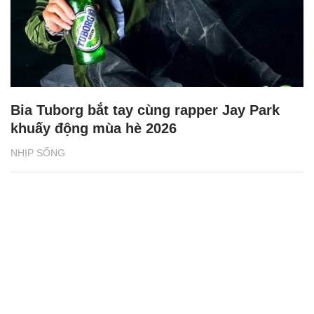
Bia Tuborg bắt tay cùng rapper Jay Park
khuấy động mùa hè 2026
NHỊP SỐNG