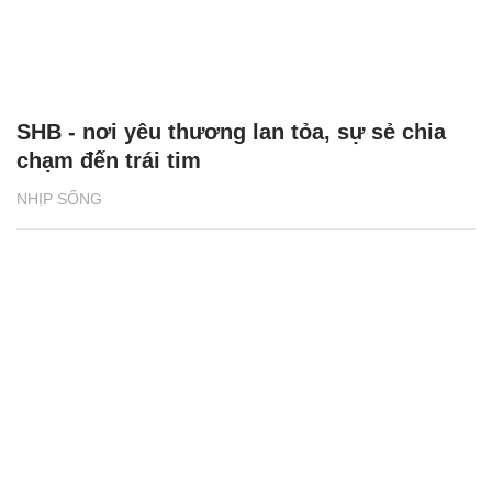
SHB - nơi yêu thương lan tỏa, sự sẻ chia
chạm đến trái tim
NHỊP SỐNG