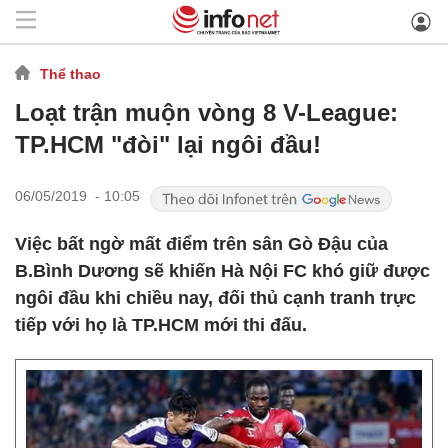
Thể thao
Loạt trận muộn vòng 8 V-League:
TP.HCM "đòi" lại ngôi đầu!
06/05/2019 - 10:05
Việc bất ngờ mất điểm trên sân Gò Đậu của
B.Bình Dương sẽ khiến Hà Nội FC khó giữ được
ngôi đầu khi chiều nay, đối thủ cạnh tranh trực
tiếp với họ là TP.HCM mới thi đấu.