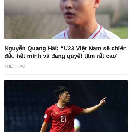
Nguyễn Quang Hải: “U23 Việt Nam sẽ chiến
đấu hết mình và đang quyết tâm rất cao"
THỂ THAO