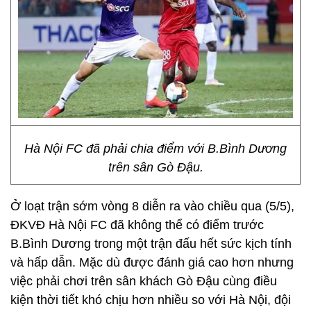
Hà Nội FC đã phải chia điểm với B.Bình Dương
trên sân Gò Đậu.
Ở loạt trận sớm vòng 8 diễn ra vào chiều qua (5/5),
ĐKVĐ Hà Nội FC đã không thể có điểm trước
B.Bình Dương trong một trận đấu hết sức kịch tính
và hấp dẫn. Mặc dù được đánh giá cao hơn nhưng
việc phải chơi trên sân khách Gò Đậu cùng điều
kiện thời tiết khó chịu hơn nhiều so với Hà Nội, đội