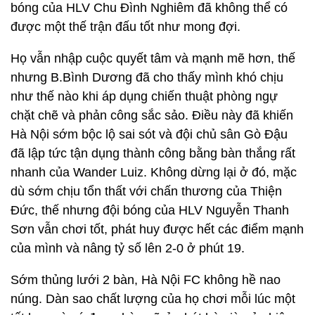
bóng của HLV Chu Đình Nghiêm đã không thể có
được một thế trận đấu tốt như mong đợi.
Họ vẫn nhập cuộc quyết tâm và mạnh mẽ hơn, thế
nhưng B.Bình Dương đã cho thấy mình khó chịu
như thế nào khi áp dụng chiến thuật phòng ngự
chặt chẽ và phản công sắc sảo. Điều này đã khiến
Hà Nội sớm bộc lộ sai sót và đội chủ sân Gò Đậu
đã lập tức tận dụng thành công bằng bàn thắng rất
nhanh của Wander Luiz. Không dừng lại ở đó, mặc
dù sớm chịu tổn thất với chấn thương của Thiện
Đức, thế nhưng đội bóng của HLV Nguyễn Thanh
Sơn vẫn chơi tốt, phát huy được hết các điểm mạnh
của mình và nâng tỷ số lên 2-0 ở phút 19.
Sớm thủng lưới 2 bàn, Hà Nội FC không hề nao
núng. Dàn sao chất lượng của họ chơi mỗi lúc một