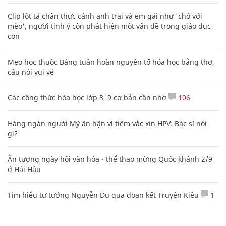
Clip lột tả chân thực cảnh anh trai và em gái như 'chó với
mèo', người tinh ý còn phát hiện một vấn đề trong giáo dục
con
Mẹo học thuộc Bảng tuần hoàn nguyên tố hóa học bằng thơ,
câu nói vui vẻ
Các công thức hóa học lớp 8, 9 cơ bản cần nhớ
106
Hàng ngàn người Mỹ ân hận vì tiêm vắc xin HPV: Bác sĩ nói
gì?
Ấn tượng ngày hội văn hóa - thể thao mừng Quốc khánh 2/9
ở Hải Hậu
Tìm hiểu tư tưởng Nguyễn Du qua đoạn kết Truyện Kiều
1