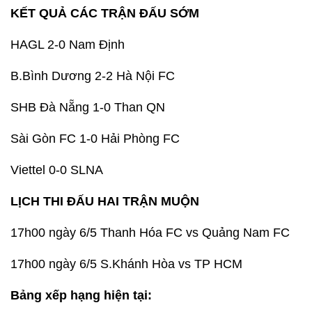
KẾT QUẢ CÁC TRẬN ĐẤU SỚM
HAGL 2-0 Nam Định
B.Bình Dương 2-2 Hà Nội FC
SHB Đà Nẵng 1-0 Than QN
Sài Gòn FC 1-0 Hải Phòng FC
Viettel 0-0 SLNA
LỊCH THI ĐẤU HAI TRẬN MUỘN
17h00 ngày 6/5 Thanh Hóa FC vs Quảng Nam FC
17h00 ngày 6/5 S.Khánh Hòa vs TP HCM
Bảng xếp hạng hiện tại: