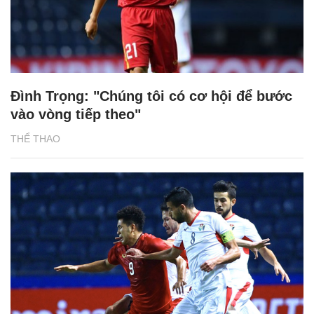
Đình Trọng: "Chúng tôi có cơ hội để bước
vào vòng tiếp theo"
THỂ THAO