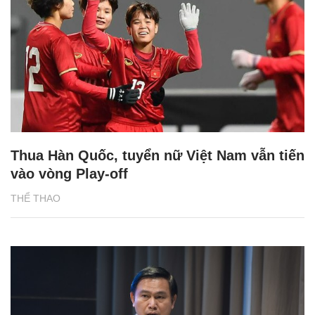
Thua Hàn Quốc, tuyển nữ Việt Nam vẫn tiến
vào vòng Play-off
THỂ THAO