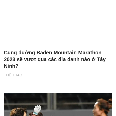
Cung đường Baden Mountain Marathon
2023 sẽ vượt qua các địa danh nào ở Tây
Ninh?
THỂ THAO