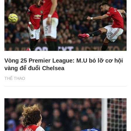
Vòng 25 Premier League: M.U bỏ lỡ cơ hội
vàng để đuổi Chelsea
THỂ THAO