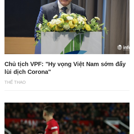
Chủ tịch VPF: "Hy vọng Việt Nam sớm đẩy
lùi dịch Corona"
THỂ THAO