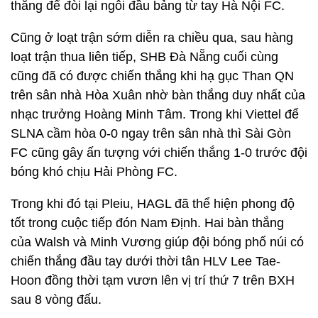
thắng để đòi lại ngôi đầu bảng từ tay Hà Nội FC.
Cũng ở loạt trận sớm diễn ra chiều qua, sau hàng
loạt trận thua liên tiếp, SHB Đà Nẵng cuối cùng
cũng đã có được chiến thắng khi hạ gục Than QN
trên sân nhà Hòa Xuân nhờ bàn thắng duy nhất của
nhạc trưởng Hoàng Minh Tâm. Trong khi Viettel để
SLNA cầm hòa 0-0 ngay trên sân nhà thì Sài Gòn
FC cũng gây ấn tượng với chiến thắng 1-0 trước đội
bóng khó chịu Hải Phòng FC.
Trong khi đó tại Pleiu, HAGL đã thể hiện phong độ
tốt trong cuộc tiếp đón Nam Định. Hai bàn thắng
của Walsh và Minh Vương giúp đội bóng phố núi có
chiến thắng đầu tay dưới thời tân HLV Lee Tae-
Hoon đồng thời tạm vươn lên vị trí thứ 7 trên BXH
sau 8 vòng đấu.