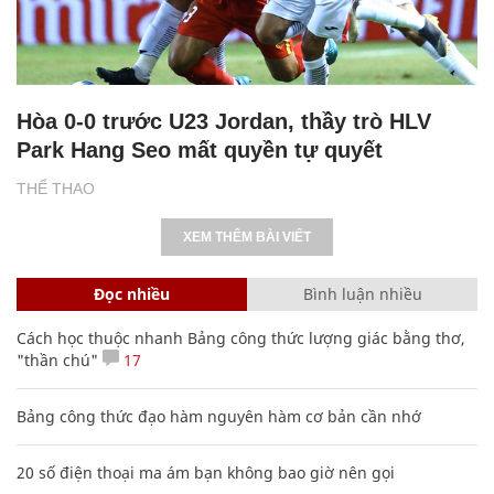
Hòa 0-0 trước U23 Jordan, thầy trò HLV
Park Hang Seo mất quyền tự quyết
THỂ THAO
XEM THÊM BÀI VIẾT
Đọc nhiều
Bình luận nhiều
Cách học thuộc nhanh Bảng công thức lượng giác bằng thơ,
"thần chú"
17
Bảng công thức đạo hàm nguyên hàm cơ bản cần nhớ
20 số điện thoại ma ám bạn không bao giờ nên gọi