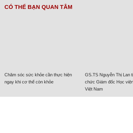
CÓ THỂ BẠN QUAN TÂM
Chăm sóc sức khỏe cần thực hiện
GS.TS Nguyễn Thị Lan ti
ngay khi cơ thể còn khỏe
chức Giám đốc Học viện
Việt Nam