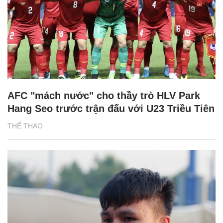
AFC "mách nước" cho thầy trò HLV Park
Hang Seo trước trận đấu với U23 Triều Tiên
THỂ THAO