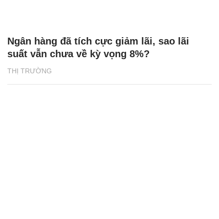
Ngân hàng đã tích cực giảm lãi, sao lãi
suất vẫn chưa về kỳ vọng 8%?
THỊ TRƯỜNG