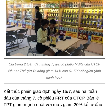
Chỉ trong 2 tuần đầu tháng 7, giá cổ phiếu MWG của CTCP
Đầu tư Thế giới Di động giảm 14% còn 61.500 đồng/cp (ảnh
minh hoạ).
Kết thúc phiên giao dịch ngày 15/7, sau hai tuần
đầu của tháng 7, cổ phiếu FRT của CTCP Bán lẻ
FPT giảm mạnh nhất với mức giảm 20% kể từ đầu