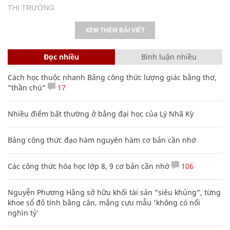
THỊ TRƯỜNG
XEM THÊM BÀI VIẾT
Đọc nhiều
Bình luận nhiều
Cách học thuộc nhanh Bảng công thức lượng giác bằng thơ,
"thần chú"
17
Nhiều điểm bất thường ở bằng đại học của Lý Nhã Kỳ
Bảng công thức đạo hàm nguyên hàm cơ bản cần nhớ
Các công thức hóa học lớp 8, 9 cơ bản cần nhớ
106
Nguyễn Phương Hằng sở hữu khối tài sản "siêu khủng", từng
khoe sổ đỏ tính bằng cân, mắng cựu mẫu 'không có nổi
nghìn tỷ'