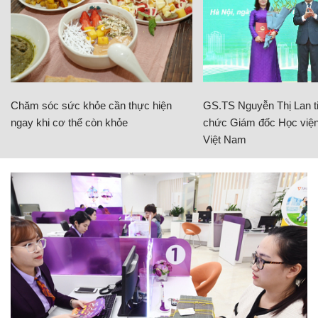
Chăm sóc sức khỏe cần thực hiện
GS.TS Nguyễn Thị Lan ti
ngay khi cơ thể còn khỏe
chức Giám đốc Học viện
Việt Nam