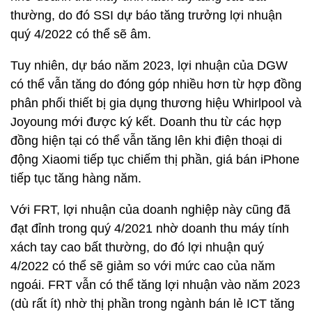
thường, do đó SSI dự báo tăng trưởng lợi nhuận
quý 4/2022 có thể sẽ âm.
Tuy nhiên, dự báo năm 2023, lợi nhuận của DGW
có thể vẫn tăng do đóng góp nhiều hơn từ hợp đồng
phân phối thiết bị gia dụng thương hiệu Whirlpool và
Joyoung mới được ký kết. Doanh thu từ các hợp
đồng hiện tại có thể vẫn tăng lên khi điện thoại di
động Xiaomi tiếp tục chiếm thị phần, giá bán iPhone
tiếp tục tăng hàng năm.
Với FRT, lợi nhuận của doanh nghiệp này cũng đã
đạt đỉnh trong quý 4/2021 nhờ doanh thu máy tính
xách tay cao bất thường, do đó lợi nhuận quý
4/2022 có thể sẽ giảm so với mức cao của năm
ngoái. FRT vẫn có thể tăng lợi nhuận vào năm 2023
(dù rất ít) nhờ thị phần trong ngành bán lẻ ICT tăng