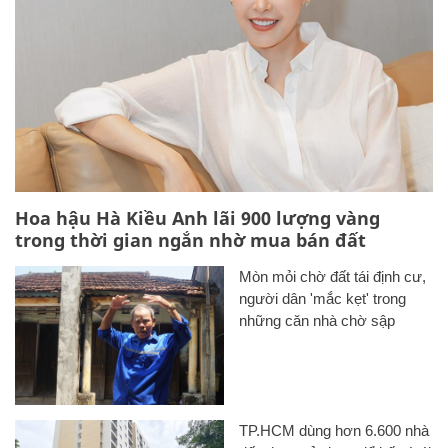
Hoa hậu Hà Kiều Anh lãi 900 lượng vàng
trong thời gian ngắn nhờ mua bán đất
Mòn mỏi chờ đất tái định cư,
người dân 'mắc kẹt' trong
những căn nhà chờ sập
TP.HCM dùng hơn 6.600 nhà