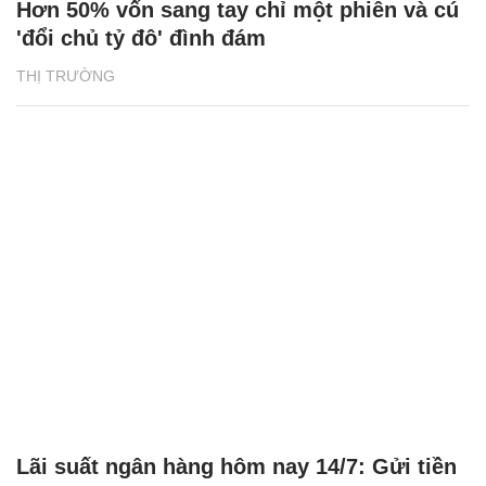
Hơn 50% vốn sang tay chỉ một phiên và cú
'đổi chủ tỷ đô' đình đám
THỊ TRƯỜNG
Lãi suất ngân hàng hôm nay 14/7: Gửi tiền