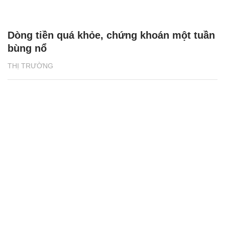
Dòng tiền quá khỏe, chứng khoán một tuần
bùng nổ
THỊ TRƯỜNG