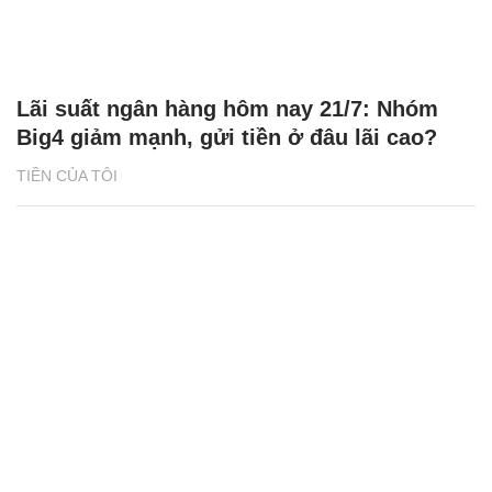
Lãi suất ngân hàng hôm nay 21/7: Nhóm
Big4 giảm mạnh, gửi tiền ở đâu lãi cao?
TIỀN CỦA TÔI