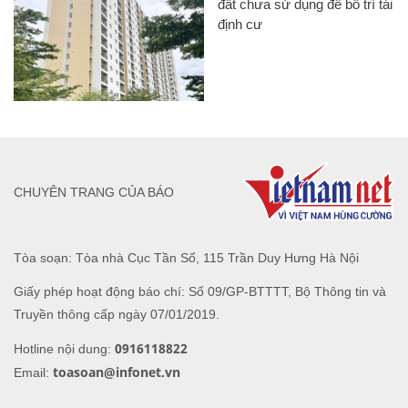
đất chưa sử dụng để bố trí tái
định cư
CHUYÊN TRANG CỦA BÁO
Tòa soạn: Tòa nhà Cục Tần Số, 115 Trần Duy Hưng Hà Nội
Giấy phép hoạt động báo chí: Số 09/GP-BTTTT, Bộ Thông tin và
Truyền thông cấp ngày 07/01/2019.
0916118822
Hotline nội dung:
toasoan@infonet.vn
Email: