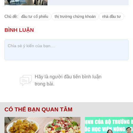
Chủ đề:
đầu tư cổ phiếu
thị trường chứng khoán
nhà đầu tư
CÓ THỂ BẠN QUAN TÂM