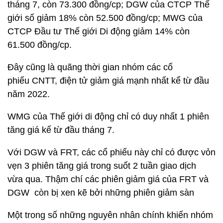
tháng 7, còn 73.300 đồng/cp; DGW của CTCP Thế
giới số giảm 18% còn 52.500 đồng/cp; MWG của
CTCP Đầu tư Thế giới Di động giảm 14% còn
61.500 đồng/cp.
Đây cũng là quãng thời gian nhóm các cổ
phiếu CNTT, điện tử giảm giá mạnh nhất kể từ đầu
năm 2022.
WMG của Thế giới di động chỉ có duy nhất 1 phiên
tăng giá kể từ đầu tháng 7.
Với DGW và FRT, các cổ phiếu này chỉ có được vỏn
vẹn 3 phiên tăng giá trong suốt 2 tuần giao dịch
vừa qua. Thậm chí các phiên giảm giá của FRT và
DGW còn bị xen kẽ bởi những phiên giảm sàn
Một trong số những nguyên nhân chính khiến nhóm