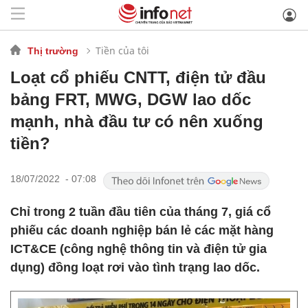
Tiền của tôi
Thị trường
Loạt cổ phiếu CNTT, điện tử đầu
bảng FRT, MWG, DGW lao dốc
mạnh, nhà đầu tư có nên xuống
tiền?
18/07/2022 - 07:08
Chỉ trong 2 tuần đầu tiên của tháng 7, giá cổ
phiếu các doanh nghiệp bán lẻ các mặt hàng
ICT&CE (công nghệ thông tin và điện tử gia
dụng) đồng loạt rơi vào tình trạng lao dốc.