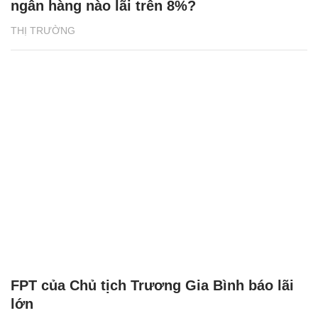
ngân hàng nào lãi trên 8%?
THỊ TRƯỜNG
FPT của Chủ tịch Trương Gia Bình báo lãi
lớn