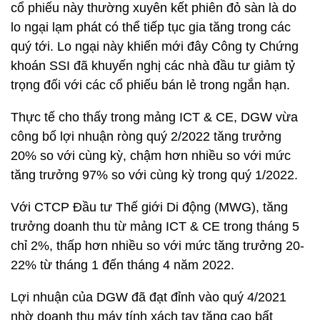
cổ phiếu này thường xuyên kết phiên đỏ sàn là do
lo ngại lạm phát có thể tiếp tục gia tăng trong các
quý tới. Lo ngại này khiến mới đây Công ty Chứng
khoán SSI đã khuyến nghị các nhà đầu tư giảm tỷ
trọng đối với các cổ phiếu bán lẻ trong ngắn hạn.
Thực tế cho thấy trong mảng ICT & CE, DGW vừa
công bố lợi nhuận ròng quý 2/2022 tăng trưởng
20% so với cùng kỳ, chậm hơn nhiều so với mức
tăng trưởng 97% so với cùng kỳ trong quý 1/2022.
Với CTCP Đầu tư Thế giới Di động (MWG), tăng
trưởng doanh thu từ mảng ICT & CE trong tháng 5
chỉ 2%, thấp hơn nhiều so với mức tăng trưởng 20-
22% từ tháng 1 đến tháng 4 năm 2022.
Lợi nhuận của DGW đã đạt đỉnh vào quý 4/2021
nhờ doanh thu máy tính xách tay tăng cao bất