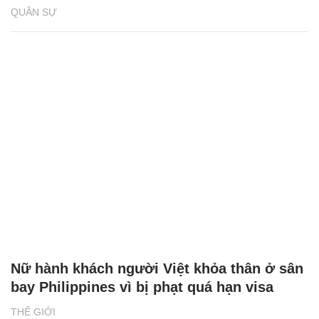
QUÂN SỰ
Nữ hành khách người Việt khỏa thân ở sân
bay Philippines vì bị phạt quá hạn visa
THẾ GIỚI