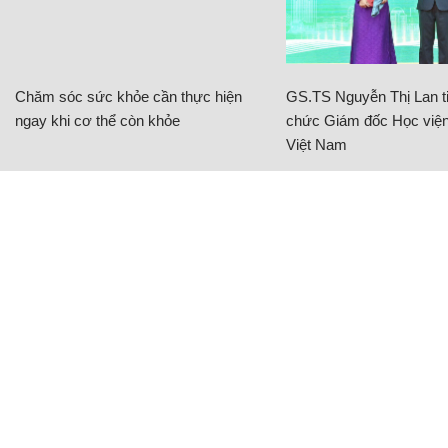
Chăm sóc sức khỏe cần thực hiện
GS.TS Nguyễn Thị Lan ti
ngay khi cơ thể còn khỏe
chức Giám đốc Học viện
Việt Nam