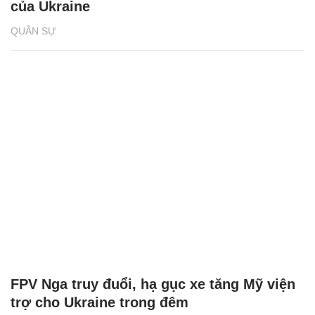
của Ukraine
QUÂN SỰ
FPV Nga truy đuổi, hạ gục xe tăng Mỹ viện
trợ cho Ukraine trong đêm