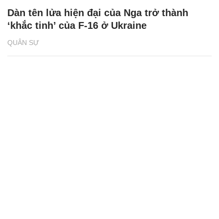
Dàn tên lửa hiện đại của Nga trở thành
‘khắc tinh’ của F-16 ở Ukraine
QUÂN SỰ