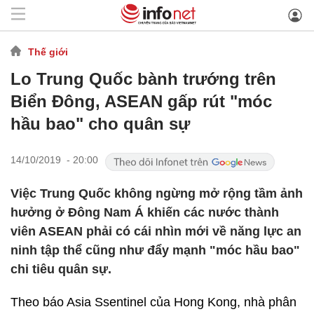
Thế giới
Lo Trung Quốc bành trướng trên
Biển Đông, ASEAN gấp rút "móc
hầu bao" cho quân sự
14/10/2019 - 20:00
Việc Trung Quốc không ngừng mở rộng tầm ảnh
hưởng ở Đông Nam Á khiến các nước thành
viên ASEAN phải có cái nhìn mới về năng lực an
ninh tập thể cũng như đẩy mạnh "móc hầu bao"
chi tiêu quân sự.
Theo báo Asia Ssentinel của Hong Kong, nhà phân