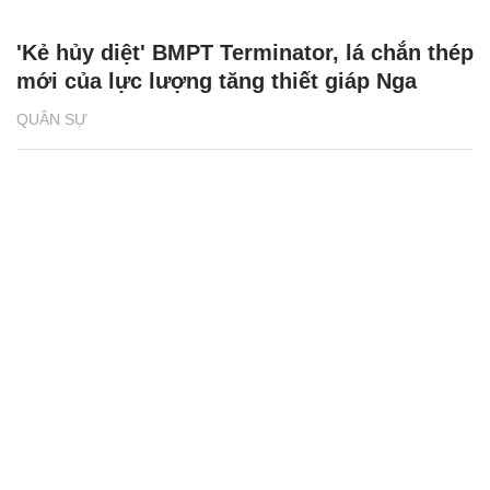
'Kẻ hủy diệt' BMPT Terminator, lá chắn thép
mới của lực lượng tăng thiết giáp Nga
QUÂN SỰ