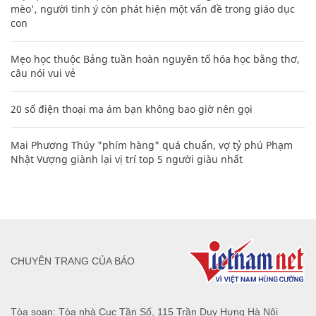
mèo', người tinh ý còn phát hiện một vấn đề trong giáo dục
con
Mẹo học thuộc Bảng tuần hoàn nguyên tố hóa học bằng thơ,
câu nói vui vẻ
20 số điện thoại ma ám bạn không bao giờ nên gọi
Mai Phương Thúy "phím hàng" quá chuẩn, vợ tỷ phú Phạm
Nhật Vượng giành lại vị trí top 5 người giàu nhất
CHUYÊN TRANG CỦA BÁO
Tòa soạn: Tòa nhà Cục Tần Số, 115 Trần Duy Hưng Hà Nội