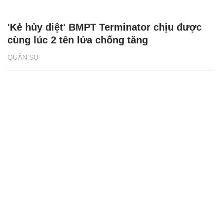
'Kẻ hủy diệt' BMPT Terminator chịu được
cùng lúc 2 tên lửa chống tăng
QUÂN SỰ