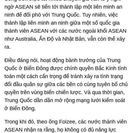
ngờ ASEAN sẽ tiến tới thành lập một liên minh an
ninh để đối phó với Trung Quốc. Tuy nhiên, việc
thành lập liên minh an ninh giữa một số quốc gia
thành viên ASEAN với các nước ngoài khối ASEAN
như Australia, Ấn Độ và Nhật Bản, vẫn còn thể xảy
ra.
Điều đáng nói, hoạt động bành trướng của Trung
Quốc ở Biển Đông được chính quyền Bắc Kinh tính
toán một cách cẩn trọng để tránh xảy ra tình trạng
đối đầu quân sự giữa các bên có cùng tuyên bố chủ
quyền trên vùng biển chiến lược. Và qua thời gian,
Trung Quốc dần dần mở rộng mạng lưới kiểm soát
ở Biển Đông.
Trong khi đó, theo ông Foizee, các nước thành viên
ASEAN nhận ra rằng, họ không có đủ năng lực