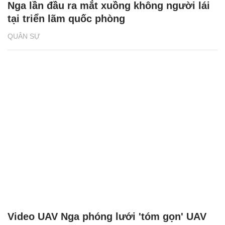
Nga lần đầu ra mắt xuồng không người lái
tại triển lãm quốc phòng
QUÂN SỰ
Video UAV Nga phóng lưới 'tóm gọn' UAV