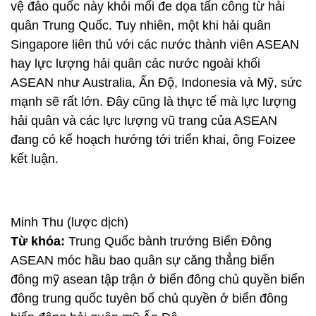
vệ đảo quốc này khỏi mối đe dọa tấn công từ hải
quân Trung Quốc. Tuy nhiên, một khi hải quân
Singapore liên thủ với các nước thành viên ASEAN
hay lực lượng hải quân các nước ngoài khối
ASEAN như Australia, Ấn Độ, Indonesia và Mỹ, sức
mạnh sẽ rất lớn. Đây cũng là thực tế mà lực lượng
hải quân và các lực lượng vũ trang của ASEAN
đang có kế hoạch hướng tới triển khai, ông Foizee
kết luận.
Minh Thu (lược dịch)
Từ khóa:
Trung Quốc bành trướng Biển Đông
ASEAN móc hầu bao quân sự căng thẳng biển
đông mỹ asean tập trận ở biển đông chủ quyền biển
đông trung quốc tuyên bố chủ quyền ở biển đông