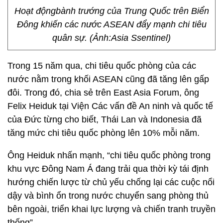
Hoạt độngbành trướng của Trung Quốc trên Biển
Đông khiến các nước ASEAN đẩy mạnh chi tiêu
quân sự. (Ảnh:Asia Ssentinel)
Trong 15 năm qua, chi tiêu quốc phòng của các
nước nằm trong khối ASEAN cũng đã tăng lên gấp
đôi. Trong đó, chia sẻ trên East Asia Forum, ông
Felix Heiduk tại Viện Các vấn đề An ninh và quốc tế
của Đức từng cho biết, Thái Lan và Indonesia đã
tăng mức chi tiêu quốc phòng lên 10% mỗi năm.
Ông Heiduk nhấn mạnh, “chi tiêu quốc phòng trong
khu vực Đông Nam Á đang trải qua thời kỳ tái định
hướng chiến lược từ chủ yếu chống lại các cuộc nổi
dậy và bình ổn trong nước chuyển sang phòng thủ
bên ngoài, triển khai lực lượng và chiến tranh truyền
thống”.