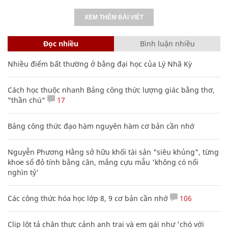
XEM THÊM BÀI VIẾT
Đọc nhiều
Bình luận nhiều
Nhiều điểm bất thường ở bằng đại học của Lý Nhã Kỳ
Cách học thuộc nhanh Bảng công thức lượng giác bằng thơ,
"thần chú"
17
Bảng công thức đạo hàm nguyên hàm cơ bản cần nhớ
Nguyễn Phương Hằng sở hữu khối tài sản "siêu khủng", từng
khoe sổ đỏ tính bằng cân, mắng cựu mẫu 'không có nổi
nghìn tỷ'
Các công thức hóa học lớp 8, 9 cơ bản cần nhớ
106
Clip lột tả chân thực cảnh anh trai và em gái như 'chó với