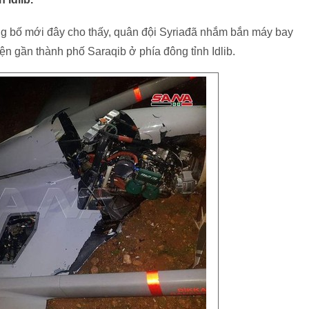
g bố mới đây cho thấy, quân đội Syriađã nhắm bắn máy bay
ện gần thành phố Saraqib ở phía đông tỉnh Idlib.