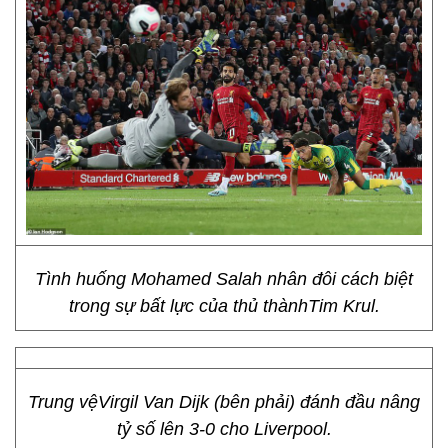
Tình huống Mohamed Salah nhân đôi cách biệt
trong sự bất lực của thủ thànhTim Krul.
Trung vệVirgil Van Dijk (bên phải) đánh đầu nâng
tỷ số lên 3-0 cho Liverpool.