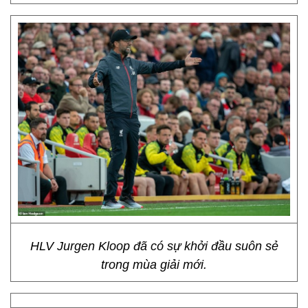
HLV Jurgen Kloop đã có sự khởi đầu suôn sẻ
trong mùa giải mới.