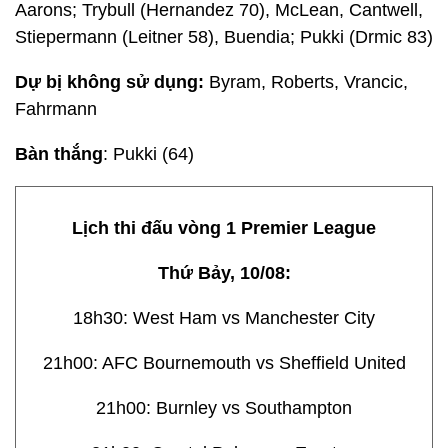
Aarons; Trybull (Hernandez 70), McLean, Cantwell,
Stiepermann (Leitner 58), Buendia; Pukki (Drmic 83)
Dự bị không sử dụng:
Byram, Roberts, Vrancic,
Fahrmann
Bàn thắng
: Pukki (64)
Lịch thi đấu vòng 1 Premier League
Thứ Bảy, 10/08:
18h30: West Ham vs Manchester City
21h00: AFC Bournemouth vs Sheffield United
21h00: Burnley vs Southampton