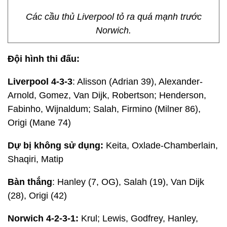
Các cầu thủ Liverpool tỏ ra quá mạnh trước
Norwich.
Đội hình thi đấu:
Liverpool 4-3-3
: Alisson (Adrian 39), Alexander-
Arnold, Gomez, Van Dijk, Robertson; Henderson,
Fabinho, Wijnaldum; Salah, Firmino (Milner 86),
Origi (Mane 74)
Dự bị không sử dụng:
Keita, Oxlade-Chamberlain,
Shaqiri, Matip
Bàn thắng
: Hanley (7, OG), Salah (19), Van Dijk
(28), Origi (42)
Norwich 4-2-3-1:
Krul; Lewis, Godfrey, Hanley,