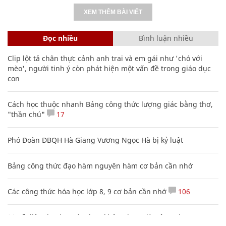
XEM THÊM BÀI VIẾT
Đọc nhiều
Bình luận nhiều
Clip lột tả chân thực cảnh anh trai và em gái như 'chó với
mèo', người tinh ý còn phát hiện một vấn đề trong giáo dục
con
Cách học thuộc nhanh Bảng công thức lượng giác bằng thơ,
"thần chú"
17
Phó Đoàn ĐBQH Hà Giang Vương Ngọc Hà bị kỷ luật
Bảng công thức đạo hàm nguyên hàm cơ bản cần nhớ
Các công thức hóa học lớp 8, 9 cơ bản cần nhớ
106
20 số điện thoại ma ám bạn không bao giờ nên gọi