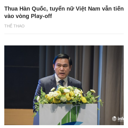
Thua Hàn Quốc, tuyển nữ Việt Nam vẫn tiến
vào vòng Play-off
THỂ THAO