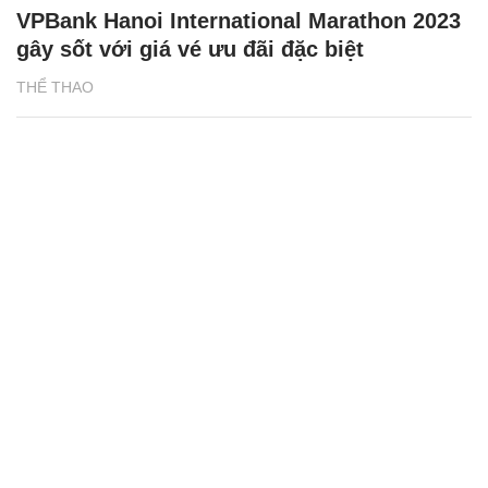
VPBank Hanoi International Marathon 2023
gây sốt với giá vé ưu đãi đặc biệt
THỂ THAO