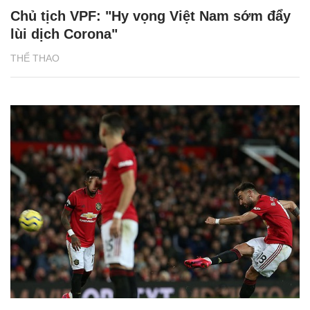
Chủ tịch VPF: "Hy vọng Việt Nam sớm đẩy
lùi dịch Corona"
THỂ THAO