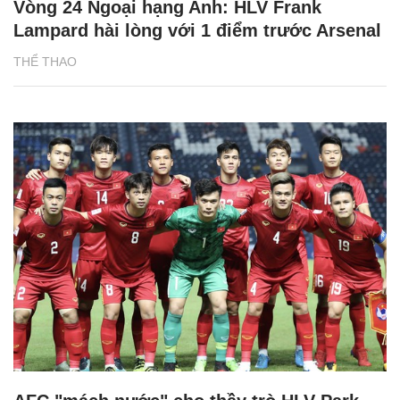
Vòng 24 Ngoại hạng Anh: HLV Frank
Lampard hài lòng với 1 điểm trước Arsenal
THỂ THAO