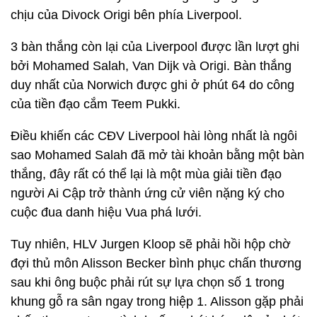
chịu của Divock Origi bên phía Liverpool.
3 bàn thắng còn lại của Liverpool được lần lượt ghi
bởi Mohamed Salah, Van Dijk và Origi. Bàn thắng
duy nhất của Norwich được ghi ở phút 64 do công
của tiền đạo cắm Teem Pukki.
Điều khiến các CĐV Liverpool hài lòng nhất là ngôi
sao Mohamed Salah đã mở tài khoản bằng một bàn
thắng, đây rất có thể lại là một mùa giải tiền đạo
người Ai Cập trở thành ứng cử viên nặng ký cho
cuộc đua danh hiệu Vua phá lưới.
Tuy nhiên, HLV Jurgen Kloop sẽ phải hồi hộp chờ
đợi thủ môn Alisson Becker bình phục chấn thương
sau khi ông buộc phải rút sự lựa chọn số 1 trong
khung gỗ ra sân ngay trong hiệp 1. Alisson gặp phải