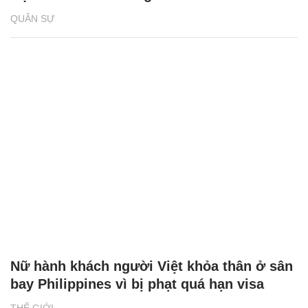
QUÂN SỰ
Nữ hành khách người Việt khỏa thân ở sân
bay Philippines vì bị phạt quá hạn visa
THẾ GIỚI