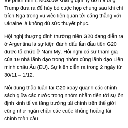
Về phần mình, Moscow khẳng định lý do mà ông
Trump đưa ra để hủy bỏ cuộc họp chung sau khi chỉ
trích Nga trong vụ việc liên quan tới căng thẳng với
Ukraine là không đủ sức thuyết phục.
Hội nghị thượng đỉnh thường niên G20 đang diễn ra
ở Argentina là sự kiện đánh dấu lần đầu tiên G20
được tổ chức ở Nam Mỹ. Hội nghị có sự tham gia
của 19 nhà lãnh đạo trong nhóm cùng lãnh đạo Liên
minh châu Âu (EU). Sự kiện diễn ra trong 2 ngày từ
30/11 – 1/12.
Nội dung thảo luận tại G20 xoay quanh các chính
sách giữa các nước trong nhóm nhằm tiến tới sự ổn
định kinh tế và tăng trưởng tài chính trên thế giới
cũng như ngăn chặn các cuộc khủng hoảng tài
chính toàn cầu.