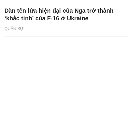
Dàn tên lửa hiện đại của Nga trở thành
‘khắc tinh’ của F-16 ở Ukraine
QUÂN SỰ