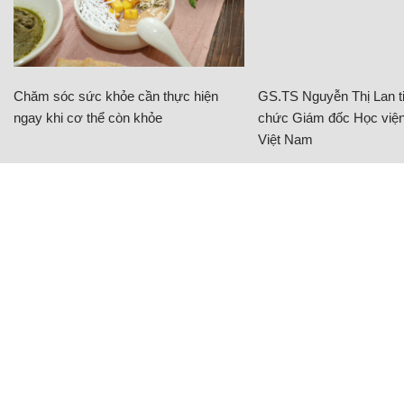
Chăm sóc sức khỏe cần thực hiện
GS.TS Nguyễn Thị Lan ti
ngay khi cơ thể còn khỏe
chức Giám đốc Học viện
Việt Nam