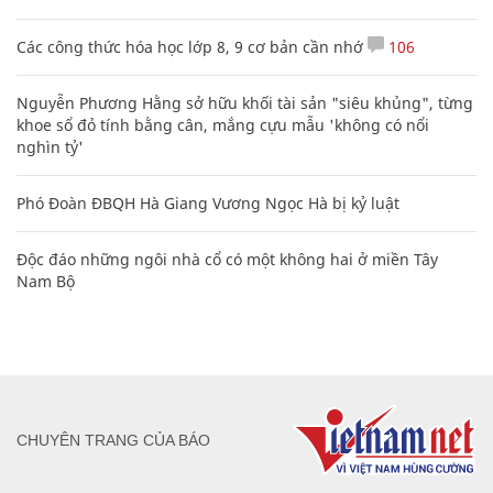
Các công thức hóa học lớp 8, 9 cơ bản cần nhớ
106
Nguyễn Phương Hằng sở hữu khối tài sản "siêu khủng", từng
khoe sổ đỏ tính bằng cân, mắng cựu mẫu 'không có nổi
nghìn tỷ'
Phó Đoàn ĐBQH Hà Giang Vương Ngọc Hà bị kỷ luật
Độc đáo những ngôi nhà cổ có một không hai ở miền Tây
Nam Bộ
CHUYÊN TRANG CỦA BÁO