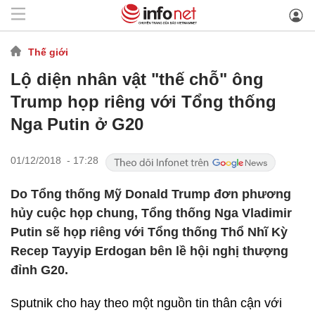
Thế giới
Lộ diện nhân vật "thế chỗ" ông
Trump họp riêng với Tổng thống
Nga Putin ở G20
01/12/2018 - 17:28
Do Tổng thống Mỹ Donald Trump đơn phương
hủy cuộc họp chung, Tổng thống Nga Vladimir
Putin sẽ họp riêng với Tổng thống Thổ Nhĩ Kỳ
Recep Tayyip Erdogan bên lề hội nghị thượng
đỉnh G20.
Sputnik cho hay theo một nguồn tin thân cận với