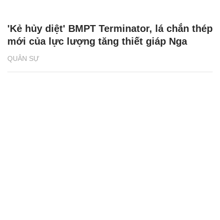
'Kẻ hủy diệt' BMPT Terminator, lá chắn thép
mới của lực lượng tăng thiết giáp Nga
QUÂN SỰ