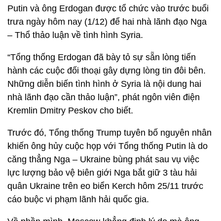
Putin và ông Erdogan được tổ chức vào trước buổi
trưa ngày hôm nay (1/12) để hai nhà lãnh đạo Nga
– Thổ thảo luận về tình hình Syria.
“Tổng thống Erdogan đã bày tỏ sự sẵn lòng tiến
hành các cuộc đối thoại gây dựng lòng tin đôi bên.
Những diễn biến tình hình ở Syria là nội dung hai
nhà lãnh đạo cần thảo luận”, phát ngôn viên điện
Kremlin Dmitry Peskov cho biết.
Trước đó, Tổng thống Trump tuyên bố nguyên nhân
khiến ông hủy cuộc họp với Tổng thống Putin là do
căng thẳng Nga – Ukraine bùng phát sau vụ việc
lực lượng bảo vệ biên giới Nga bắt giữ 3 tàu hải
quân Ukraine trên eo biển Kerch hôm 25/11 trước
cáo buộc vi phạm lãnh hải quốc gia.