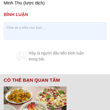
Minh Thu (lược dịch)
CÓ THỂ BẠN QUAN TÂM