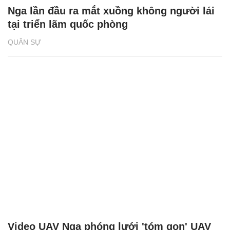
Nga lần đầu ra mắt xuồng không người lái
tại triển lãm quốc phòng
QUÂN SỰ
Video UAV Nga phóng lưới 'tóm gọn' UAV