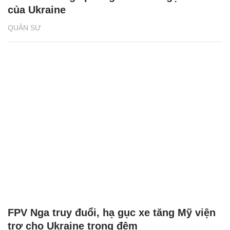
của Ukraine
QUÂN SỰ
FPV Nga truy đuổi, hạ gục xe tăng Mỹ viện
trợ cho Ukraine trong đêm