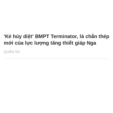
'Kẻ hủy diệt' BMPT Terminator, lá chắn thép
mới của lực lượng tăng thiết giáp Nga
QUÂN SỰ