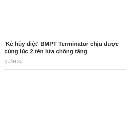
'Kẻ hủy diệt' BMPT Terminator chịu được
cùng lúc 2 tên lửa chống tăng
QUÂN SỰ