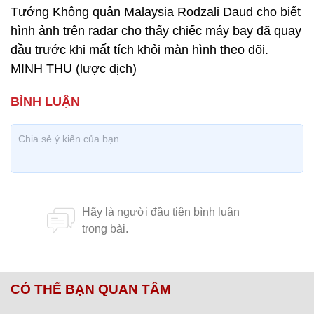
Tướng Không quân Malaysia Rodzali Daud cho biết
hình ảnh trên radar cho thấy chiếc máy bay đã quay
đầu trước khi mất tích khỏi màn hình theo dõi.
MINH THU (lược dịch)
CÓ THỂ BẠN QUAN TÂM