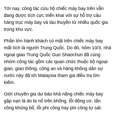
Tới nay, công tác cứu hộ chiếc máy bay trên vẫn
đang được tích cực triển khai với sự hỗ trợ cảu
hàng trục máy bay và tàu thuyền từ nhiều quốc gia
trong khu vực.
Phần lớn hành khách có mặt trên chiếc máy bay
mất tích là người Trung Quốc. Do đó, hôm 10/3, nhà
ngoại giao Trung Quốc Guo Shaochun đã cùng
nhóm công tác gồm các quan chức thuộc bộ ngoại
giao, giao thông, công an và hàng không dân sự
nước này đã tới Malaysia tham gia điều tra tìm
kiếm.
Giới chuyên gia dự báo khả năng chiếc máy bay
gặp nạn là do bị nổ trên không, lỗi động cơ, tấn
công khủng bố, lỗi phi công hay phi công tự sát.