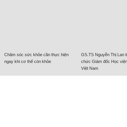
Chăm sóc sức khỏe cần thực hiện
GS.TS Nguyễn Thị Lan ti
ngay khi cơ thể còn khỏe
chức Giám đốc Học viện
Việt Nam