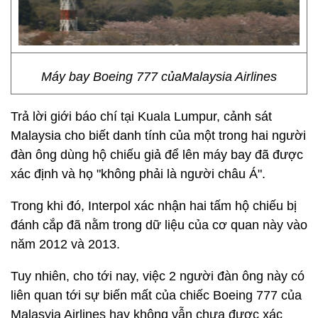
Máy bay Boeing 777 củaMalaysia Airlines
Trả lời giới báo chí tại Kuala Lumpur, cảnh sát
Malaysia cho biết danh tính của một trong hai người
đàn ông dùng hộ chiếu giả để lên máy bay đã được
xác định và họ "không phải là người châu Á".
Trong khi đó, Interpol xác nhận hai tấm hộ chiếu bị
đánh cắp đã nằm trong dữ liệu của cơ quan này vào
năm 2012 và 2013.
Tuy nhiên, cho tới nay, việc 2 người đàn ông này có
liên quan tới sự biến mất của chiếc Boeing 777 của
Malasyia Airlines hay không vẫn chưa được xác