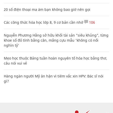
20 số điện thoại ma ám bạn không bao giờ nên gọi
Các công thức hóa học lớp 8, 9 cơ bản cần nhớ
106
Nguyễn Phương Hằng sở hữu khối tài sản "siêu khủng", từng
khoe sổ đỏ tính bằng cân, mắng cựu mẫu 'không có nổi
nghìn tỷ'
Mẹo học thuộc Bảng tuần hoàn nguyên tố hóa học bằng thơ,
câu nói vui vẻ
Hàng ngàn người Mỹ ân hận vì tiêm vắc xin HPV: Bác sĩ nói
gì?