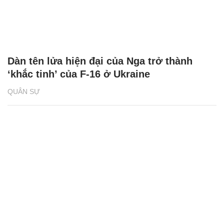
Dàn tên lửa hiện đại của Nga trở thành
‘khắc tinh’ của F-16 ở Ukraine
QUÂN SỰ