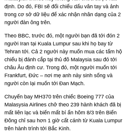
định. Do đó, FBI sẽ đối chiếu dấu vân tay và ảnh
trong cơ sở dữ liệu để xác nhận nhân dạng của 2
người đàn ông trên.
Theo BBC, trước đó, một người bạn đã tới đón 2
người Iran tại Kuala Lumpur sau khi họ bay từ
Tehran tới. Cả 2 người này muốn mua các tấm hộ
chiếu bị đánh cắp tại thủ đô Malaysia sau đó tới
châu Âu định cư. Trong đó, một người muốn tới
Frankfurt, Đức – nơi mẹ anh này sinh sống và
người còn lại muốn tới Đan Mạch.
Chuyến bay MH370 trên chiếc Boeing 777 của
Malasysia Airlines chở theo 239 hành khách đã bị
mất liên lạc và biến mất bí ẩn hôm 8/3 trên Biển
Đông chỉ sau hơn 1 giờ cất cánh từ Kuala Lumpur
trên hành trình tới Bắc Kinh.