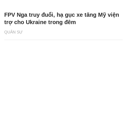
FPV Nga truy đuổi, hạ gục xe tăng Mỹ viện
trợ cho Ukraine trong đêm
QUÂN SỰ