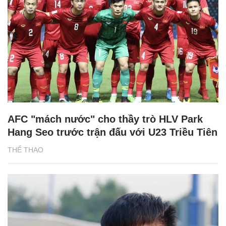
AFC "mách nước" cho thầy trò HLV Park
Hang Seo trước trận đấu với U23 Triều Tiên
THỂ THAO