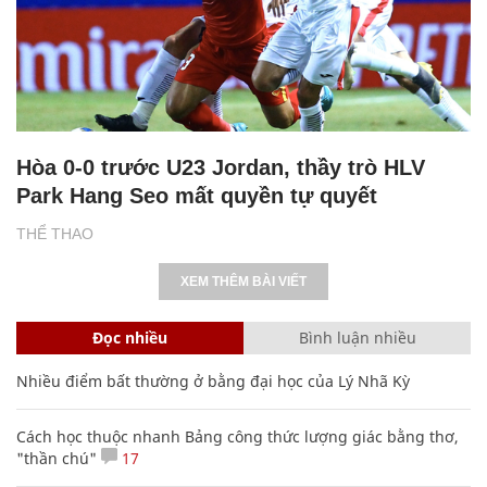
Hòa 0-0 trước U23 Jordan, thầy trò HLV
Park Hang Seo mất quyền tự quyết
THỂ THAO
XEM THÊM BÀI VIẾT
Đọc nhiều
Bình luận nhiều
Nhiều điểm bất thường ở bằng đại học của Lý Nhã Kỳ
Cách học thuộc nhanh Bảng công thức lượng giác bằng thơ,
"thần chú"
17