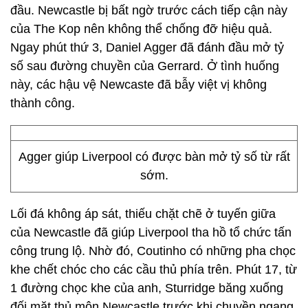
đầu. Newcastle bị bất ngờ trước cách tiếp cận này
của The Kop nên không thể chống đỡ hiệu quả.
Ngay phút thứ 3, Daniel Agger đã đánh đầu mở tỷ
số sau đường chuyền của Gerrard. Ở tình huống
này, các hậu vệ Newcaste đã bẫy việt vị không
thành công.
Agger giúp Liverpool có được bàn mở tỷ số từ rất
sớm.
Lối đá không áp sát, thiếu chặt chẽ ở tuyến giữa
của Newcastle đã giúp Liverpool tha hồ tổ chức tấn
công trung lộ. Nhờ đó, Coutinho có những pha chọc
khe chết chóc cho các cầu thủ phía trên. Phút 17, từ
1 đường chọc khe của anh, Sturridge băng xuống
đối mặt thủ môn Newcastle trước khi chuyền ngang