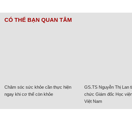
CÓ THỂ BẠN QUAN TÂM
Chăm sóc sức khỏe cần thực hiện
GS.TS Nguyễn Thị Lan ti
ngay khi cơ thể còn khỏe
chức Giám đốc Học viện
Việt Nam