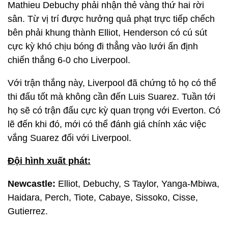
Mathieu Debuchy phải nhận thẻ vàng thứ hai rời
sân. Từ vị trí được hưởng quả phạt trực tiếp chếch
bên phải khung thành Elliot, Henderson có cú sút
cực kỳ khó chịu bóng đi thẳng vào lưới ấn định
chiến thắng 6-0 cho Liverpool.
Với trận thắng này, Liverpool đã chứng tỏ họ có thể
thi đấu tốt mà không cần đến Luis Suarez. Tuần tới
họ sẽ có trận đấu cực kỳ quan trọng với Everton. Có
lẽ đến khi đó, mới có thể đánh giá chính xác việc
vắng Suarez đối với Liverpool.
Đội hình xuất phát:
Newcastle:
Elliot, Debuchy, S Taylor, Yanga-Mbiwa,
Haidara, Perch, Tiote, Cabaye, Sissoko, Cisse,
Gutierrez.