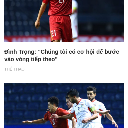
Đình Trọng: "Chúng tôi có cơ hội để bước
vào vòng tiếp theo"
THỂ THAO