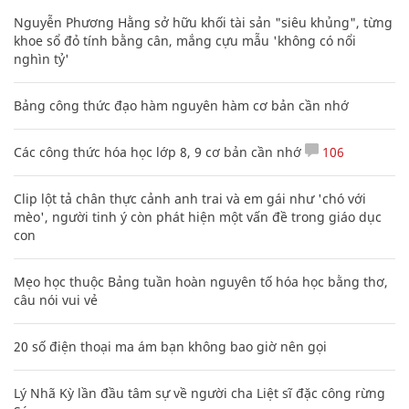
Nguyễn Phương Hằng sở hữu khối tài sản "siêu khủng", từng
khoe sổ đỏ tính bằng cân, mắng cựu mẫu 'không có nổi
nghìn tỷ'
Bảng công thức đạo hàm nguyên hàm cơ bản cần nhớ
Các công thức hóa học lớp 8, 9 cơ bản cần nhớ
106
Clip lột tả chân thực cảnh anh trai và em gái như 'chó với
mèo', người tinh ý còn phát hiện một vấn đề trong giáo dục
con
Mẹo học thuộc Bảng tuần hoàn nguyên tố hóa học bằng thơ,
câu nói vui vẻ
20 số điện thoại ma ám bạn không bao giờ nên gọi
Lý Nhã Kỳ lần đầu tâm sự về người cha Liệt sĩ đặc công rừng