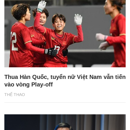
Thua Hàn Quốc, tuyển nữ Việt Nam vẫn tiến
vào vòng Play-off
THỂ THAO