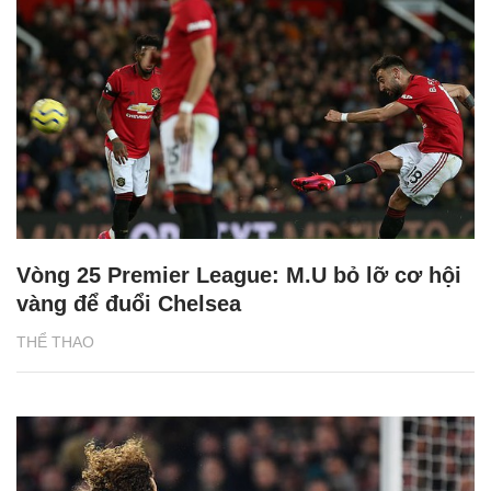
Vòng 25 Premier League: M.U bỏ lỡ cơ hội
vàng để đuổi Chelsea
THỂ THAO