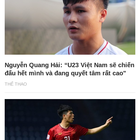
Nguyễn Quang Hải: “U23 Việt Nam sẽ chiến
đấu hết mình và đang quyết tâm rất cao"
THỂ THAO