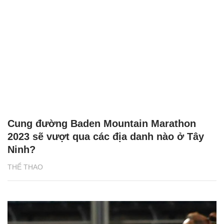
Cung đường Baden Mountain Marathon
2023 sẽ vượt qua các địa danh nào ở Tây
Ninh?
THỂ THAO