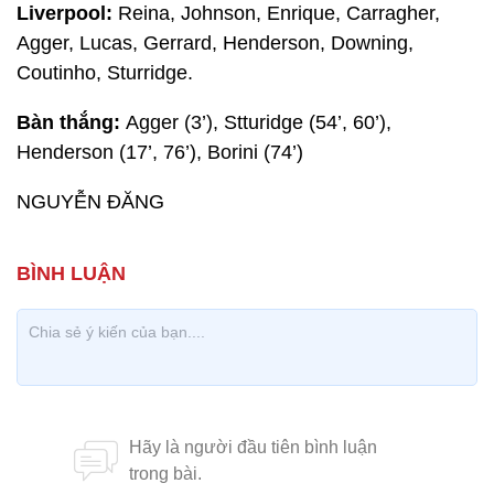
Liverpool:
Reina, Johnson, Enrique, Carragher,
Agger, Lucas, Gerrard, Henderson, Downing,
Coutinho, Sturridge.
Bàn thắng:
Agger (3’), Stturidge (54’, 60’),
Henderson (17’, 76’), Borini (74’)
NGUYỄN ĐĂNG