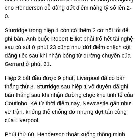
cho Henderson dễ dàng dứt điểm nâng tỷ số lên 2-
0.
Sturridge trong hiệp 1 còn có thêm 2 cơ hội tốt để
ghi bàn. Anh buộc Robert Elliot phải trổ hết tài nghệ
sau cú sút ở phút 23 cũng như dứt điểm chệch cột
đáng tiếc sau khi nhận bóng từ đường chuyền của
Gerrard ở phút 31.
Hiệp 2 bắt đầu được 9 phút, Liverpool đã có bàn
thắng thứ 3. Sturridge sau hiệp 1 vô duyên đã ghi
bàn thắng sau khi nhận đường chọc khe tinh tế của
Coutinho. Kể từ thời điểm nay, Newcastle gần như
vỡ trận, không thể chống đỡ những đợt tấn công
của Liverpool.
Phút thứ 60, Henderson thoát xuống thông minh