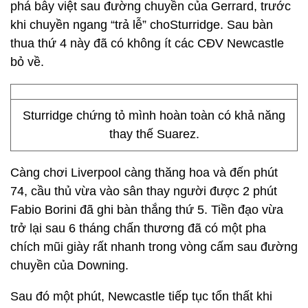
phá bẫy việt sau đường chuyền của Gerrard, trước
khi chuyền ngang “trả lễ” choSturridge. Sau bàn
thua thứ 4 này đã có không ít các CĐV Newcastle
bỏ về.
Sturridge chứng tỏ mình hoàn toàn có khả năng
thay thế Suarez.
Càng chơi Liverpool càng thăng hoa và đến phút
74, cầu thủ vừa vào sân thay người được 2 phút
Fabio Borini đã ghi bàn thắng thứ 5. Tiền đạo vừa
trở lại sau 6 tháng chấn thương đã có một pha
chích mũi giày rất nhanh trong vòng cấm sau đường
chuyền của Downing.
Sau đó một phút, Newcastle tiếp tục tổn thất khi