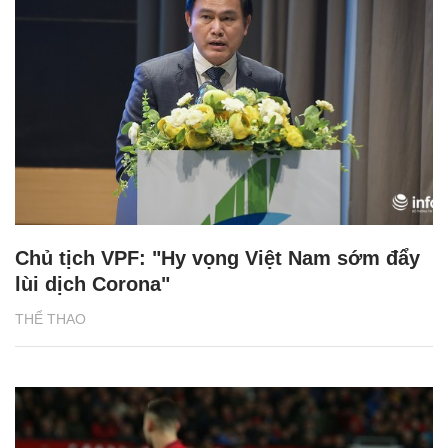
Chủ tịch VPF: "Hy vọng Việt Nam sớm đẩy
lùi dịch Corona"
THỂ THAO