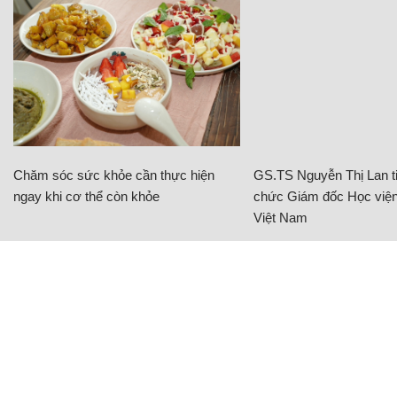
Chăm sóc sức khỏe cần thực hiện
GS.TS Nguyễn Thị Lan ti
ngay khi cơ thể còn khỏe
chức Giám đốc Học viện
Việt Nam