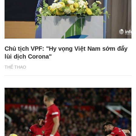
Chủ tịch VPF: "Hy vọng Việt Nam sớm đẩy
lùi dịch Corona"
THỂ THAO