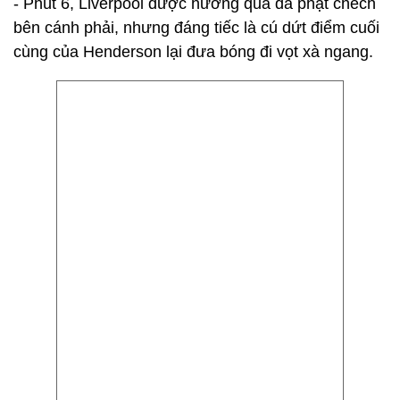
- Phút 6, Liverpool được hưởng quả đá phạt chếch
bên cánh phải, nhưng đáng tiếc là cú dứt điểm cuối
cùng của Henderson lại đưa bóng đi vọt xà ngang.