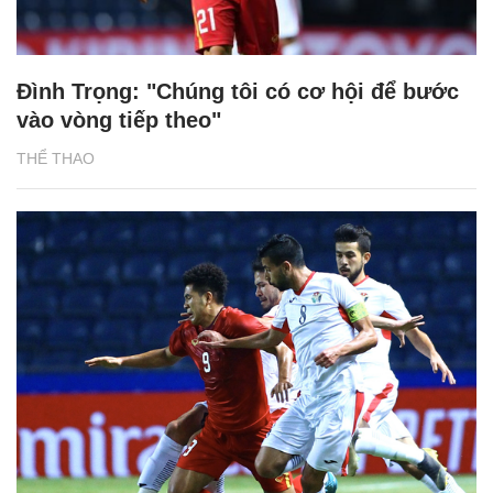
Đình Trọng: "Chúng tôi có cơ hội để bước
vào vòng tiếp theo"
THỂ THAO