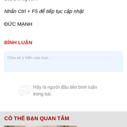
Nhấn Ctrl + F5 để tiếp tục cập nhật
ĐỨC MẠNH
CÓ THỂ BẠN QUAN TÂM