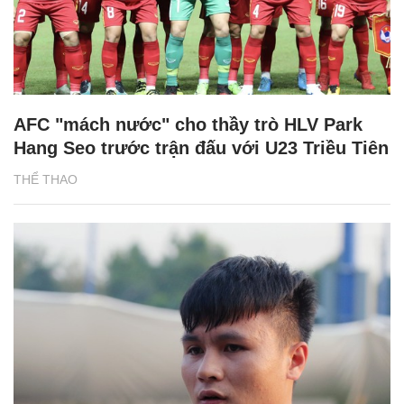
AFC "mách nước" cho thầy trò HLV Park
Hang Seo trước trận đấu với U23 Triều Tiên
THỂ THAO