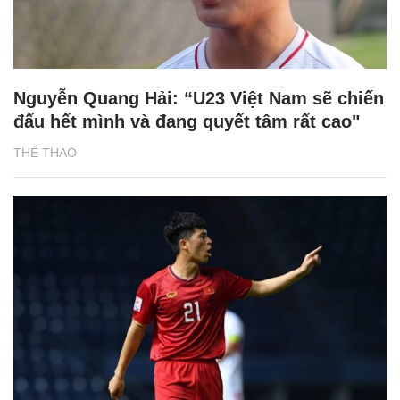
Nguyễn Quang Hải: “U23 Việt Nam sẽ chiến
đấu hết mình và đang quyết tâm rất cao"
THỂ THAO