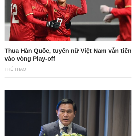
Thua Hàn Quốc, tuyển nữ Việt Nam vẫn tiến
vào vòng Play-off
THỂ THAO