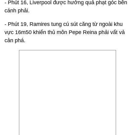
- Phút 16, Liverpool được hưởng quả phạt góc bên
cánh phải.
- Phút 19, Ramires tung cú sút căng từ ngoài khu
vực 16m50 khiến thủ môn Pepe Reina phải vất vả
cản phá.