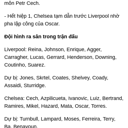
môn Petr Cech.
- Hết hiệp 1, Chelsea tạm dẫn trước Liverpool nhờ
pha lập công của Oscar.
Đội hình ra sân trong trận đấu
Liverpool: Reina, Johnson, Enrique, Agger,
Carragher, Lucas, Gerrard, Henderson, Downing,
Coutinho, Suarez.
Dự bị: Jones, Skrtel, Coates, Shelvey, Coady,
Assaidi, Sturridge.
Chelsea: Cech, Azpilicueta, Ivanovic, Luiz, Bertrand,
Ramires, Mikel, Hazard, Mata, Oscar, Torres.
Dự bị: Turnbull, Lampard, Moses, Ferreira, Terry,
Ba, Benayoun.