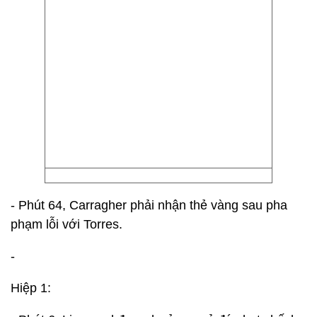
- Phút 64, Carragher phải nhận thẻ vàng sau pha
phạm lỗi với Torres.
-
Hiệp 1: