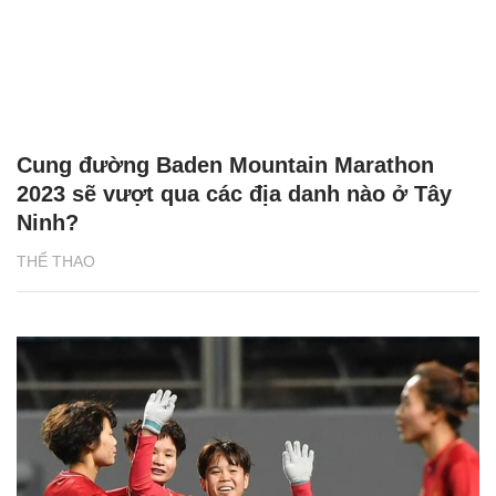
Cung đường Baden Mountain Marathon
2023 sẽ vượt qua các địa danh nào ở Tây
Ninh?
THỂ THAO