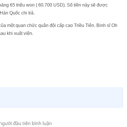
hoảng 65 triệu won ( 60.700 USD). Số tiền này sẽ được
àn Quốc chi trả.
i của một quan chức quân đội cấp cao Triều Tiên. Binh sĩ Oh
au khi xuất viện.