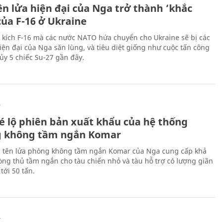
ên lửa hiện đại của Nga trở thành ‘khắc
của F-16 ở Ukraine
 kích F-16 mà các nước NATO hứa chuyển cho Ukraine sẽ bị các
hiện đại của Nga săn lùng, và tiêu diệt giống như cuộc tấn công
ủy 5 chiếc Su-27 gần đây.
Ự
é lộ phiên bản xuất khẩu của hệ thống
 không tầm ngắn Komar
 tên lửa phòng không tầm ngắn Komar của Nga cung cấp khả
ng thủ tầm ngắn cho tàu chiến nhỏ và tàu hỗ trợ có lượng giãn
tới 50 tấn.
Ự