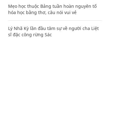
Mẹo học thuộc Bảng tuần hoàn nguyên tố
hóa học bằng thơ, câu nói vui vẻ
Lý Nhã Kỳ lần đầu tâm sự về người cha Liệt
sĩ đặc công rừng Sác