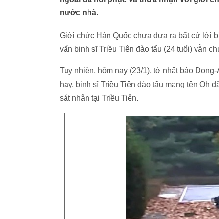
nước nhà.
Giới chức Hàn Quốc chưa đưa ra bất cứ lời bì
vấn binh sĩ Triều Tiên đào tẩu (24 tuổi) vẫn ch
Tuy nhiên, hôm nay (23/1), tờ nhật báo Dong-A 
hay, binh sĩ Triều Tiên đào tẩu mang tên Oh đã k
sát nhân tại Triều Tiên.