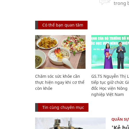
Có thể bạn quan tâm
Chăm sóc sức khỏe cần
GS.TS Nguyễn Thị 
thực hiện ngay khi cơ thể
tiếp tục giữ chức 
còn khỏe
đốc Học viện Nông
nghiệp Việt Nam
Tin cùng chuyên mục
QUÂN S
'Kẻ h