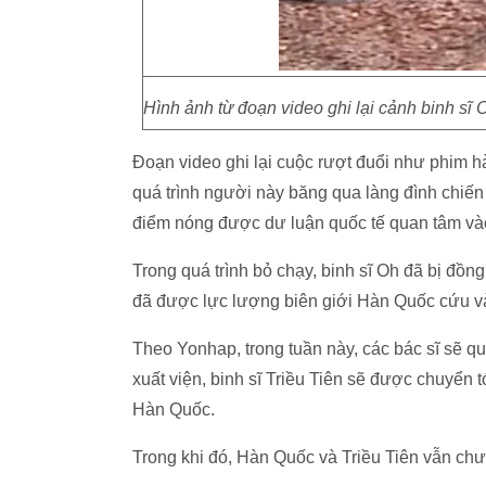
Hình ảnh từ đoạn video ghi lại cảnh binh si
Đoạn video ghi lại cuộc rượt đuổi như phim hà
quá trình người này băng qua làng đình chiế
điểm nóng được dư luận quốc tế quan tâm và
Trong quá trình bỏ chạy, binh sĩ Oh đã bị đồng
đã được lực lượng biên giới Hàn Quốc cứu và 
Theo Yonhap, trong tuần này, các bác sĩ sẽ quy
xuất viện, binh sĩ Triều Tiên sẽ được chuyể
Hàn Quốc.
Trong khi đó, Hàn Quốc và Triều Tiên vẫn chưa