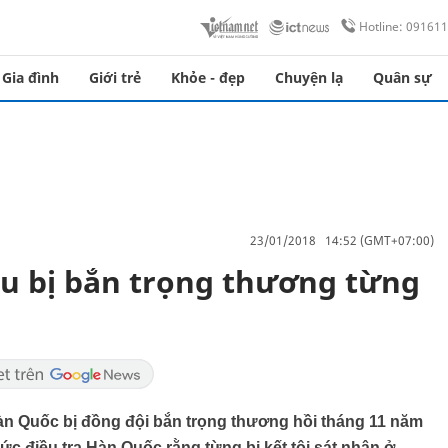
Hotline: 09161
Gia đình
Giới trẻ
Khỏe - đẹp
Chuyện lạ
Quân sự
23/01/2018 14:52 (GMT+07:00)
ẩu bị bắn trọng thương từng
Hàn Quốc bị đồng đội bắn trọng thương hồi tháng 11 năm
ức điều tra Hàn Quốc rằng từng bị kết tội sát nhân ở