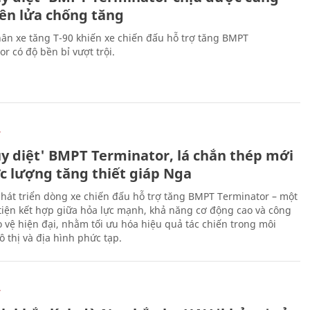
tên lửa chống tăng
ân xe tăng T-90 khiến xe chiến đấu hỗ trợ tăng BMPT
r có độ bền bỉ vượt trội.
Ự
ủy diệt' BMPT Terminator, lá chắn thép mới
ực lượng tăng thiết giáp Nga
hát triển dòng xe chiến đấu hỗ trợ tăng BMPT Terminator – một
iện kết hợp giữa hỏa lực mạnh, khả năng cơ động cao và công
 vệ hiện đại, nhằm tối ưu hóa hiệu quả tác chiến trong môi
 thị và địa hình phức tạp.
Ự