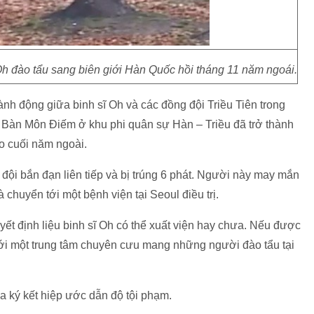
̃ Oh đào tẩu sang biên giới Hàn Quốc hồi tháng 11 năm ngoái.
nh động giữa binh sĩ Oh và các đồng đội Triều Tiên trong
n Bàn Môn Điếm ở khu phi quân sự Hàn – Triều đã trở thành
o cuối năm ngoài.
 đội bắn đạn liên tiếp và bị trúng 6 phát. Người này may mắn
chuyển tới một bệnh viện tại Seoul điều trị.
ết định liệu binh sĩ Oh có thể xuất viện hay chưa. Nếu được
n tới một trung tâm chuyên cưu mang những người đào tẩu tại
 ký kết hiệp ước dẫn độ tội phạm.