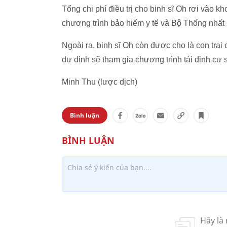
Tổng chi phí điều trị cho binh sĩ Oh rơi vào k
chương trình bảo hiểm y tế và Bộ Thống nhất H
Ngoài ra, binh sĩ Oh còn được cho là con tra
dự định sẽ tham gia chương trình tái định cư s
Minh Thu (lược dịch)
Bình luận