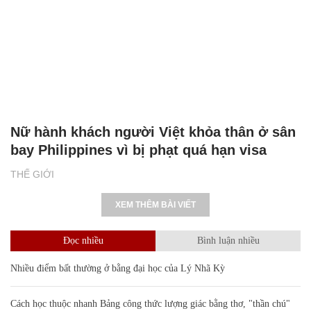
Nữ hành khách người Việt khỏa thân ở sân
bay Philippines vì bị phạt quá hạn visa
THẾ GIỚI
XEM THÊM BÀI VIẾT
Đọc nhiều
Bình luận nhiều
Nhiều điểm bất thường ở bằng đại học của Lý Nhã Kỳ
Cách học thuộc nhanh Bảng công thức lượng giác bằng thơ, "thần chú"