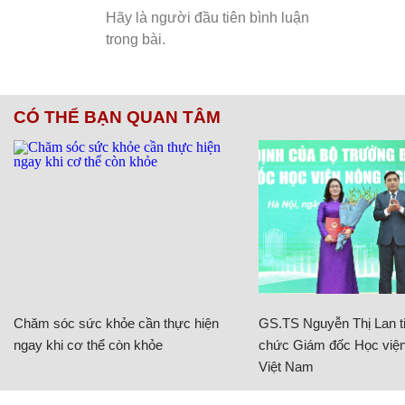
CÓ THỂ BẠN QUAN TÂM
Chăm sóc sức khỏe cần thực hiện
GS.TS Nguyễn Thị Lan ti
ngay khi cơ thể còn khỏe
chức Giám đốc Học viện
Việt Nam