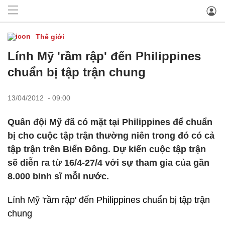
Thế giới
Lính Mỹ 'rầm rập' đến Philippines
chuẩn bị tập trận chung
13/04/2012 - 09:00
Quân đội Mỹ đã có mặt tại Philippines để chuẩn
bị cho cuộc tập trận thường niên trong đó có cả
tập trận trên Biển Đông. Dự kiến cuộc tập trận
sẽ diễn ra từ 16/4-27/4 với sự tham gia của gần
8.000 binh sĩ mỗi nước.
Lính Mỹ 'rầm rập' đến Philippines chuẩn bị tập trận
chung