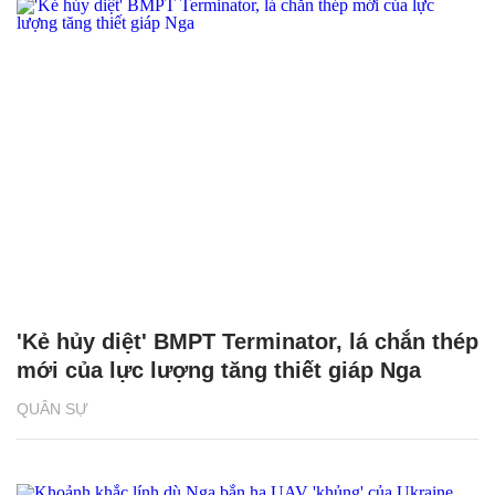
'Kẻ hủy diệt' BMPT Terminator, lá chắn thép
mới của lực lượng tăng thiết giáp Nga
QUÂN SỰ