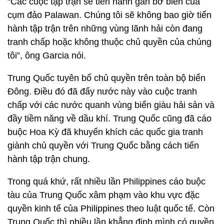
“Các cuộc tập trận sẽ tiến hành gần bờ biển của
cụm đảo Palawan. Chúng tôi sẽ không bao giờ tiến
hành tập trận trên những vùng lãnh hải còn đang
tranh chấp hoặc không thuộc chủ quyền của chúng
tôi”, ông Garcia nói.
Trung Quốc tuyên bố chủ quyền trên toàn bộ biển
Đông. Điều đó đã đẩy nước này vào cuộc tranh
chấp với các nước quanh vùng biển giàu hải sản và
đầy tiềm năng về dầu khí. Trung Quốc cũng đã cáo
buộc Hoa Kỳ đã khuyến khích các quốc gia tranh
giành chủ quyền với Trung Quốc bằng cách tiến
hành tập trận chung.
Trong quá khứ, rất nhiều lần Philippines cáo buộc
tàu của Trung Quốc xâm phạm vào khu vực đặc
quyền kinh tế của Philippines theo luật quốc tế. Còn
Trung Quốc thì nhiều lần khẳng định mình có quyền