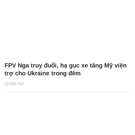
FPV Nga truy đuổi, hạ gục xe tăng Mỹ viện
trợ cho Ukraine trong đêm
QUÂN SỰ