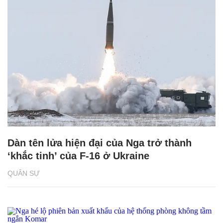
Dàn tên lửa hiện đại của Nga trở thành
‘khắc tinh’ của F-16 ở Ukraine
QUÂN SỰ