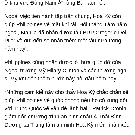
ở khu vực Đông Nam Á”, ông Banlaoi nói.
Ngoài việc tiến hành tập trận chung, Hoa Kỳ còn
giúp Philippines về mặt khí tài. Hồi tháng Tám năm
ngoái, Manila đã nhận được tàu BRP Gregorio Del
Pilar và dự kiến sẽ nhận thêm một tàu nữa trong
năm nay".
Philippines cũng nhận được lời hứa giúp đỡ của
Ngoại trưởng Mỹ Hilary Clinton và các thượng nghị
sĩ Mỹ khi đến thăm nước này hồi đầu năm nay.
“Những cam kết này cho thấy Hoa Kỳ chắc chắn sẽ
giúp Philippines về quốc phòng nếu họ có xung đột
với Trung Quốc về vấn đề lãnh hải”, Patrick Cronin,
giám đốc chương trình an ninh châu Á Thái Bình
Dương tại Trung tâm an ninh Hoa Kỳ mới, nhận xét.