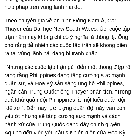
hợp pháp trên vùng lãnh hải đó.
Theo chuyên gia về an ninh Đông Nam Á, Carl
Thayer của Đại học New South Wales, Úc, cuộc tập
trận năm nay không chỉ có ý nghĩa là thông lệ. Ông
cho rằng tất nhiên các cuộc tập trận sẽ không diễn
ra tại vùng lãnh hải đang bị tranh chấp.
“Nhưng các cuộc tập trận gửi đến một thông điệp rõ
ràng rằng Philippines đang tăng cường sức mạnh
quân sự, và Hoa Kỳ sẵn sàng ủng hộ Philippines,
ngăn cản Trung Quốc” ông Thayer phân tích, “Trong
quá khứ quân đội Philippines là một kiểu quân đội
“dễ xơi”. Đến nay lực lượng quân đội này vẫn còn
yếu ớt nhưng sẽ tăng cường sức mạnh và cách
hành xử của Trung Quốc đang đẩy chính quyền
Aquino đến việc yêu cầu sự hiện diện của Hoa Kỳ