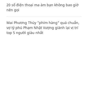
20 số điện thoại ma ám bạn không bao giờ
nên gọi
Mai Phương Thúy "phím hàng" quá chuẩn,
vợ tỷ phú Phạm Nhật Vượng giành lại vị trí
top 5 người giàu nhất