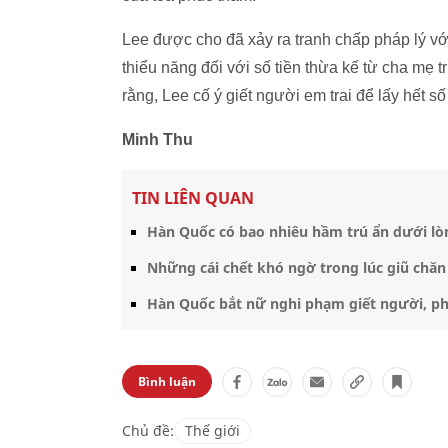
Lee được cho đã xảy ra tranh chấp pháp lý với
thiểu năng đối với số tiền thừa kế từ cha mẹ t
rằng, Lee cố ý giết người em trai để lấy hết số
Minh Thu
TIN LIÊN QUAN
Hàn Quốc có bao nhiêu hầm trú ẩn dưới lò
Những cái chết khó ngờ trong lúc giũ chă
Hàn Quốc bắt nữ nghi phạm giết người, ph
Bình luận
Chủ đề:
Thế giới