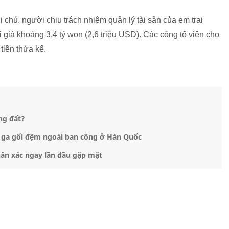
 chú, người chịu trách nhiệm quản lý tài sản của em trai
rị giá khoảng 3,4 tỷ won (2,6 triệu USD). Các công tố viên cho
 tiền thừa kế.
ng đất?
n ga gối đệm ngoài ban công ở Hàn Quốc
ân xác ngay lần đầu gặp mặt