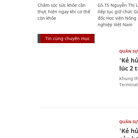
Chăm sóc sức khỏe cần
GS.TS Nguyễn Thị 
thực hiện ngay khi cơ thể
tiếp tục giữ chức 
còn khỏe
đốc Học viện Nông
nghiệp Việt Nam
Tin cùng chuyên mục
QUÂN S
'Kẻ h
lúc 2 
Khung th
Terminato
QUÂN S
'Kẻ h