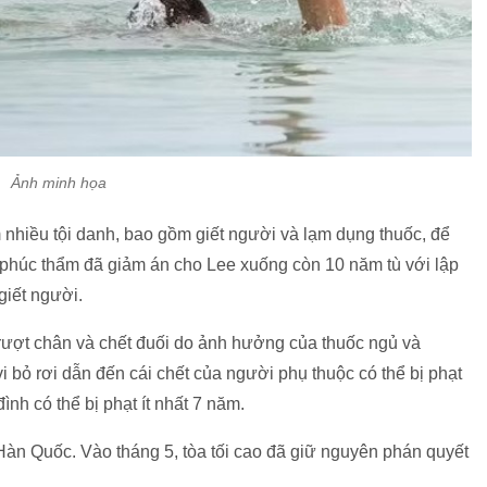
Ảnh minh họa
nhiều tội danh, bao gồm giết người và lạm dụng thuốc, để
 phúc thẩm đã giảm án cho Lee xuống còn 10 năm tù với lập
giết người.
 trượt chân và chết đuối do ảnh hưởng của thuốc ngủ và
 bỏ rơi dẫn đến cái chết của người phụ thuộc có thể bị phạt
đình có thể bị phạt ít nhất 7 năm.
Hàn Quốc. Vào tháng 5, tòa tối cao đã giữ nguyên phán quyết