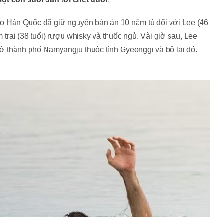
ao Hàn Quốc đã giữ nguyên bản án 10 năm tù đối với Lee (46
trai (38 tuổi) rượu whisky và thuốc ngủ. Vài giờ sau, Lee
 thành phố Namyangju thuộc tỉnh Gyeonggi và bỏ lại đó.