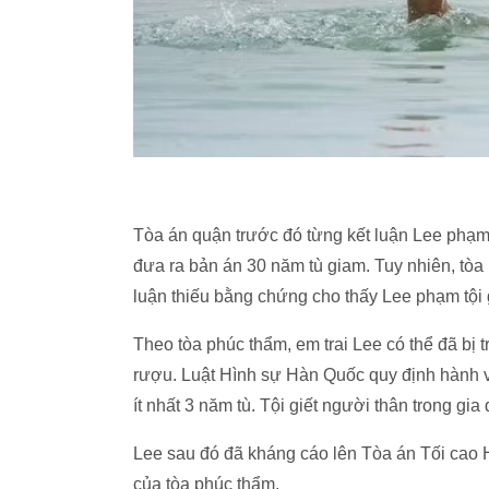
Tòa án quận trước đó từng kết luận Lee phạm 
đưa ra bản án 30 năm tù giam. Tuy nhiên, tòa
luận thiếu bằng chứng cho thấy Lee phạm tội 
Theo tòa phúc thẩm, em trai Lee có thể đã bị
rượu. Luật Hình sự Hàn Quốc quy định hành vi
ít nhất 3 năm tù. Tội giết người thân trong gia 
Lee sau đó đã kháng cáo lên Tòa án Tối cao 
của tòa phúc thẩm.