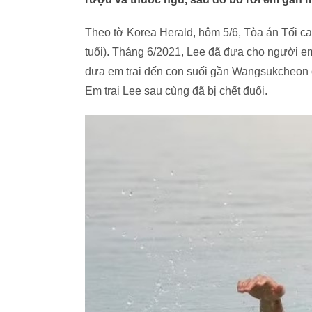
Theo tờ Korea Herald, hôm 5/6, Tòa án Tối c
tuổi). Tháng 6/2021, Lee đã đưa cho người em 
đưa em trai đến con suối gần Wangsukcheon ở
Em trai Lee sau cùng đã bị chết đuối.