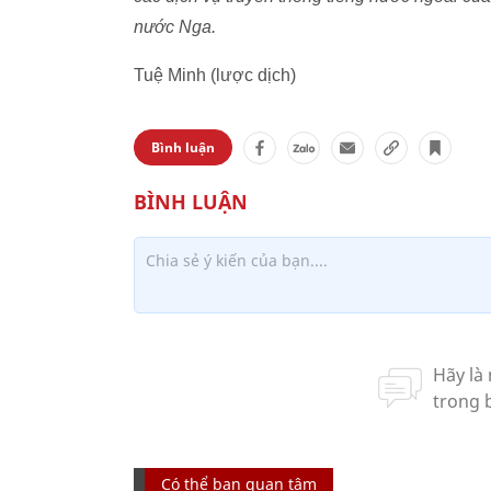
nước Nga.
Tuệ Minh (lược dịch)
Bình luận
Có thể bạn quan tâm