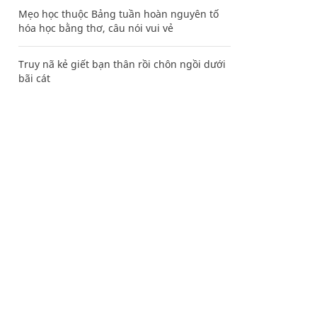
Mẹo học thuộc Bảng tuần hoàn nguyên tố
hóa học bằng thơ, câu nói vui vẻ
Truy nã kẻ giết bạn thân rồi chôn ngồi dưới
bãi cát