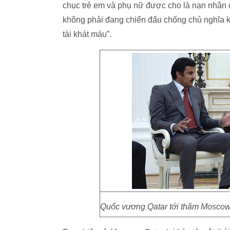
chục trẻ em và phụ nữ được cho là nạn nhâ
không phải đang chiến đấu chống chủ nghĩa k
tài khát máu”.
Quốc vương Qatar tới thăm Moscow 