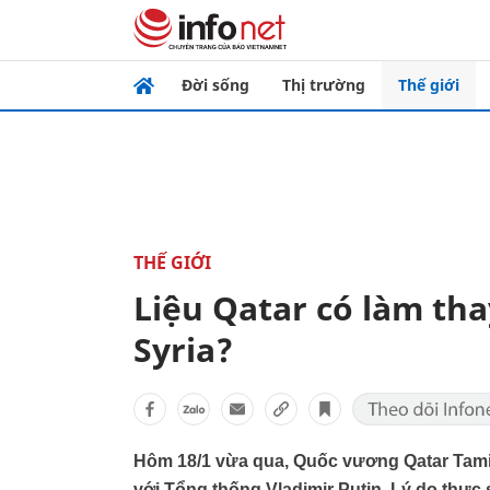
Đời sống
Thị trường
Thế giới
THẾ GIỚI
Liệu Qatar có làm tha
Syria?
Hôm 18/1 vừa qua, Quốc vương Qatar Tami
với Tổng thống Vladimir Putin. Lý do thực