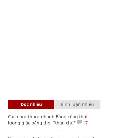
Đọc nhiều
Bình luận nhiều
Cách học thuộc nhanh Bảng công thức
lượng giác bằng thơ, "thần chú"
17