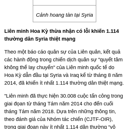
Cảnh hoang tàn tại Syria
Liên minh Hoa Kỳ thừa nhận có lỗi khiến 1.114
thường dân Syria thiệt mạng
Theo một báo cáo quân sự của Liên quân, kết quả
các hành động trong chiến dịch quân sự "quyết tâm
không thể lay chuyển" của Liên minh quốc tế do
Hoa Kỳ dẫn đầu tại Syria và Iraq kể từ tháng 8 năm
2014, đã khiến ít nhất 1.114 thường dân thiệt mạng.
"Liên minh đã thực hiện 30.008 cuộc tấn công trong
giai đọan từ tháng Tám năm 2014 cho đến cuối
tháng Tám năm 2018. Dựa trên những thông tin,
theo đánh giá của Nhóm tác chiến (CJTF-OIR),
trong giai đoạn này ít nhất 1.114 dân thường “vô