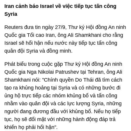
Iran cảnh báo Israel về việc tiếp tục tấn công
Syria
Reuters đưa tin ngày 27/9, Thư ký Hội đồng An ninh
Quốc gia Tối cao Iran, ông Ali Shamkhani cho rằng
Israel sẽ hối hận nếu nước này tiếp tục tấn công
quân đội Syria và đồng minh.
Phát biểu trong cuộc gặp Thư ký Hội đồng An ninh
Quốc gia Nga Nikolai Patrushev tại Tehran, ông Ali
Shamkhani nói: "Chính quyền Do Thái đã tìm cách
tạo ra khủng hoảng tại Syria và có những bước đi
ủng hộ trực tiếp các nhóm khủng bố và tấn công
nhằm vào quân đội và các lực lượng Syria, những
người đang đương đầu với khủng bố. Nếu họ tiếp
tục, họ sẽ đối mặt với những hành động đáp trả
khiến họ phải hối hận".