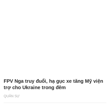
FPV Nga truy đuổi, hạ gục xe tăng Mỹ viện
trợ cho Ukraine trong đêm
QUÂN SỰ