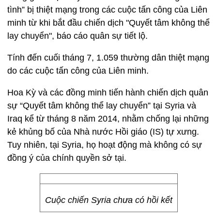
tình” bị thiệt mạng trong các cuộc tấn công của Liên
minh từ khi bắt đầu chiến dịch "Quyết tâm không thể
lay chuyển", báo cáo quân sự tiết lộ.
Tính đến cuối tháng 7, 1.059 thường dân thiệt mạng
do các cuộc tấn công của Liên minh.
Hoa Kỳ và các đồng minh tiến hành chiến dịch quân
sự “Quyết tâm không thể lay chuyển” tại Syria và
Iraq kể từ tháng 8 năm 2014, nhằm chống lại những
kẻ khủng bố của Nhà nước Hồi giáo (IS) tự xưng.
Tuy nhiên, tại Syria, họ hoạt động mà không có sự
đồng ý của chính quyền sở tại.
Cuộc chiến Syria chưa có hồi kết