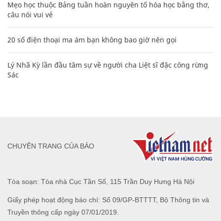
Mẹo học thuộc Bảng tuần hoàn nguyên tố hóa học bằng thơ,
câu nói vui vẻ
20 số điện thoại ma ám bạn không bao giờ nên gọi
Lý Nhã Kỳ lần đầu tâm sự về người cha Liệt sĩ đặc công rừng
Sác
CHUYÊN TRANG CỦA BÁO
Tòa soạn: Tòa nhà Cục Tần Số, 115 Trần Duy Hưng Hà Nội
Giấy phép hoạt động báo chí: Số 09/GP-BTTTT, Bộ Thông tin và
Truyền thông cấp ngày 07/01/2019.