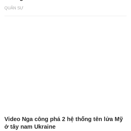
QUÂN SỰ
Video Nga công phá 2 hệ thống tên lửa Mỹ
ở tây nam Ukraine