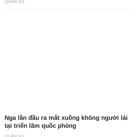
QUÂN SỰ
Nga lần đầu ra mắt xuồng không người lái
tại triển lãm quốc phòng
QUÂN SỰ