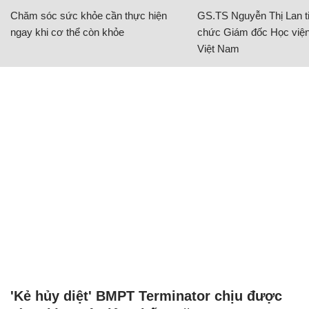
Chăm sóc sức khỏe cần thực hiện
GS.TS Nguyễn Thị Lan ti
ngay khi cơ thể còn khỏe
chức Giám đốc Học viện
Việt Nam
'Kẻ hủy diệt' BMPT Terminator chịu được