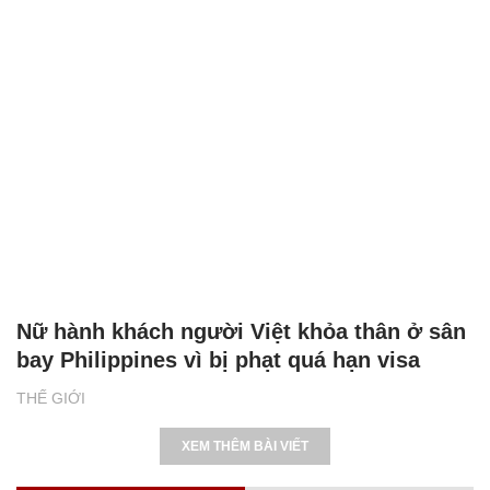
Nữ hành khách người Việt khỏa thân ở sân
bay Philippines vì bị phạt quá hạn visa
THẾ GIỚI
XEM THÊM BÀI VIẾT