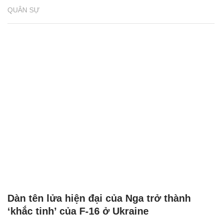
QUÂN SỰ
Dàn tên lửa hiện đại của Nga trở thành
‘khắc tinh’ của F-16 ở Ukraine