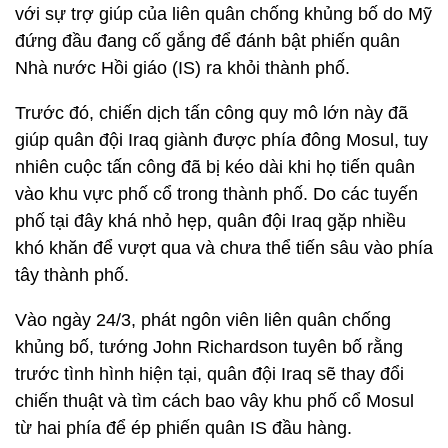
với sự trợ giúp của liên quân chống khủng bố do Mỹ
đứng đầu đang cố gắng để đánh bật phiến quân
Nhà nước Hồi giáo (IS) ra khỏi thành phố.
Trước đó, chiến dịch tấn công quy mô lớn này đã
giúp quân đội Iraq giành được phía đông Mosul, tuy
nhiên cuộc tấn công đã bị kéo dài khi họ tiến quân
vào khu vực phố cổ trong thành phố. Do các tuyến
phố tại đây khá nhỏ hẹp, quân đội Iraq gặp nhiều
khó khăn để vượt qua và chưa thể tiến sâu vào phía
tây thành phố.
Vào ngày 24/3, phát ngôn viên liên quân chống
khủng bố, tướng John Richardson tuyên bố rằng
trước tình hình hiện tại, quân đội Iraq sẽ thay đổi
chiến thuật và tìm cách bao vây khu phố cổ Mosul
từ hai phía để ép phiến quân IS đầu hàng.