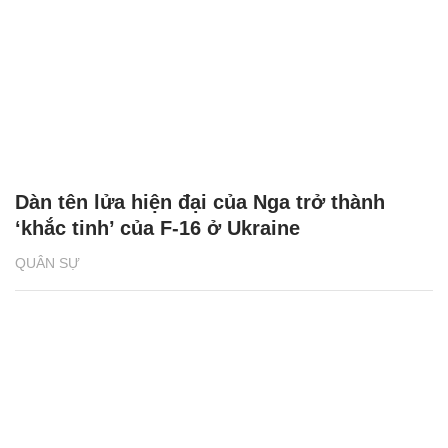
Dàn tên lửa hiện đại của Nga trở thành
‘khắc tinh’ của F-16 ở Ukraine
QUÂN SỰ