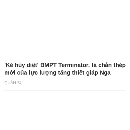
'Kẻ hủy diệt' BMPT Terminator, lá chắn thép
mới của lực lượng tăng thiết giáp Nga
QUÂN SỰ