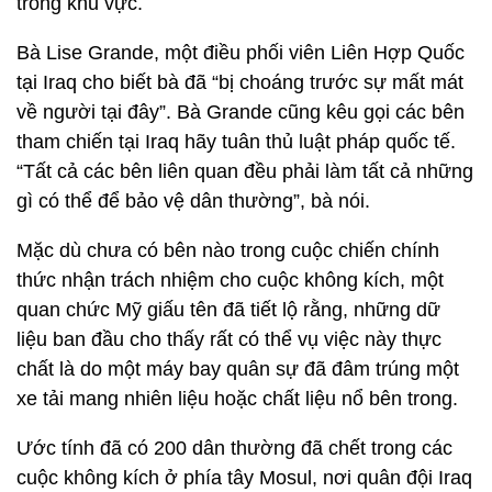
trong khu vực.
Bà Lise Grande, một điều phối viên Liên Hợp Quốc
tại Iraq cho biết bà đã “bị choáng trước sự mất mát
về người tại đây”. Bà Grande cũng kêu gọi các bên
tham chiến tại Iraq hãy tuân thủ luật pháp quốc tế.
“Tất cả các bên liên quan đều phải làm tất cả những
gì có thể để bảo vệ dân thường”, bà nói.
Mặc dù chưa có bên nào trong cuộc chiến chính
thức nhận trách nhiệm cho cuộc không kích, một
quan chức Mỹ giấu tên đã tiết lộ rằng, những dữ
liệu ban đầu cho thấy rất có thể vụ việc này thực
chất là do một máy bay quân sự đã đâm trúng một
xe tải mang nhiên liệu hoặc chất liệu nổ bên trong.
Ước tính đã có 200 dân thường đã chết trong các
cuộc không kích ở phía tây Mosul, nơi quân đội Iraq