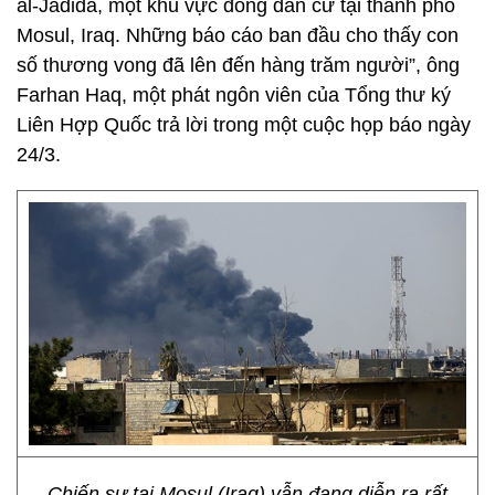
al-Jadida, một khu vực đông dân cư tại thành phố
Mosul, Iraq. Những báo cáo ban đầu cho thấy con
số thương vong đã lên đến hàng trăm người”, ông
Farhan Haq, một phát ngôn viên của Tổng thư ký
Liên Hợp Quốc trả lời trong một cuộc họp báo ngày
24/3.
Chiến sự tại Mosul (Iraq) vẫn đang diễn ra rất