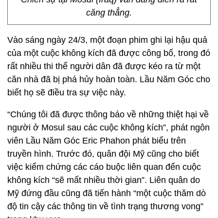
căng thẳng.
Vào sáng ngày 24/3, một đoạn phim ghi lại hậu quả
của một cuộc không kích đã được công bố, trong đó
rất nhiều thi thể người dân đã được kéo ra từ một
căn nhà đã bị phá hủy hoàn toàn. Lầu Năm Góc cho
biết họ sẽ điều tra sự việc này.
“Chúng tôi đã được thông báo về những thiệt hại về
người ở Mosul sau các cuộc không kích”, phát ngôn
viên Lầu Năm Góc Eric Phahon phát biểu trên
truyền hình. Trước đó, quân đội Mỹ cũng cho biết
việc kiểm chứng các cáo buộc liên quan đến cuộc
không kích “sẽ mất nhiều thời gian”. Liên quân do
Mỹ đứng đầu cũng đã tiến hành “một cuộc thăm dò
độ tin cậy các thông tin về tình trạng thương vong”