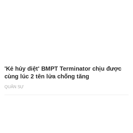
'Kẻ hủy diệt' BMPT Terminator chịu được
cùng lúc 2 tên lửa chống tăng
QUÂN SỰ