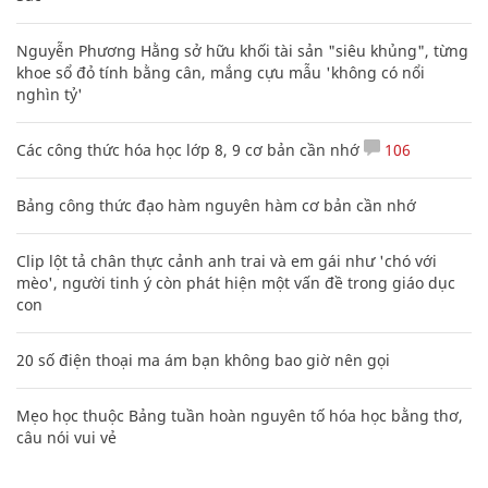
Nguyễn Phương Hằng sở hữu khối tài sản "siêu khủng", từng
khoe sổ đỏ tính bằng cân, mắng cựu mẫu 'không có nổi
nghìn tỷ'
Các công thức hóa học lớp 8, 9 cơ bản cần nhớ
106
Bảng công thức đạo hàm nguyên hàm cơ bản cần nhớ
Clip lột tả chân thực cảnh anh trai và em gái như 'chó với
mèo', người tinh ý còn phát hiện một vấn đề trong giáo dục
con
20 số điện thoại ma ám bạn không bao giờ nên gọi
Mẹo học thuộc Bảng tuần hoàn nguyên tố hóa học bằng thơ,
câu nói vui vẻ