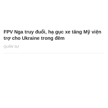
FPV Nga truy đuổi, hạ gục xe tăng Mỹ viện
trợ cho Ukraine trong đêm
QUÂN SỰ