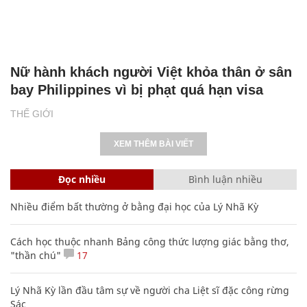
Nữ hành khách người Việt khỏa thân ở sân
bay Philippines vì bị phạt quá hạn visa
THẾ GIỚI
XEM THÊM BÀI VIẾT
Đọc nhiều
Bình luận nhiều
Nhiều điểm bất thường ở bằng đại học của Lý Nhã Kỳ
Cách học thuộc nhanh Bảng công thức lượng giác bằng thơ,
"thần chú"
17
Lý Nhã Kỳ lần đầu tâm sự về người cha Liệt sĩ đặc công rừng
Sác