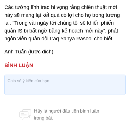
Các tướng lĩnh Iraq hi vọng rằng chiến thuật mới
này sẽ mang lại kết quả có lợi cho họ trong tương
lai. “Trong vài ngày tới chúng tôi sẽ khiến phiến
quân IS bị bất ngờ bằng kế hoạch mới này”, phát
ngôn viên quân đội Iraq Yahya Rasool cho biết.
Anh Tuấn (lược dịch)