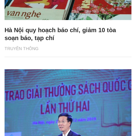
Hà Nội quy hoạch báo chí, giảm 10 tòa
soạn báo, tạp chí
TRUYỀN THÔNG