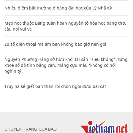
Nhiều điểm bất thường ở bằng đại học của Lý Nhã Kỳ
Mẹo học thuộc Bảng tuần hoàn nguyên tố hóa học bằng thơ,
câu nói vui vẻ
20 số điện thoại ma ám bạn không bao giờ nên gọi
Nguyễn Phương Hằng sở hữu khối tài sản "siêu khủng", từng
khoe sổ đỏ tính bằng cân, mắng cựu mẫu 'không có nổi
nghìn tỷ'
Truy nã kẻ giết bạn thân rồi chôn ngồi dưới bãi cát
CHUYÊN TRANG CỦA BÁO