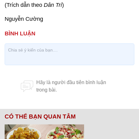
(Trích dẫn theo
Dân Trí
)
Nguyễn Cường
CÓ THỂ BẠN QUAN TÂM