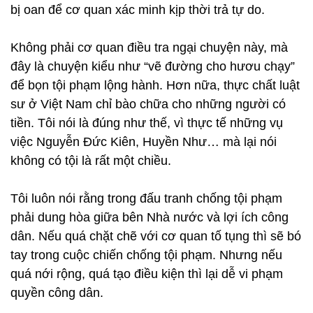
bị oan để cơ quan xác minh kịp thời trả tự do.
Không phải cơ quan điều tra ngại chuyện này, mà
đây là chuyện kiểu như “vẽ đường cho hươu chạy”
để bọn tội phạm lộng hành. Hơn nữa, thực chất luật
sư ở Việt Nam chỉ bào chữa cho những người có
tiền. Tôi nói là đúng như thế, vì thực tế những vụ
việc Nguyễn Đức Kiên, Huyền Như… mà lại nói
không có tội là rất một chiều.
Tôi luôn nói rằng trong đấu tranh chống tội phạm
phải dung hòa giữa bên Nhà nước và lợi ích công
dân. Nếu quá chặt chẽ với cơ quan tố tụng thì sẽ bó
tay trong cuộc chiến chống tội phạm. Nhưng nếu
quá nới rộng, quá tạo điều kiện thì lại dễ vi phạm
quyền công dân.