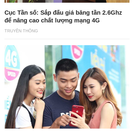
Cục Tần số: Sắp đấu giá băng tần 2.6Ghz
để nâng cao chất lượng mạng 4G
TRUYỀN THÔNG