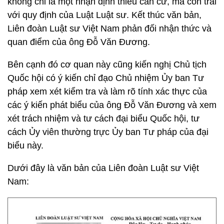
không chỉ là một nhận định thiếu căn cứ, mà còn trái
với quy định của Luật Luật sư. Kết thúc văn bản,
Liên đoàn Luật sư Việt Nam phản đối nhận thức và
quan điểm của ông Đỗ Văn Đương.
Bên cạnh đó cơ quan này cũng kiến nghị Chủ tịch
Quốc hội có ý kiến chỉ đạo Chủ nhiệm Ủy ban Tư
pháp xem xét kiểm tra và làm rõ tính xác thực của
các ý kiến phát biểu của ông Đỗ Văn Đương và xem
xét trách nhiệm và tư cách đại biểu Quốc hội, tư
cách Ủy viên thường trực Ủy ban Tư pháp của đại
biểu này.
Dưới đây là văn bản của Liên đoàn Luật sư Việt
Nam: