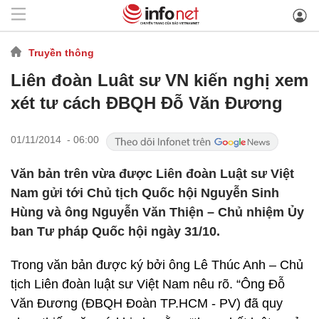
Truyền thông
Liên đoàn Luât sư VN kiến nghị xem
xét tư cách ĐBQH Đỗ Văn Đương
01/11/2014 - 06:00
Văn bản trên vừa được Liên đoàn Luật sư Việt
Nam gửi tới Chủ tịch Quốc hội Nguyễn Sinh
Hùng và ông Nguyễn Văn Thiện – Chủ nhiệm Ủy
ban Tư pháp Quốc hội ngày 31/10.
Trong văn bản được ký bởi ông Lê Thúc Anh – Chủ
tịch Liên đoàn luật sư Việt Nam nêu rõ. “Ông Đỗ
Văn Đương (ĐBQH Đoàn TP.HCM - PV) đã quy