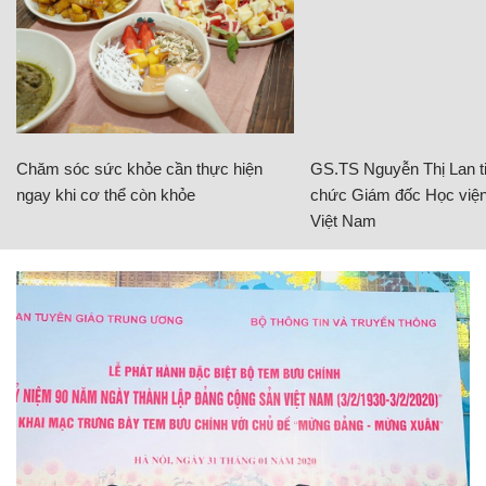
Chăm sóc sức khỏe cần thực hiện
GS.TS Nguyễn Thị Lan ti
ngay khi cơ thể còn khỏe
chức Giám đốc Học viện
Việt Nam