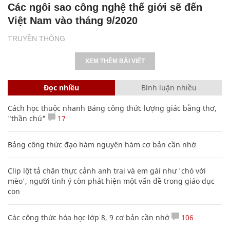
Các ngôi sao công nghệ thế giới sẽ đến
Việt Nam vào tháng 9/2020
TRUYỀN THÔNG
XEM THÊM BÀI VIẾT
Đọc nhiều
Bình luận nhiều
Cách học thuộc nhanh Bảng công thức lượng giác bằng thơ,
"thần chú"
17
Bảng công thức đạo hàm nguyên hàm cơ bản cần nhớ
Clip lột tả chân thực cảnh anh trai và em gái như 'chó với
mèo', người tinh ý còn phát hiện một vấn đề trong giáo dục
con
Các công thức hóa học lớp 8, 9 cơ bản cần nhớ
106