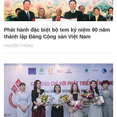
Phát hành đặc biệt bộ tem kỷ niệm 90 năm
thành lập Đảng Cộng sản Việt Nam
TRUYỀN THÔNG