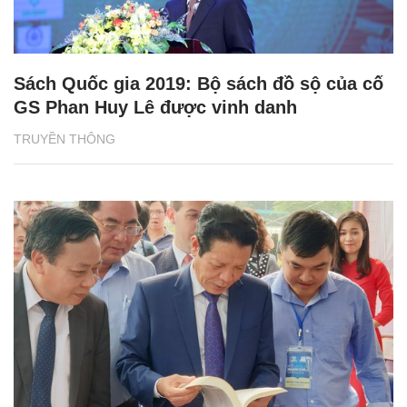
Sách Quốc gia 2019: Bộ sách đồ sộ của cố
GS Phan Huy Lê được vinh danh
TRUYỀN THÔNG