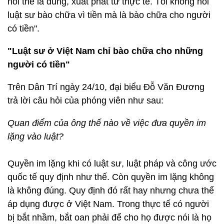
nói thế là đúng, xuất phát từ thực tế. Tôi không nói
luật sư bào chữa vì tiền mà là bào chữa cho người
có tiền".
"Luật sư ở Việt Nam chỉ bào chữa cho những
người có tiền"
Trên Dân Trí ngày 24/10, đại biểu Đỗ Văn Đương
trả lời câu hỏi của phóng viên như sau:
Quan điểm của ông thế nào về việc đưa quyền im
lặng vào luật?
Quyền im lặng khi có luật sư, luật pháp và công ước
quốc tế quy định như thế. Còn quyền im lặng không
là không đúng. Quy định đó rất hay nhưng chưa thể
áp dụng được ở Việt Nam. Trong thực tế có người
bị bắt nhầm, bắt oan phải để cho họ được nói là họ