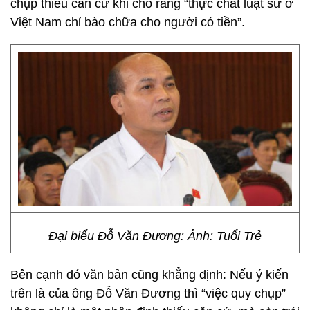
chụp thiếu căn cứ khi cho rằng “thực chất luật sư ở
Việt Nam chỉ bào chữa cho người có tiền”.
Đại biểu Đỗ Văn Đương: Ảnh: Tuổi Trẻ
Bên cạnh đó văn bản cũng khẳng định: Nếu ý kiến
trên là của ông Đỗ Văn Đương thì “việc quy chụp”