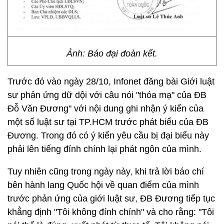
Ảnh: Báo đại đoàn kết.
Trước đó vào ngày 28/10, Infonet đăng bài Giới luật
sư phản ứng dữ dội với câu nói "thóa mạ" của ĐB
Đỗ Văn Đương" với nội dung ghi nhận ý kiến của
một số luật sư tại TP.HCM trước phát biểu của ĐB
Đương. Trong đó có ý kiến yêu cầu bị đại biểu này
phải lên tiếng đính chính lại phát ngôn của mình.
Tuy nhiên cũng trong ngày này, khi trả lời báo chí
bên hành lang Quốc hội về quan điểm của mình
trước phản ứng của giới luật sư, ĐB Đương tiếp tục
khẳng định "Tôi không đính chính" và cho rằng: "Tôi