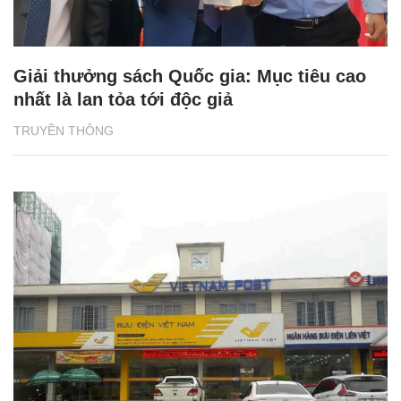
Giải thưởng sách Quốc gia: Mục tiêu cao
nhất là lan tỏa tới độc giả
TRUYỀN THÔNG