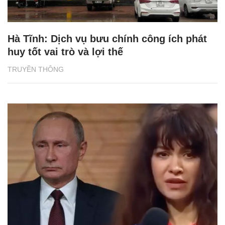
Hà Tĩnh: Dịch vụ bưu chính công ích phát
huy tốt vai trò và lợi thế
TRUYỀN THÔNG