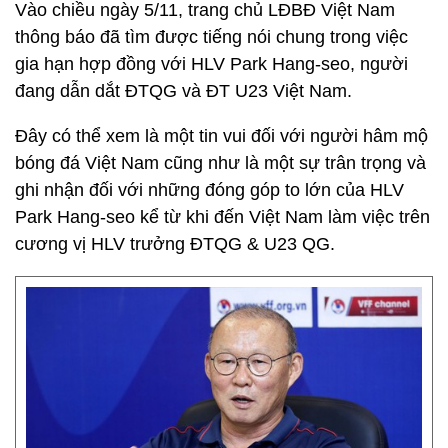
Vào chiều ngày 5/11, trang chủ LĐBĐ Việt Nam
thông báo đã tìm được tiếng nói chung trong việc
gia hạn hợp đồng với HLV Park Hang-seo, người
đang dẫn dắt ĐTQG và ĐT U23 Việt Nam.
Đây có thể xem là một tin vui đối với người hâm mộ
bóng đá Việt Nam cũng như là một sự trân trọng và
ghi nhận đối với những đóng góp to lớn của HLV
Park Hang-seo kể từ khi đến Việt Nam làm việc trên
cương vị HLV trưởng ĐTQG & U23 QG.