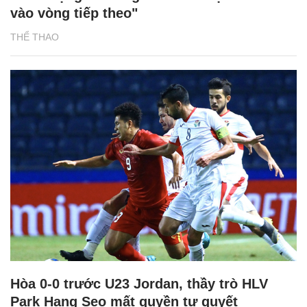
vào vòng tiếp theo"
THỂ THAO
Hòa 0-0 trước U23 Jordan, thầy trò HLV
Park Hang Seo mất quyền tự quyết