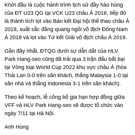
Khởi đầu là cuộc hành trình lịch sử đầy hào hùng
của ĐT U23 QG tại VCK U23 châu Á 2018, tiếp đó
là thành tích lọt vào Bán kết Đại hội thể thao châu Á
2018, xuất sắc đăng quang ngôi vô địch Đông Nam
Á 2018 và lọt vào Tứ kết Giải vô địch châu Á 2019.
Gần đây nhất, ĐTQG dưới sự dẫn dắt của HLV
Park Hang-seo cũng đã trải qua 3 trận đấu bất bại
tại Vòng loại World Cup 2022 khu vực châu Á (hòa
Thái Lan 0-0 trên sân khách, thắng Malaysia 1-0 tại
sân nhà và thắng Indonesia 3-1 trên sân khách).
Theo kế hoạch, lễ công bố gia hạn hợp đồng giữa
VFF và HLV Park Hang-seo sẽ được tổ chức vào
ngày 7/11 tại Hà Nội.
Anh Hùng