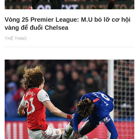
Vòng 25 Premier League: M.U bỏ lỡ cơ hội
vàng để đuổi Chelsea
THỂ THAO