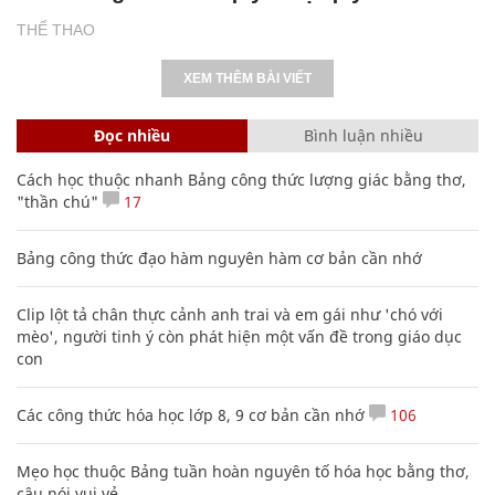
THỂ THAO
XEM THÊM BÀI VIẾT
Đọc nhiều
Bình luận nhiều
Cách học thuộc nhanh Bảng công thức lượng giác bằng thơ,
"thần chú"
17
Bảng công thức đạo hàm nguyên hàm cơ bản cần nhớ
Clip lột tả chân thực cảnh anh trai và em gái như 'chó với
mèo', người tinh ý còn phát hiện một vấn đề trong giáo dục
con
Các công thức hóa học lớp 8, 9 cơ bản cần nhớ
106
Mẹo học thuộc Bảng tuần hoàn nguyên tố hóa học bằng thơ,
câu nói vui vẻ