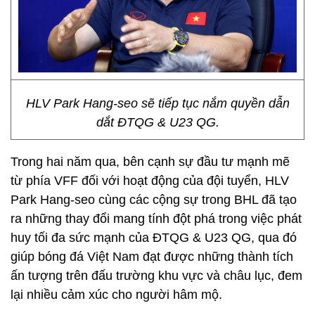
HLV Park Hang-seo sẽ tiếp tục nắm quyền dẫn
dắt ĐTQG & U23 QG.
Trong hai năm qua, bên cạnh sự đầu tư mạnh mẽ
từ phía VFF đối với hoạt động của đội tuyển, HLV
Park Hang-seo cùng các cộng sự trong BHL đã tạo
ra những thay đổi mang tính đột phá trong việc phát
huy tối đa sức mạnh của ĐTQG & U23 QG, qua đó
giúp bóng đá Việt Nam đạt được những thành tích
ấn tượng trên đấu trường khu vực và châu lục, đem
lại nhiều cảm xúc cho người hâm mộ.