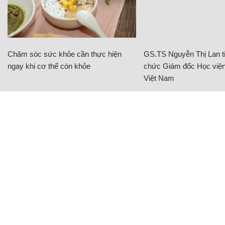
Chăm sóc sức khỏe cần thực hiện
GS.TS Nguyễn Thị Lan ti
ngay khi cơ thể còn khỏe
chức Giám đốc Học viện
Việt Nam