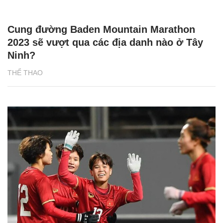
Cung đường Baden Mountain Marathon
2023 sẽ vượt qua các địa danh nào ở Tây
Ninh?
THỂ THAO