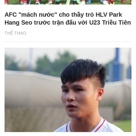
AFC "mách nước" cho thầy trò HLV Park
Hang Seo trước trận đấu với U23 Triều Tiên
THỂ THAO