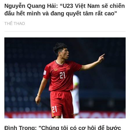
Nguyễn Quang Hải: “U23 Việt Nam sẽ chiến
đấu hết mình và đang quyết tâm rất cao"
THỂ THAO
Đình Trọng: "Chúng tôi có cơ hội để bước