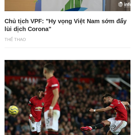
Chủ tịch VPF: "Hy vọng Việt Nam sớm đẩy
lùi dịch Corona"
THỂ THAO