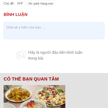
Chủ đề:
VFF
hlv park hang-seo
CÓ THỂ BẠN QUAN TÂM