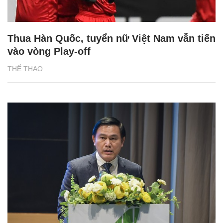
Thua Hàn Quốc, tuyển nữ Việt Nam vẫn tiến
vào vòng Play-off
THỂ THAO