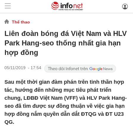
Thể thao
Liên đoàn bóng đá Việt Nam và HLV
Park Hang-seo thống nhất gia hạn
hợp đồng
05/11/2019 - 17:54
Sau một thời gian đàm phán trên tinh thần hợp
tác, hướng đến những mục tiêu phát triển
chung, LĐBĐ Việt Nam (VFF) và HLV Park Hang-
seo đã tìm được sự đồng thuận về việc gia hạn
hợp đồng nắm quyền dẫn dắt ĐTQG và ĐT U23
QG.