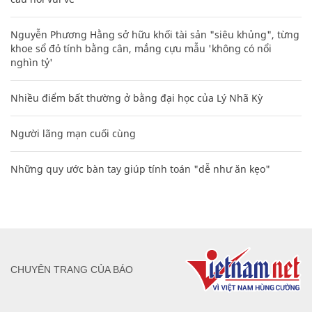
Nguyễn Phương Hằng sở hữu khối tài sản "siêu khủng", từng
khoe sổ đỏ tính bằng cân, mắng cựu mẫu 'không có nổi
nghìn tỷ'
Nhiều điểm bất thường ở bằng đại học của Lý Nhã Kỳ
Người lãng mạn cuối cùng
Những quy ước bàn tay giúp tính toán "dễ như ăn kẹo"
CHUYÊN TRANG CỦA BÁO