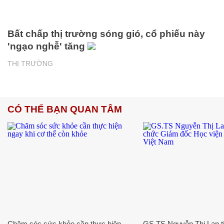
Bất chấp thị trường sóng gió, cổ phiếu này
'ngạo nghễ' tăng
THỊ TRƯỜNG
CÓ THỂ BẠN QUAN TÂM
Chăm sóc sức khỏe cần thực hiện
GS.TS Nguyễn Thị Lan ti