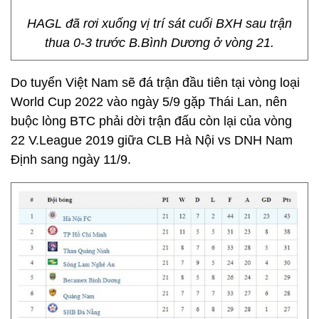
HAGL đã rơi xuống vị trí sát cuối BXH sau trận
thua 0-3 trước B.Bình Dương ở vòng 21.
Do tuyển Việt Nam sẽ đá trận đầu tiên tại vòng loại
World Cup 2022 vào ngày 5/9 gặp Thái Lan, nên
buộc lòng BTC phải dời trận đấu còn lại của vòng
22 V.League 2019 giữa CLB Hà Nội vs DNH Nam
Định sang ngày 11/9.