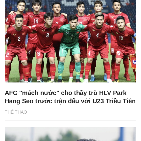
AFC "mách nước" cho thầy trò HLV Park
Hang Seo trước trận đấu với U23 Triều Tiên
THỂ THAO