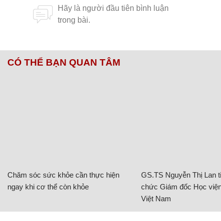
CÓ THỂ BẠN QUAN TÂM
Chăm sóc sức khỏe cần thực hiện
GS.TS Nguyễn Thị Lan ti
ngay khi cơ thể còn khỏe
chức Giám đốc Học viện
Việt Nam