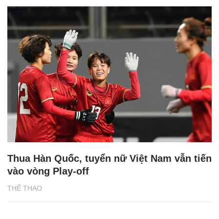
Thua Hàn Quốc, tuyển nữ Việt Nam vẫn tiến
vào vòng Play-off
THỂ THAO