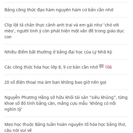
Bảng công thức đạo hàm nguyên hàm cơ bản cần nhớ
Clip lột tả chân thực cảnh anh trai và em gái như 'chó với
mèo', người tinh ý còn phát hiện một vấn đề trong giáo dục
con
Nhiều điểm bất thường ở bằng đại học của Lý Nhã Kỳ
Các công thức hóa học lớp 8, 9 cơ bản cần nhớ
106
20 số điện thoại ma ám bạn không bao giờ nên gọi
Nguyễn Phương Hằng sở hữu khối tài sản "siêu khủng", từng
khoe sổ đỏ tính bằng cân, mắng cựu mẫu 'không có nổi
nghìn tỷ'
Mẹo học thuộc Bảng tuần hoàn nguyên tố hóa học bằng thơ,
câu nói vui vẻ