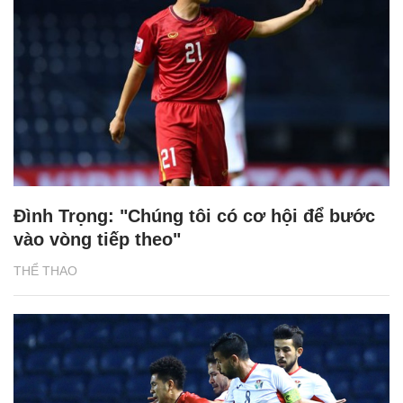
Đình Trọng: "Chúng tôi có cơ hội để bước
vào vòng tiếp theo"
THỂ THAO