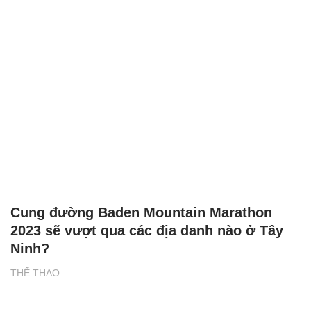
Cung đường Baden Mountain Marathon
2023 sẽ vượt qua các địa danh nào ở Tây
Ninh?
THỂ THAO