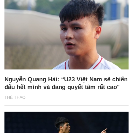
Nguyễn Quang Hải: “U23 Việt Nam sẽ chiến
đấu hết mình và đang quyết tâm rất cao"
THỂ THAO