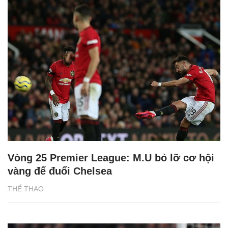
Vòng 25 Premier League: M.U bỏ lỡ cơ hội
vàng để đuổi Chelsea
THỂ THAO