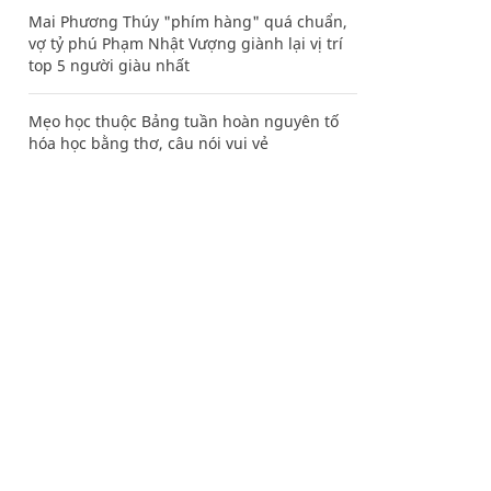
Mai Phương Thúy "phím hàng" quá chuẩn,
vợ tỷ phú Phạm Nhật Vượng giành lại vị trí
top 5 người giàu nhất
Mẹo học thuộc Bảng tuần hoàn nguyên tố
hóa học bằng thơ, câu nói vui vẻ