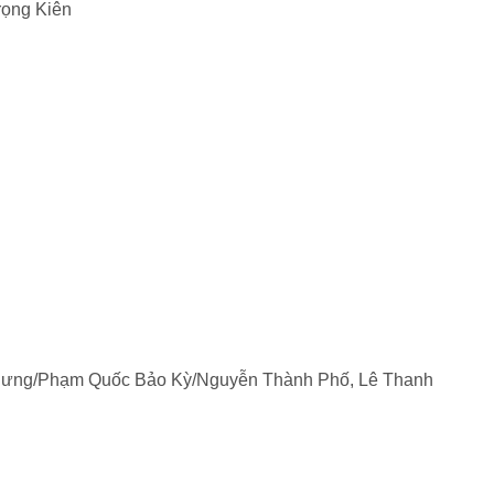
rọng Kiên
 Hưng/Phạm Quốc Bảo Kỳ/Nguyễn Thành Phố, Lê Thanh