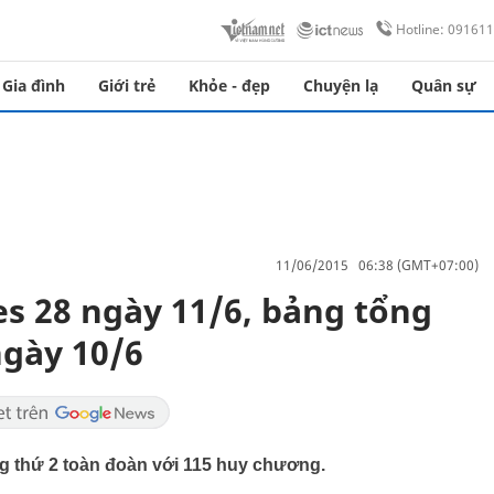
Hotline: 09161
Gia đình
Giới trẻ
Khỏe - đẹp
Chuyện lạ
Quân sự
11/06/2015 06:38 (GMT+07:00)
es 28 ngày 11/6, bảng tổng
gày 10/6
g thứ 2 toàn đoàn với 115 huy chương.