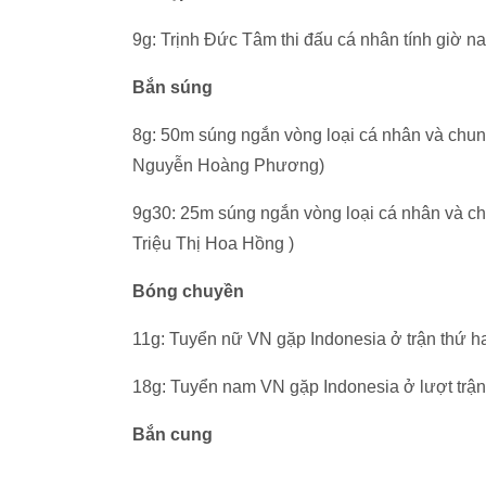
9g: Trịnh Đức Tâm thi đấu cá nhân tính giờ n
Bắn súng
8g: 50m súng ngắn vòng loại cá nhân và chu
Nguyễn Hoàng Phương)
9g30: 25m súng ngắn vòng loại cá nhân và c
Triệu Thị Hoa Hồng )
Bóng chuyền
11g: Tuyển nữ VN gặp Indonesia ở trận thứ h
18g: Tuyển nam VN gặp Indonesia ở lượt trận
Bắn cung