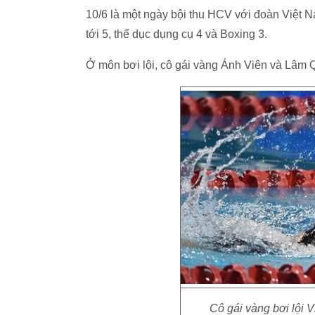
10/6 là một ngày bội thu HCV với đoàn Việt 
tới 5, thể dục dụng cụ 4 và Boxing 3.
Ở môn bơi lội, cô gái vàng Ánh Viên và Lâm 
Cô gái vàng bơi lội 