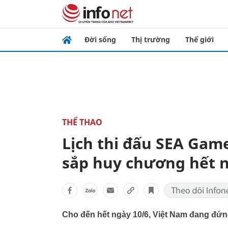
Đời sống
Thị trường
Thế giới
THỂ THAO
Lịch thi đấu SEA Gam
sắp huy chương hết n
Cho đến hết ngày 10/6, Việt Nam đang đứn