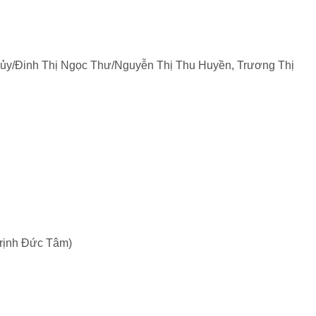
hủy/Đinh Thị Ngọc Thư/Nguyễn Thị Thu Huyền, Trương Thị
Trịnh Đức Tâm)