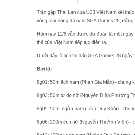
Trận gặp Thái Lan của U23 Việt Nam kết thúc v
vòng loại bóng đá nam SEA Games 28, đứng vị
Hôm nay 11/6 vẫn được dự đoán là một ngày và
thế của Việt Nam tiếp tục diễn ra.
Dưới đây là lịch thi đấu SEA Games 28 ngày 1
Bơi lội
8g01: 50m ếch nam (Phan Gia Mẫn) - chung kế
8g03: 50m tự do nữ (Nguyễn Diệp Phương Trâ
8g05: 50m ngửa nam (Trần Duy Khôi) - chung 
8g06: 200m ếch nữ (Nguyễn Thị Ánh Viên) - c