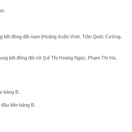
am.
ng kết đồng đội nam (Hoàng Xuân Vinh, Trần Quốc Cường,
hung kết đồng đội nữ (Lê Thị Hoàng Ngọc, Phạm Thị Hà,
ai bảng B.
 đầu tiên bảng B.