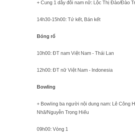
+ Cung 1 dây đôi nam nữ: Lộc Thị Đào/Đào T
14h30-15h00: Tứ kết, Bán kết
Bóng rổ
10h00: ĐT nam Việt Nam - Thái Lan
12h00: ĐT nữ Việt Nam - Indonesia
Bowling
+ Bowling ba người nội dung nam: Lê Công
Nhã/Nguyễn Trọng Hiếu
09h00: Vòng 1