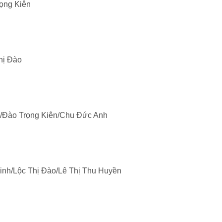
ọng Kiên
hị Đào
y/Đào Trọng Kiên/Chu Đức Anh
inh/Lộc Thị Đào/Lê Thị Thu Huyền