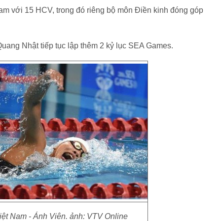
Nam với 15 HCV, trong đó riêng bộ môn Điền kinh đóng góp
Quang Nhật tiếp tục lập thêm 2 kỷ lục SEA Games.
Việt Nam - Ánh Viên. ảnh: VTV Online