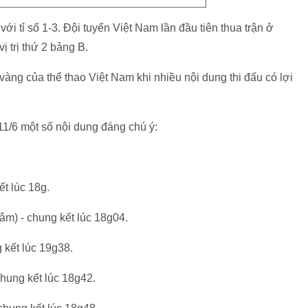
ới tỉ số 1-3. Đội tuyển Việt Nam lần đầu tiên thua trận ở
 trị thứ 2 bảng B.
ng của thể thao Việt Nam khi nhiều nội dung thi đấu có lợi
1/6 một số nội dung đáng chú ý:
t lúc 18g.
m) - chung kết lúc 18g04.
kết lúc 19g38.
hung kết lúc 18g42.