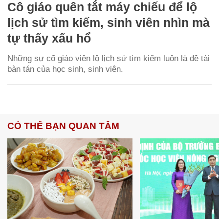
Cô giáo quên tắt máy chiếu để lộ
lịch sử tìm kiếm, sinh viên nhìn mà
tự thấy xấu hổ
Những sự cố giáo viên lộ lịch sử tìm kiếm luôn là đề tài
bàn tán của học sinh, sinh viên.
CÓ THỂ BẠN QUAN TÂM