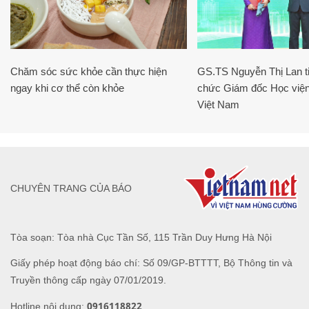
Chăm sóc sức khỏe cần thực hiện
GS.TS Nguyễn Thị Lan ti
ngay khi cơ thể còn khỏe
chức Giám đốc Học viện
Việt Nam
CHUYÊN TRANG CỦA BÁO
Tòa soạn: Tòa nhà Cục Tần Số, 115 Trần Duy Hưng Hà Nội
Giấy phép hoạt động báo chí: Số 09/GP-BTTTT, Bộ Thông tin và
Truyền thông cấp ngày 07/01/2019.
0916118822
Hotline nội dung: