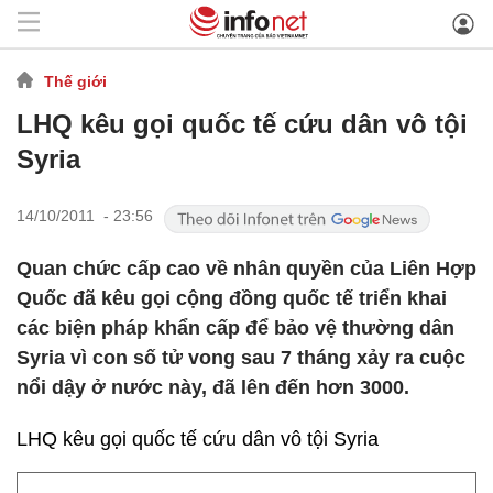
Thế giới
LHQ kêu gọi quốc tế cứu dân vô tội
Syria
14/10/2011 - 23:56
Quan chức cấp cao về nhân quyền của Liên Hợp
Quốc đã kêu gọi cộng đồng quốc tế triển khai
các biện pháp khẩn cấp để bảo vệ thường dân
Syria vì con số tử vong sau 7 tháng xảy ra cuộc
nổi dậy ở nước này, đã lên đến hơn 3000.
LHQ kêu gọi quốc tế cứu dân vô tội Syria