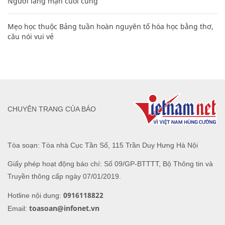
Người lãng mạn cuối cùng
Mẹo học thuộc Bảng tuần hoàn nguyên tố hóa học bằng thơ,
câu nói vui vẻ
CHUYÊN TRANG CỦA BÁO
Tòa soạn: Tòa nhà Cục Tần Số, 115 Trần Duy Hưng Hà Nội
Giấy phép hoạt động báo chí: Số 09/GP-BTTTT, Bộ Thông tin và
Truyền thông cấp ngày 07/01/2019.
0916118822
Hotline nội dung:
toasoan@infonet.vn
Email: