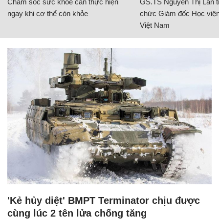
Chăm sóc sức khỏe cần thực hiện
GS.TS Nguyễn Thị Lan ti
ngay khi cơ thể còn khỏe
chức Giám đốc Học viện
Việt Nam
'Kẻ hủy diệt' BMPT Terminator chịu được
cùng lúc 2 tên lửa chống tăng