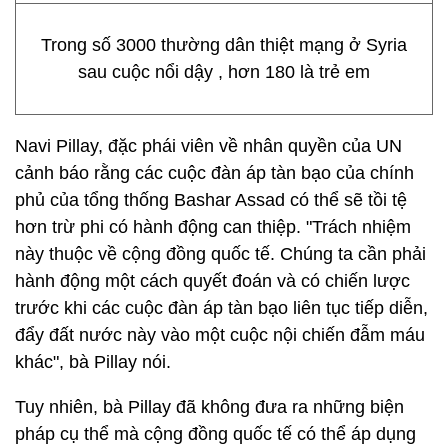
Trong số 3000 thường dân thiệt mạng ở Syria
sau cuộc nổi dậy , hơn 180 là trẻ em
Navi Pillay, đặc phái viên về nhân quyền của UN
cảnh báo rằng các cuộc đàn áp tàn bạo của chính
phủ của tổng thống Bashar Assad có thể sẽ tồi tệ
hơn trừ phi có hành động can thiệp. "Trách nhiệm
này thuộc về cộng đồng quốc tế. Chúng ta cần phải
hành động một cách quyết đoán và có chiến lược
trước khi các cuộc đàn áp tàn bạo liên tục tiếp diễn,
đẩy đất nước này vào một cuộc nội chiến đẫm máu
khác", bà Pillay nói.
Tuy nhiên, bà Pillay đã không đưa ra những biện
pháp cụ thể mà cộng đồng quốc tế có thể áp dụng