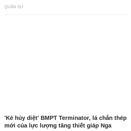
QUÂN SỰ
'Kẻ hủy diệt' BMPT Terminator, lá chắn thép
mới của lực lượng tăng thiết giáp Nga