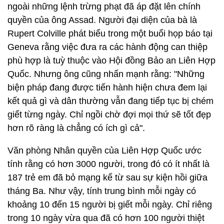
ngoài những lệnh trừng phạt đã áp đặt lên chính
quyền của ông Assad. Người đại diện của bà là
Rupert Colville phát biểu trong một buổi họp báo tại
Geneva rằng việc đưa ra các hành động can thiệp
phù hợp là tuỳ thuộc vào Hội đồng Bảo an Liên Hợp
Quốc. Nhưng ông cũng nhấn mạnh rằng: "Những
biện pháp đang được tiến hành hiện chưa đem lại
kết quả gì và dân thường vẫn đang tiếp tục bị chém
giết từng ngày. Chỉ ngồi chờ đợi mọi thứ sẽ tốt đẹp
hơn rõ ràng là chẳng có ích gì cả".
Văn phòng Nhân quyền của Liên Hợp Quốc ước
tính rằng có hơn 3000 người, trong đó có ít nhất là
187 trẻ em đã bỏ mạng kể từ sau sự kiện hồi giữa
tháng Ba. Như vậy, tính trung bình mỗi ngày có
khoảng 10 đến 15 người bị giết mỗi ngày. Chỉ riêng
trong 10 ngày vừa qua đã có hơn 100 người thiệt