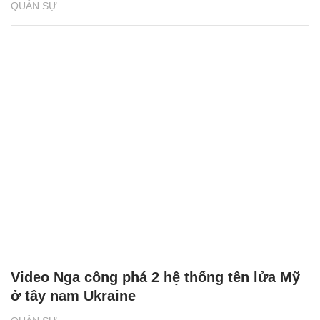
QUÂN SỰ
Video Nga công phá 2 hệ thống tên lửa Mỹ
ở tây nam Ukraine