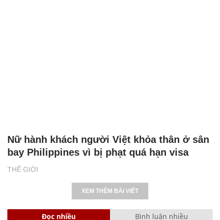
Nữ hành khách người Việt khỏa thân ở sân
bay Philippines vì bị phạt quá hạn visa
THẾ GIỚI
XEM THÊM BÀI VIẾT
Đọc nhiều
Bình luận nhiều