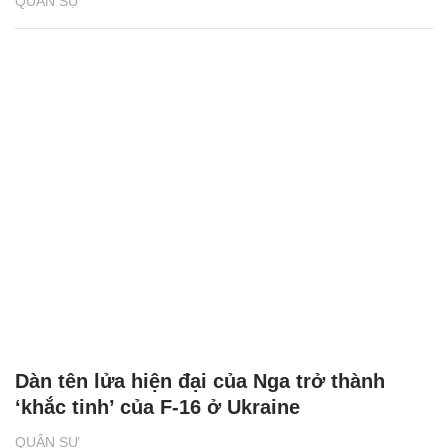
QUÂN SỰ
Dàn tên lửa hiện đại của Nga trở thành
‘khắc tinh’ của F-16 ở Ukraine
QUÂN SỰ