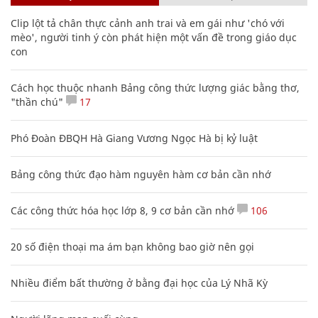
Clip lột tả chân thực cảnh anh trai và em gái như 'chó với
mèo', người tinh ý còn phát hiện một vấn đề trong giáo dục
con
Cách học thuộc nhanh Bảng công thức lượng giác bằng thơ,
"thần chú"
17
Phó Đoàn ĐBQH Hà Giang Vương Ngọc Hà bị kỷ luật
Bảng công thức đạo hàm nguyên hàm cơ bản cần nhớ
Các công thức hóa học lớp 8, 9 cơ bản cần nhớ
106
20 số điện thoại ma ám bạn không bao giờ nên gọi
Nhiều điểm bất thường ở bằng đại học của Lý Nhã Kỳ