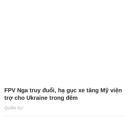
FPV Nga truy đuổi, hạ gục xe tăng Mỹ viện
trợ cho Ukraine trong đêm
QUÂN SỰ