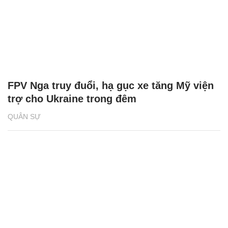
FPV Nga truy đuổi, hạ gục xe tăng Mỹ viện
trợ cho Ukraine trong đêm
QUÂN SỰ