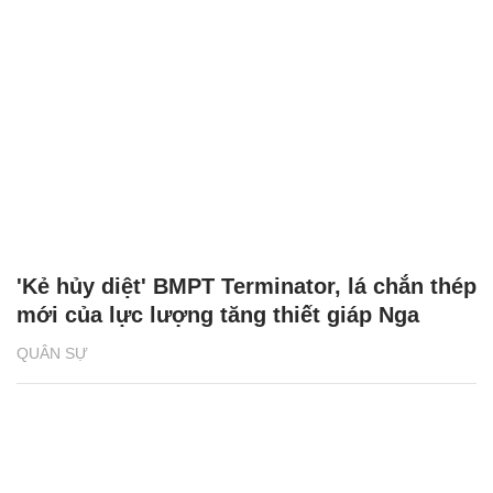
'Kẻ hủy diệt' BMPT Terminator, lá chắn thép
mới của lực lượng tăng thiết giáp Nga
QUÂN SỰ