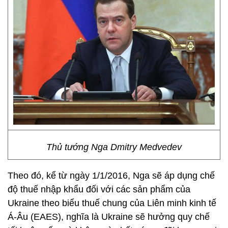
Thủ tướng Nga Dmitry Medvedev
Theo đó, kể từ ngày 1/1/2016, Nga sẽ áp dụng chế
độ thuế nhập khẩu đối với các sản phẩm của
Ukraine theo biểu thuế chung của Liên minh kinh tế
Á-Âu (EAES), nghĩa là Ukraine sẽ hưởng quy chế