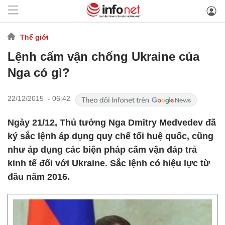
Thế giới
Lệnh cấm vận chống Ukraine của
Nga có gì?
22/12/2015 - 06:42
Ngày 21/12, Thủ tướng Nga Dmitry Medvedev đã
ký sắc lệnh áp dụng quy chế tối huệ quốc, cũng
như áp dụng các biện pháp cấm vận đáp trả
kinh tế đối với Ukraine. Sắc lệnh có hiệu lực từ
đầu năm 2016.