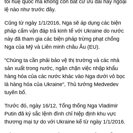
tối huệ quốc mà không còn bất cứ ưu đãi hay ngoại
lệ nào như trước đây.
Cũng từ ngày 1/1/2016, Nga sẽ áp dụng các biện
pháp cấm vận đáp trả kinh tế với Ukraine do nước
này đã tham gia các biện pháp trừng phạt chống
Nga của Mỹ và Liên minh châu Âu (EU).
"Chúng ta cần phải bảo vệ thị trường và các nhà
sản xuất trong nước, ngăn chặn việc nhập khẩu
hàng hóa của các nước khác vào Nga dưới vỏ bọc
là hàng hóa của Ukraine", Thủ tướng Medvedev
tuyên bố.
Trước đó, ngày 16/12, Tổng thống Nga Vladimir
Putin đã ký sắc lệnh đình chỉ hiệp định khu vực
thương mại tự do với Ukraine kể từ ngày 1/1/2016.