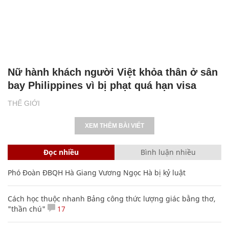
Nữ hành khách người Việt khỏa thân ở sân
bay Philippines vì bị phạt quá hạn visa
THẾ GIỚI
XEM THÊM BÀI VIẾT
Đọc nhiều
Bình luận nhiều
Phó Đoàn ĐBQH Hà Giang Vương Ngọc Hà bị kỷ luật
Cách học thuộc nhanh Bảng công thức lượng giác bằng thơ,
"thần chú"
17