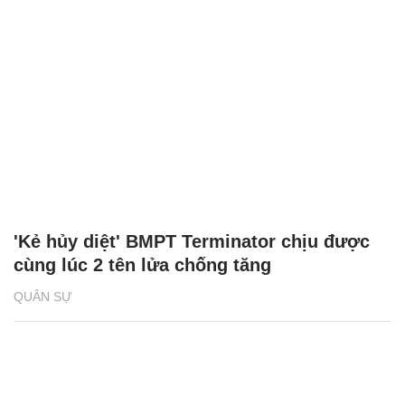
'Kẻ hủy diệt' BMPT Terminator chịu được
cùng lúc 2 tên lửa chống tăng
QUÂN SỰ