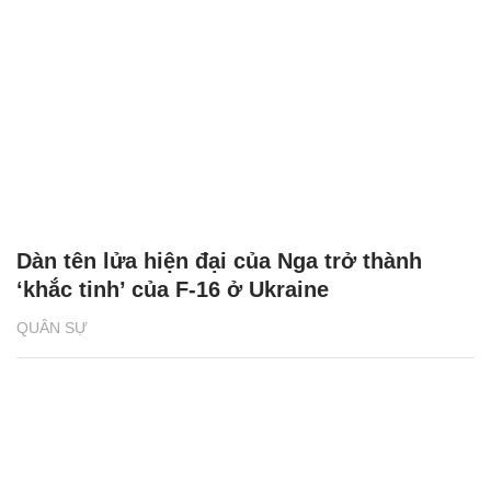
Dàn tên lửa hiện đại của Nga trở thành
‘khắc tinh’ của F-16 ở Ukraine
QUÂN SỰ