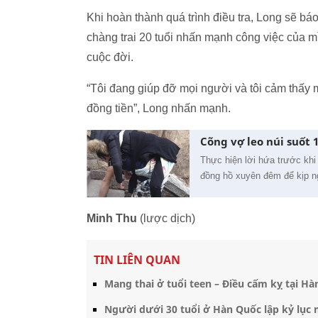
Khi hoàn thành quá trình điều tra, Long sẽ bá
chàng trai 20 tuổi nhấn mạnh công việc của m
cuộc đời.
“Tôi đang giúp đỡ mọi người và tôi cảm thấy m
đồng tiền”, Long nhấn mạnh.
Cõng vợ leo núi suốt 
Thực hiện lời hứa trước khi 
đồng hồ xuyên đêm để kịp 
Minh Thu
(lược dịch)
TIN LIÊN QUAN
Mang thai ở tuổi teen – Điều cấm kỵ tại Hà
Người dưới 30 tuổi ở Hàn Quốc lập kỷ lục