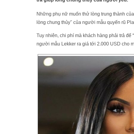
Những phụ nữ muốn thử lòng trung thành của bạ
lòng chung thủy" của người mẫu quyến rũ Pla
Tuy nhiên, chi phí mà khách hàng phải trả để 
người mẫu Lekker ra giá tới 2.000 USD cho mỗ