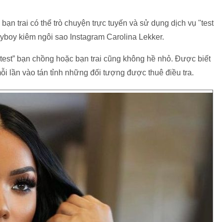
n trai có thể trò chuyện trực tuyến và sử dụng dịch vụ "test
yboy kiêm ngôi sao Instagram Carolina Lekker.
“test” bạn chồng hoặc bạn trai cũng không hề nhỏ. Được biết
i lần vào tán tỉnh những đối tượng được thuê điều tra.