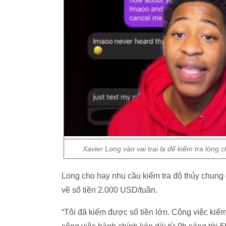
Xavier Long vào vai trai lạ để kiểm tra lòng 
Long cho hay nhu cầu kiểm tra độ thủy chung 
về số tiền 2.000 USD/tuần.
“Tôi đã kiếm được số tiền lớn. Công việc kiểm