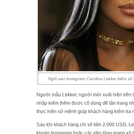
Ngôi sao Instagram Carolina Lekker kiếm số t
Người mẫu Lekker, người mới xuất hiện trên tra
nhập kiếm thêm được cô dùng để tân trang n
thực hiện sứ mệnh giúp khách hàng kiểm tra 
Sau khi khách hàng chi số tiền 2.000 USD, Lek
khoản Instagram hoặc các nền tảng mạng xã h