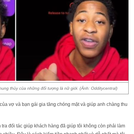
chung thủy của những đối tượng là nữ giới. (Ảnh: Odditycentral)
của vợ và bạn gái gia tăng chóng mặt và giúp anh chàng thu
 tra đối tác giúp khách hàng đã giúp tôi không còn phải làm