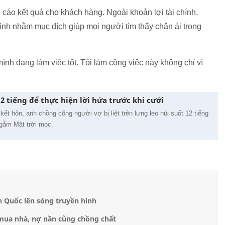
o cáo kết quả cho khách hàng. Ngoài khoản lợi tài chính,
ình nhằm mục đích giúp mọi người tìm thấy chân ái trong
ình đang làm việc tốt. Tôi làm công việc này không chỉ vì
12 tiếng để thực hiện lời hứa trước khi cưới
kết hôn, anh chồng cõng người vợ bị liệt trên lưng leo núi suốt 12 tiếng
ngắm Mặt trời mọc.
n Quốc lên sóng truyền hình
 mua nhà, nợ nần cũng chồng chất