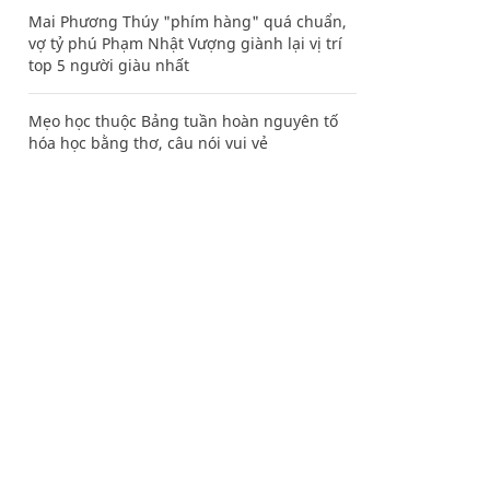
Mai Phương Thúy "phím hàng" quá chuẩn,
vợ tỷ phú Phạm Nhật Vượng giành lại vị trí
top 5 người giàu nhất
Mẹo học thuộc Bảng tuần hoàn nguyên tố
hóa học bằng thơ, câu nói vui vẻ