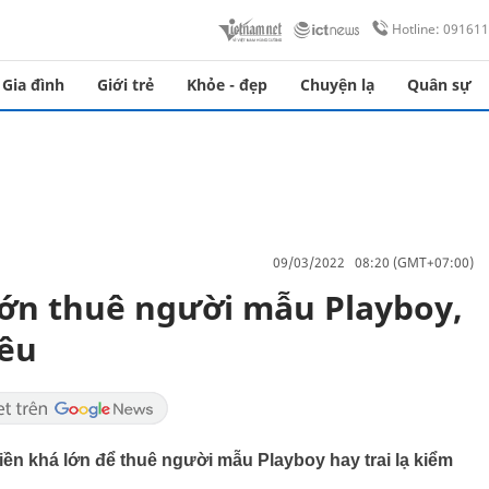
Hotline: 09161
Gia đình
Giới trẻ
Khỏe - đẹp
Chuyện lạ
Quân sự
09/03/2022 08:20 (GMT+07:00)
lớn thuê người mẫu Playboy,
yêu
iền khá lớn để thuê người mẫu Playboy hay trai lạ kiểm