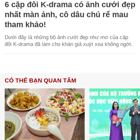
6 cặp đôi K-drama có ảnh cưới đẹp
nhất màn ảnh, cô dâu chú rể mau
tham khảo!
Dưới đây là những bộ ảnh cưới đẹp như mơ của cặp
đôi K-drama đã làm cho khán giả xuýt xoa không ngớt.
CÓ THỂ BẠN QUAN TÂM