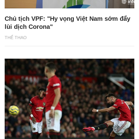
Chủ tịch VPF: "Hy vọng Việt Nam sớm đẩy
lùi dịch Corona"
THỂ THAO