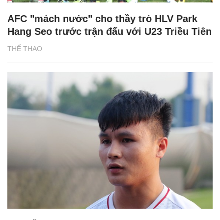
AFC "mách nước" cho thầy trò HLV Park
Hang Seo trước trận đấu với U23 Triều Tiên
THỂ THAO