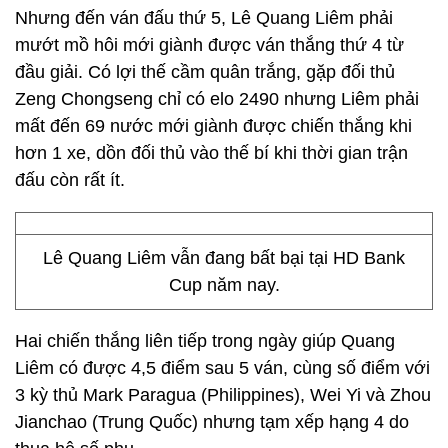
Nhưng đến ván đấu thứ 5, Lê Quang Liêm phải
mướt mồ hôi mới giành được ván thắng thứ 4 từ
đầu giải. Có lợi thế cầm quân trắng, gặp đối thủ
Zeng Chongseng chỉ có elo 2490 nhưng Liêm phải
mất đến 69 nước mới giành được chiến thắng khi
hơn 1 xe, dồn đối thủ vào thế bí khi thời gian trận
đấu còn rất ít.
Lê Quang Liêm vẫn đang bất bại tại HD Bank
Cup năm nay.
Hai chiến thắng liên tiếp trong ngày giúp Quang
Liêm có được 4,5 điểm sau 5 ván, cùng số điểm với
3 kỳ thủ Mark Paragua (Philippines), Wei Yi và Zhou
Jianchao (Trung Quốc) nhưng tạm xếp hạng 4 do