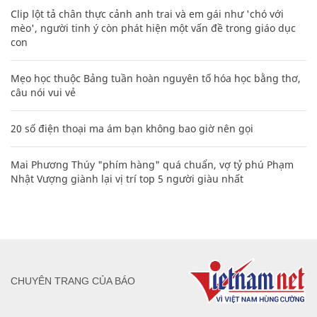
Clip lột tả chân thực cảnh anh trai và em gái như 'chó với
mèo', người tinh ý còn phát hiện một vấn đề trong giáo dục
con
Mẹo học thuộc Bảng tuần hoàn nguyên tố hóa học bằng thơ,
câu nói vui vẻ
20 số điện thoại ma ám bạn không bao giờ nên gọi
Mai Phương Thúy "phím hàng" quá chuẩn, vợ tỷ phú Phạm
Nhật Vượng giành lại vị trí top 5 người giàu nhất
CHUYÊN TRANG CỦA BÁO