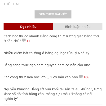
THỂ THAO
XEM THÊM BÀI VIẾT
Đọc nhiều
Bình luận nhiều
Cách học thuộc nhanh Bảng công thức lượng giác bằng thơ,
"thần chú"
17
Nhiều điểm bất thường ở bằng đại học của Lý Nhã Kỳ
Bảng công thức đạo hàm nguyên hàm cơ bản cần nhớ
Các công thức hóa học lớp 8, 9 cơ bản cần nhớ
106
Nguyễn Phương Hằng sở hữu khối tài sản "siêu khủng", từng
khoe sổ đỏ tính bằng cân, mắng cựu mẫu 'không có nổi
nghìn tỷ'