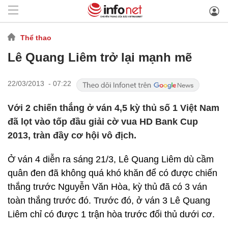
Thể thao
Lê Quang Liêm trở lại mạnh mẽ
22/03/2013 - 07:22
Với 2 chiến thắng ở ván 4,5 kỳ thủ số 1 Việt Nam
đã lọt vào tốp đầu giải cờ vua HD Bank Cup
2013, tràn đầy cơ hội vô địch.
Ở ván 4 diễn ra sáng 21/3, Lê Quang Liêm dù cầm
quân đen đã không quá khó khăn để có được chiến
thắng trước Nguyễn Văn Hòa, kỳ thủ đã có 3 ván
toàn thắng trước đó. Trước đó, ở ván 3 Lê Quang
Liêm chỉ có được 1 trận hòa trước đối thủ dưới cơ.