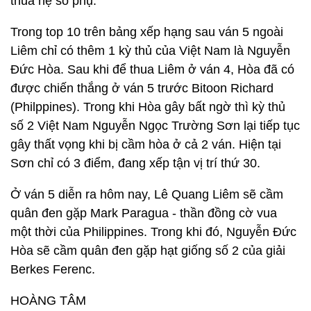
thua hệ số phụ.
Trong top 10 trên bảng xếp hạng sau ván 5 ngoài
Liêm chỉ có thêm 1 kỳ thủ của Việt Nam là Nguyễn
Đức Hòa. Sau khi để thua Liêm ở ván 4, Hòa đã có
được chiến thắng ở ván 5 trước Bitoon Richard
(Philppines). Trong khi Hòa gây bất ngờ thì kỳ thủ
số 2 Việt Nam Nguyễn Ngọc Trường Sơn lại tiếp tục
gây thất vọng khi bị cầm hòa ở cả 2 ván. Hiện tại
Sơn chỉ có 3 điểm, đang xếp tận vị trí thứ 30.
Ở ván 5 diễn ra hôm nay, Lê Quang Liêm sẽ cầm
quân đen gặp Mark Paragua - thần đồng cờ vua
một thời của Philippines. Trong khi đó, Nguyễn Đức
Hòa sẽ cầm quân đen gặp hạt giống số 2 của giải
Berkes Ferenc.
HOÀNG TÂM