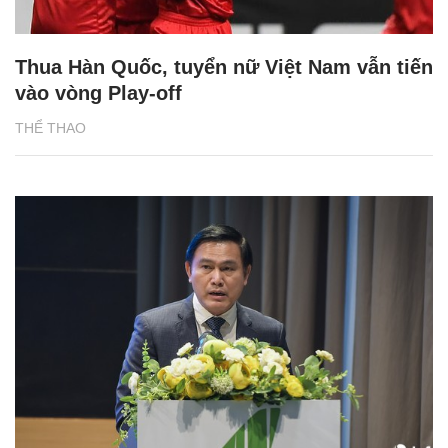
Thua Hàn Quốc, tuyển nữ Việt Nam vẫn tiến
vào vòng Play-off
THỂ THAO