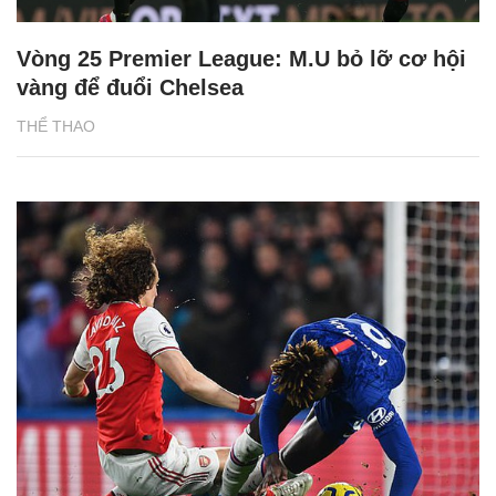
Vòng 25 Premier League: M.U bỏ lỡ cơ hội
vàng để đuổi Chelsea
THỂ THAO