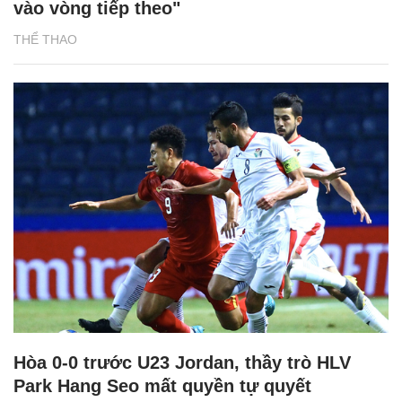
vào vòng tiếp theo"
THỂ THAO
Hòa 0-0 trước U23 Jordan, thầy trò HLV
Park Hang Seo mất quyền tự quyết