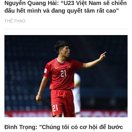
Nguyễn Quang Hải: “U23 Việt Nam sẽ chiến
đấu hết mình và đang quyết tâm rất cao"
THỂ THAO
Đình Trọng: "Chúng tôi có cơ hội để bước