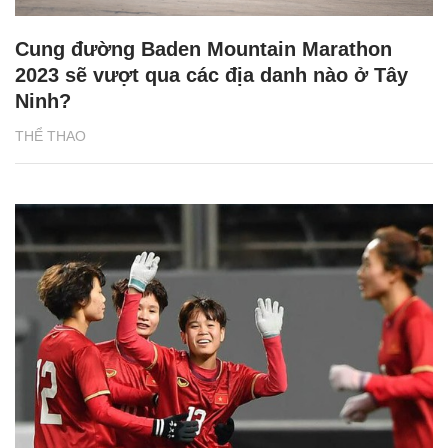
Cung đường Baden Mountain Marathon
2023 sẽ vượt qua các địa danh nào ở Tây
Ninh?
THỂ THAO