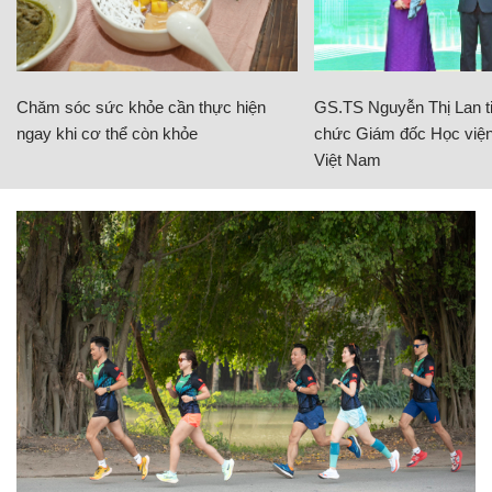
Chăm sóc sức khỏe cần thực hiện
GS.TS Nguyễn Thị Lan ti
ngay khi cơ thể còn khỏe
chức Giám đốc Học viện
Việt Nam