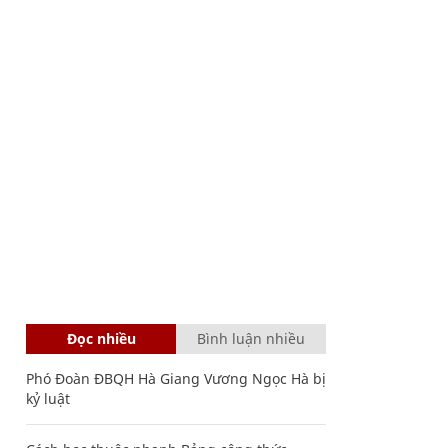
Đọc nhiều
Bình luận nhiều
Phó Đoàn ĐBQH Hà Giang Vương Ngọc Hà bị
kỷ luật