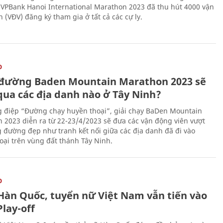
, VPBank Hanoi International Marathon 2023 đã thu hút 4000 vận
 (VĐV) đăng ký tham gia ở tất cả các cự ly.
O
đường Baden Mountain Marathon 2023 sẽ
qua các địa danh nào ở Tây Ninh?
g điệp “Đường chạy huyền thoại”, giải chạy BaDen Mountain
 2023 diễn ra từ 22-23/4/2023 sẽ đưa các vận động viên vượt
 đường đẹp như tranh kết nối giữa các địa danh đã đi vào
oại trên vùng đất thánh Tây Ninh.
O
Hàn Quốc, tuyển nữ Việt Nam vẫn tiến vào
lay-off