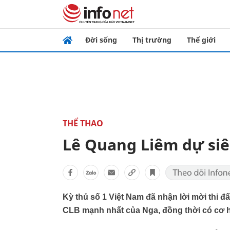
Đời sống
Thị trường
Thế giới
THỂ THAO
Lê Quang Liêm dự siê
Kỳ thủ số 1 Việt Nam đã nhận lời mời thi 
CLB mạnh nhất của Nga, đồng thời có cơ hội