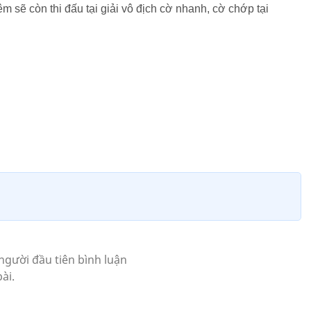
m sẽ còn thi đấu tại giải vô địch cờ nhanh, cờ chớp tại