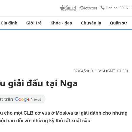
Hotline: 09161
Gia đình
Giới trẻ
Khỏe - đẹp
Chuyện lạ
Quân sự
07/04/2013 13:14 (GMT+07:00)
u giải đấu tại Nga
đấu cho một CLB cờ vua ở Moskva tại giải dành cho những
 trau dồi với những kỳ thủ rất xuất sắc.