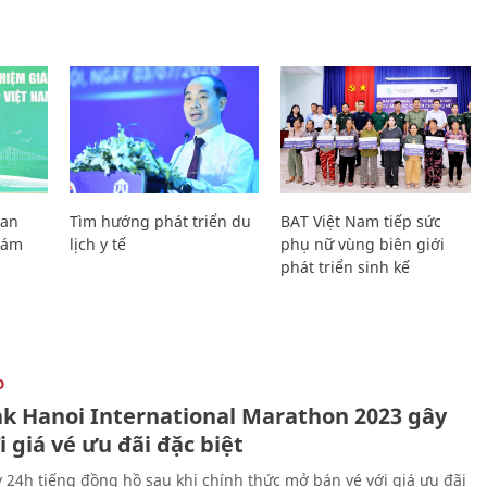
Lan
Tìm hướng phát triển du
BAT Việt Nam tiếp sức
Giám
lịch y tế
phụ nữ vùng biên giới
phát triển sinh kế
O
k Hanoi International Marathon 2023 gây
i giá vé ưu đãi đặc biệt
 24h tiếng đồng hồ sau khi chính thức mở bán vé với giá ưu đãi