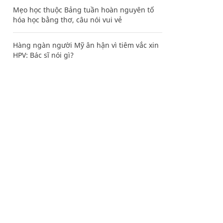
Mẹo học thuộc Bảng tuần hoàn nguyên tố
hóa học bằng thơ, câu nói vui vẻ
Hàng ngàn người Mỹ ân hận vì tiêm vắc xin
HPV: Bác sĩ nói gì?