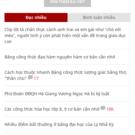
XEM THÊM BÀI VIẾT
Đọc nhiều
Bình luận nhiều
Clip lột tả chân thực cảnh anh trai và em gái như 'chó với
mèo', người tinh ý còn phát hiện một vấn đề trong giáo dục
con
Bảng công thức đạo hàm nguyên hàm cơ bản cần nhớ
Cách học thuộc nhanh Bảng công thức lượng giác bằng thơ,
"thần chú"
17
Phó Đoàn ĐBQH Hà Giang Vương Ngọc Hà bị kỷ luật
Các công thức hóa học lớp 8, 9 cơ bản cần nhớ
106
Nhiều điểm bất thường ở bằng đại học của Lý Nhã Kỳ