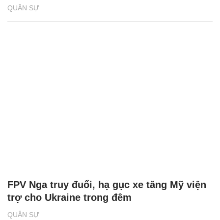
QUÂN SỰ
FPV Nga truy đuổi, hạ gục xe tăng Mỹ viện
trợ cho Ukraine trong đêm
QUÂN SỰ