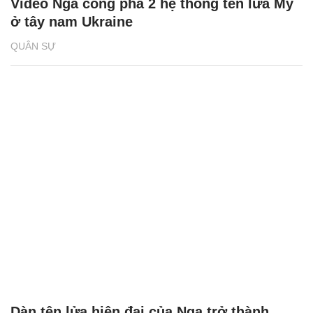
Video Nga công phá 2 hệ thống tên lửa Mỹ
ở tây nam Ukraine
QUÂN SỰ
Dàn tên lửa hiện đại của Nga trở thành