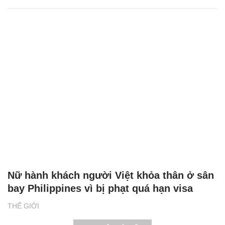
Nữ hành khách người Việt khỏa thân ở sân
bay Philippines vì bị phạt quá hạn visa
THẾ GIỚI