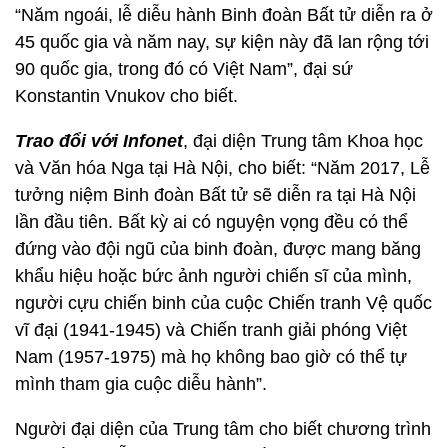
“Năm ngoái, lễ diễu hành Binh đoàn Bất tử diễn ra ở
45 quốc gia và năm nay, sự kiện này đã lan rộng tới
90 quốc gia, trong đó có Việt Nam”, đại sứ
Konstantin Vnukov cho biết.
Trao đổi với Infonet
, đại diện Trung tâm Khoa học
và Văn hóa Nga tại Hà Nội, cho biết: “Năm 2017, Lễ
tưởng niệm Binh đoàn Bất tử sẽ diễn ra tại Hà Nội
lần đầu tiên. Bất kỳ ai có nguyện vọng đều có thể
đứng vào đội ngũ của binh đoàn, được mang băng
khẩu hiệu hoặc bức ảnh người chiến sĩ của mình,
người cựu chiến binh của cuộc Chiến tranh Vệ quốc
vĩ đại (1941-1945) và Chiến tranh giải phóng Việt
Nam (1957-1975) mà họ không bao giờ có thể tự
mình tham gia cuộc diễu hành”.
Người đại diện của Trung tâm cho biết chương trình