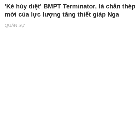
'Kẻ hủy diệt' BMPT Terminator, lá chắn thép
mới của lực lượng tăng thiết giáp Nga
QUÂN SỰ