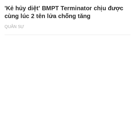
'Kẻ hủy diệt' BMPT Terminator chịu được
cùng lúc 2 tên lửa chống tăng
QUÂN SỰ