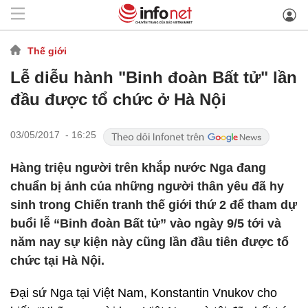
Thế giới
Lễ diễu hành "Binh đoàn Bất tử" lần
đầu được tổ chức ở Hà Nội
03/05/2017 - 16:25
Hàng triệu người trên khắp nước Nga đang
chuẩn bị ảnh của những người thân yêu đã hy
sinh trong Chiến tranh thế giới thứ 2 để tham dự
buổi lễ “Binh đoàn Bất tử” vào ngày 9/5 tới và
năm nay sự kiện này cũng lần đầu tiên được tổ
chức tại Hà Nội.
Đại sứ Nga tại Việt Nam, Konstantin Vnukov cho