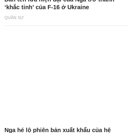
‘khắc tinh’ của F-16 ở Ukraine
QUÂN SỰ
Nga hé lộ phiên bản xuất khẩu của hệ