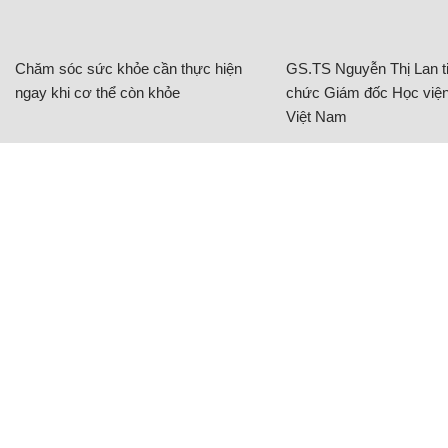
Chăm sóc sức khỏe cần thực hiện
GS.TS Nguyễn Thị Lan ti
ngay khi cơ thể còn khỏe
chức Giám đốc Học viện
Việt Nam