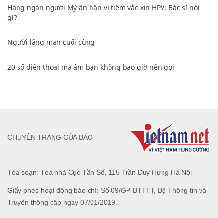
Hàng ngàn người Mỹ ân hận vì tiêm vắc xin HPV: Bác sĩ nói
gì?
Người lãng mạn cuối cùng
20 số điện thoại ma ám bạn không bao giờ nên gọi
CHUYÊN TRANG CỦA BÁO
Tòa soạn: Tòa nhà Cục Tần Số, 115 Trần Duy Hưng Hà Nội
Giấy phép hoạt động báo chí: Số 09/GP-BTTTT, Bộ Thông tin và
Truyền thông cấp ngày 07/01/2019.