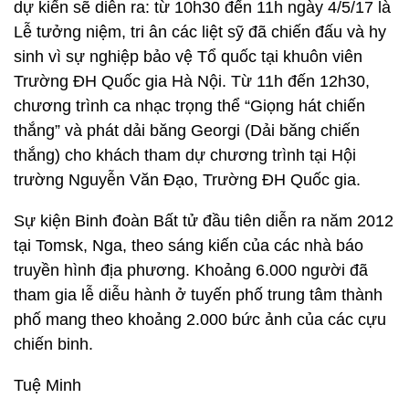
dự kiến sẽ diễn ra: từ 10h30 đến 11h ngày 4/5/17 là
Lễ tưởng niệm, tri ân các liệt sỹ đã chiến đấu và hy
sinh vì sự nghiệp bảo vệ Tổ quốc tại khuôn viên
Trường ĐH Quốc gia Hà Nội. Từ 11h đến 12h30,
chương trình ca nhạc trọng thể “Giọng hát chiến
thắng” và phát dải băng Georgi (Dải băng chiến
thắng) cho khách tham dự chương trình tại Hội
trường Nguyễn Văn Đạo, Trường ĐH Quốc gia.
Sự kiện Binh đoàn Bất tử đầu tiên diễn ra năm 2012
tại Tomsk, Nga, theo sáng kiến của các nhà báo
truyền hình địa phương. Khoảng 6.000 người đã
tham gia lễ diễu hành ở tuyến phố trung tâm thành
phố mang theo khoảng 2.000 bức ảnh của các cựu
chiến binh.
Tuệ Minh