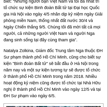
biết: “Những người bạn Việt Nam và tôi đã nhất trí
tổ chức sự kiện Binh đoàn Bất tử tại Đại học Quốc
gia Hà Nội vào ngày 4/5 nhân dịp kỷ niệm ngày Giải
phóng miền Nam, thống nhất đất nước 30/4 và
Ngày Chiến thắng 9/5. Chúng tôi đã mời tất cả mọi
người, cả những người Việt Nam và người Nga
đang sinh sống tại đây cùng tham gia”.
Natalya Zolkina, Giám đốc Trung tâm Nga thuộc ĐH
Sư phạm thành phố Hồ Chí Minh, cũng cho biết sự
kiện "Binh đoàn Bất tử" sẽ bắt đầu ở Hà Nội trong
năm nay và một sự kiện tương tự sẽ được tổ chức
ở thành phố Hồ Chí Minh trong năm 2018. Nhiều
hoạt động kỷ niệm cũng được tổ chức tại Nhà Hữu
nghị ở thành phố Hồ Chí Minh vào ngày 12/5 và tại
ĐH Sư phạm vào ngày 6/5.