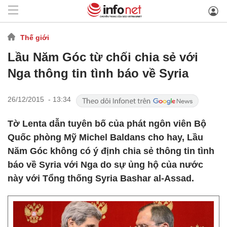
Thế giới
Lầu Năm Góc từ chối chia sẻ với
Nga thông tin tình báo về Syria
26/12/2015 - 13:34
Tờ Lenta dẫn tuyên bố của phát ngôn viên Bộ
Quốc phòng Mỹ Michel Baldans cho hay, Lầu
Năm Góc không có ý định chia sẻ thông tin tình
báo về Syria với Nga do sự ủng hộ của nước
này với Tổng thống Syria Bashar al-Assad.