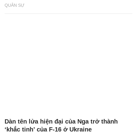
QUÂN SỰ
Dàn tên lửa hiện đại của Nga trở thành
‘khắc tinh’ của F-16 ở Ukraine