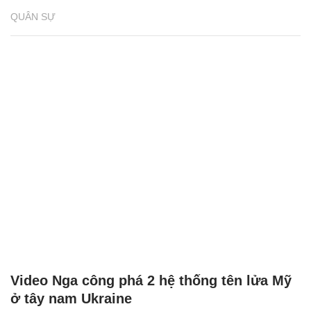
QUÂN SỰ
Video Nga công phá 2 hệ thống tên lửa Mỹ
ở tây nam Ukraine