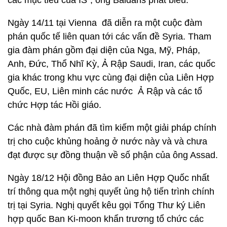
các mục tiêu của IS”, ông Baldans phát biểu.
Ngày 14/11 tại Vienna đã diễn ra một cuộc đàm
phán quốc tế liên quan tới các vấn đề Syria. Tham
gia đàm phán gồm đại diện của Nga, Mỹ, Pháp,
Anh, Đức, Thổ Nhĩ Kỳ, Ả Rập Saudi, Iran, các quốc
gia khác trong khu vực cùng đại diện của Liên Hợp
Quốc, EU, Liên minh các nước Ả Rập và các tổ
chức Hợp tác Hồi giáo.
Các nhà đàm phán đã tìm kiếm một giải pháp chính
trị cho cuộc khủng hoảng ở nước này và và chưa
đạt được sự đồng thuận về số phận của ông Assad.
Ngày 18/12 Hội đồng Bảo an Liên Hợp Quốc nhất
trí thông qua một nghị quyết ủng hộ tiến trình chính
trị tại Syria. Nghị quyết kêu gọi Tổng Thư ký Liên
hợp quốc Ban Ki-moon khẩn trương tổ chức các