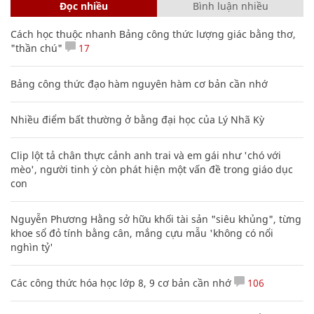
Đọc nhiều
Bình luận nhiều
Cách học thuộc nhanh Bảng công thức lượng giác bằng thơ,
"thần chú"
17
Bảng công thức đạo hàm nguyên hàm cơ bản cần nhớ
Nhiều điểm bất thường ở bằng đại học của Lý Nhã Kỳ
Clip lột tả chân thực cảnh anh trai và em gái như 'chó với
mèo', người tinh ý còn phát hiện một vấn đề trong giáo dục
con
Nguyễn Phương Hằng sở hữu khối tài sản "siêu khủng", từng
khoe sổ đỏ tính bằng cân, mắng cựu mẫu 'không có nổi
nghìn tỷ'
Các công thức hóa học lớp 8, 9 cơ bản cần nhớ
106