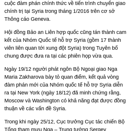
cuộc đàm phán chính thức về tiến trình chuyển giao
chính trị tại Syria trong tháng 1/2016 trên cơ sở
Thông cáo Geneva.
Hội đồng Bảo an Liên hợp quốc cũng tán thành cam
kết của Nhóm Quốc tế hỗ trợ Syria (gồm 17 thành
viên liên quan tới xung đột Syria) trong Tuyên bố
chung được đưa ra tại các phiên họp vừa qua.
Ngày 19/12 người phát ngôn Bộ Ngoại giao Nga
Maria Zakharova bày tỏ quan điểm, kết quả vòng
đàm phán mới của Nhóm quốc tế hỗ trợ Syria diễn
ra tại New York (ngày 18/12) đã minh chứng rằng,
Moscow và Washington có khả năng đạt được đồng
thuận về các vấn đề Syria.
Trong khi ngày 25/12, Cục trưởng Cục tác chiến Bộ
Tổng tham mưu Nga – Trung tướng Sergey