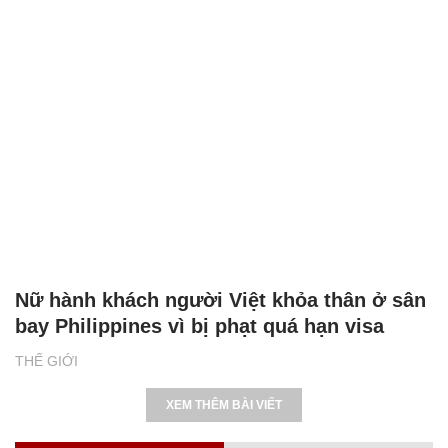
Nữ hành khách người Việt khỏa thân ở sân
bay Philippines vì bị phạt quá hạn visa
THẾ GIỚI
XEM THÊM BÀI VIẾT