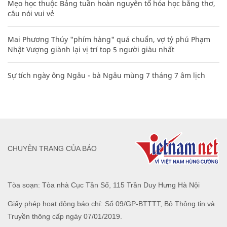
Mẹo học thuộc Bảng tuần hoàn nguyên tố hóa học bằng thơ,
câu nói vui vẻ
Mai Phương Thúy "phím hàng" quá chuẩn, vợ tỷ phú Phạm
Nhật Vượng giành lại vị trí top 5 người giàu nhất
Sự tích ngày ông Ngâu - bà Ngâu mùng 7 tháng 7 âm lịch
CHUYÊN TRANG CỦA BÁO
Tòa soạn: Tòa nhà Cục Tần Số, 115 Trần Duy Hưng Hà Nội
Giấy phép hoạt động báo chí: Số 09/GP-BTTTT, Bộ Thông tin và
Truyền thông cấp ngày 07/01/2019.