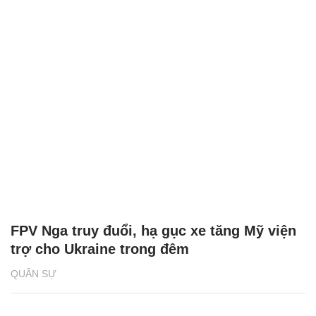
FPV Nga truy đuổi, hạ gục xe tăng Mỹ viện
trợ cho Ukraine trong đêm
QUÂN SỰ