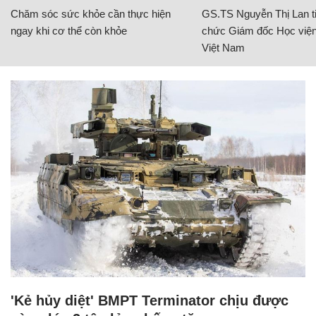
Chăm sóc sức khỏe cần thực hiện
GS.TS Nguyễn Thị Lan ti
ngay khi cơ thể còn khỏe
chức Giám đốc Học viện
Việt Nam
'Kẻ hủy diệt' BMPT Terminator chịu được