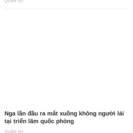
QUÂN SỰ
Nga lần đầu ra mắt xuồng không người lái
tại triển lãm quốc phòng
QUÂN SỰ