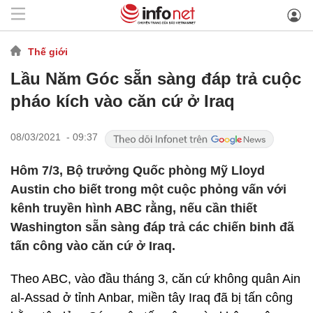
Thế giới
Lầu Năm Góc sẵn sàng đáp trả cuộc
pháo kích vào căn cứ ở Iraq
08/03/2021 - 09:37
Hôm 7/3, Bộ trưởng Quốc phòng Mỹ Lloyd
Austin cho biết trong một cuộc phỏng vấn với
kênh truyền hình ABC rằng, nếu cần thiết
Washington sẵn sàng đáp trả các chiến binh đã
tấn công vào căn cứ ở Iraq.
Theo ABC, vào đầu tháng 3, căn cứ không quân Ain
al-Assad ở tỉnh Anbar, miền tây Iraq đã bị tấn công