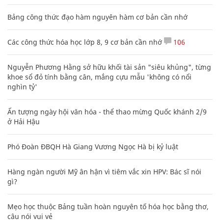
Bảng công thức đạo hàm nguyên hàm cơ bản cần nhớ
Các công thức hóa học lớp 8, 9 cơ bản cần nhớ
106
Nguyễn Phương Hằng sở hữu khối tài sản "siêu khủng", từng
khoe sổ đỏ tính bằng cân, mắng cựu mẫu 'không có nổi
nghìn tỷ'
Ấn tượng ngày hội văn hóa - thể thao mừng Quốc khánh 2/9
ở Hải Hậu
Phó Đoàn ĐBQH Hà Giang Vương Ngọc Hà bị kỷ luật
Hàng ngàn người Mỹ ân hận vì tiêm vắc xin HPV: Bác sĩ nói
gì?
Mẹo học thuộc Bảng tuần hoàn nguyên tố hóa học bằng thơ,
câu nói vui vẻ