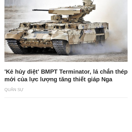
'Kẻ hủy diệt' BMPT Terminator, lá chắn thép
mới của lực lượng tăng thiết giáp Nga
QUÂN SỰ