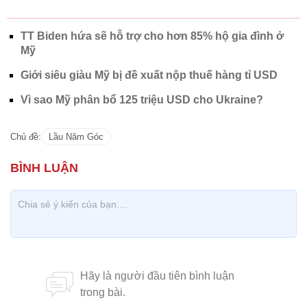
TT Biden hứa sẽ hỗ trợ cho hơn 85% hộ gia đình ở
Mỹ
Giới siêu giàu Mỹ bị đề xuất nộp thuế hàng tỉ USD
Vì sao Mỹ phân bổ 125 triệu USD cho Ukraine?
Chủ đề:
Lầu Năm Góc