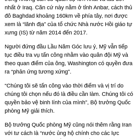
nhất ở Iraq. Căn cứ này nằm ở tỉnh Anbar, cách thủ
đô Baghdad khoảng 160km về phía tây, nơi được
xem là “lãnh địa” của tổ chức Nhà nước Hồi giáo tự
xưng (IS) từ năm 2014 đến 2017.
Người đứng đầu Lầu Năm Góc lưu ý, Mỹ vẫn tiếp
tục điều tra vụ tấn công nhằm vào quân đội Mỹ và
theo quan điểm của ông, Washington có quyền đưa
ra “phản ứng tương xứng”.
“Chúng tôi sẽ tấn công vào thời điểm và vị trí do
chúng tôi chọn nếu đó là điều cần làm. Chúng tôi có
quyền bảo vệ binh lính của mình”, Bộ trưởng Quốc
phòng Mỹ giải thích.
Bộ trưởng Quốc phòng Mỹ cũng nói thêm rằng Iran
với tư cách là “nước ủng hộ chính cho các lực