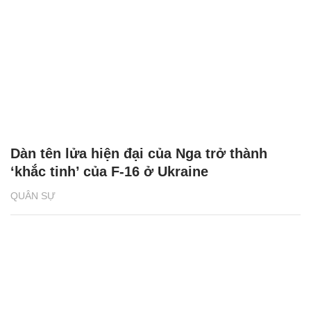
Dàn tên lửa hiện đại của Nga trở thành
‘khắc tinh’ của F-16 ở Ukraine
QUÂN SỰ