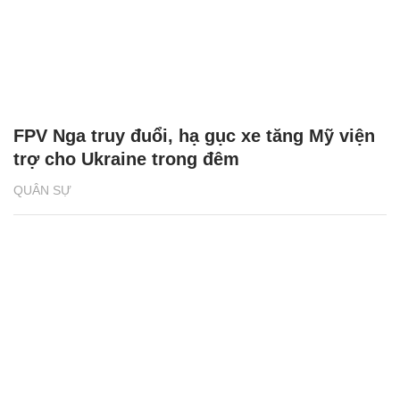
FPV Nga truy đuổi, hạ gục xe tăng Mỹ viện
trợ cho Ukraine trong đêm
QUÂN SỰ