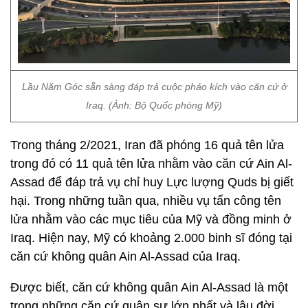
Lầu Năm Góc sẵn sàng đáp trả cuộc pháo kích vào căn cứ ở
Iraq. (Ảnh: Bộ Quốc phòng Mỹ)
Trong tháng 2/2021, Iran đã phóng 16 quả tên lửa
trong đó có 11 quả tên lửa nhằm vào căn cứ Ain Al-
Assad để đáp trả vụ chỉ huy Lực lượng Quds bị giết
hại. Trong những tuần qua, nhiều vụ tấn công tên
lửa nhằm vào các mục tiêu của Mỹ và đồng minh ở
Iraq. Hiện nay, Mỹ có khoảng 2.000 binh sĩ đóng tại
căn cứ không quân Ain Al-Assad của Iraq.
Được biết, căn cứ không quân Ain Al-Assad là một
trong những căn cứ quân sự lớn nhất và lâu đời