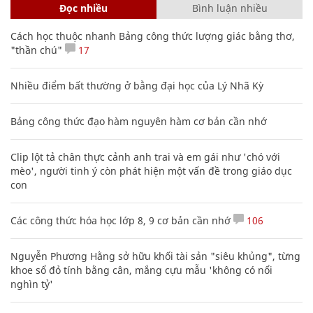
Đọc nhiều
Bình luận nhiều
Cách học thuộc nhanh Bảng công thức lượng giác bằng thơ,
"thần chú"
17
Nhiều điểm bất thường ở bằng đại học của Lý Nhã Kỳ
Bảng công thức đạo hàm nguyên hàm cơ bản cần nhớ
Clip lột tả chân thực cảnh anh trai và em gái như 'chó với
mèo', người tinh ý còn phát hiện một vấn đề trong giáo dục
con
Các công thức hóa học lớp 8, 9 cơ bản cần nhớ
106
Nguyễn Phương Hằng sở hữu khối tài sản "siêu khủng", từng
khoe sổ đỏ tính bằng cân, mắng cựu mẫu 'không có nổi
nghìn tỷ'