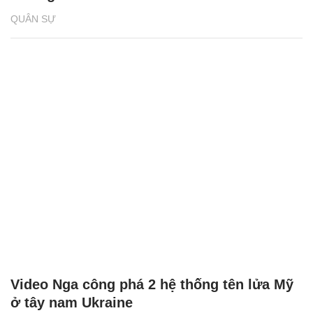
QUÂN SỰ
Video Nga công phá 2 hệ thống tên lửa Mỹ
ở tây nam Ukraine