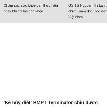
Chăm sóc sức khỏe cần thực hiện
GS.TS Nguyễn Thị Lan ti
ngay khi cơ thể còn khỏe
chức Giám đốc Học viện
Việt Nam
'Kẻ hủy diệt' BMPT Terminator chịu được