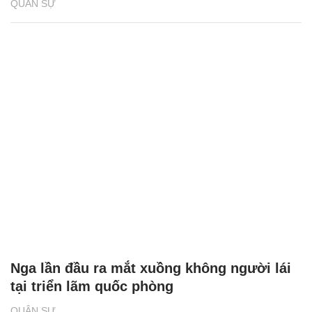
QUÂN SỰ
Nga lần đầu ra mắt xuồng không người lái
tại triển lãm quốc phòng
QUÂN SỰ