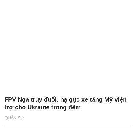
FPV Nga truy đuổi, hạ gục xe tăng Mỹ viện
trợ cho Ukraine trong đêm
QUÂN SỰ