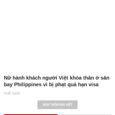
Nữ hành khách người Việt khỏa thân ở sân
bay Philippines vì bị phạt quá hạn visa
THẾ GIỚI
XEM THÊM BÀI VIẾT