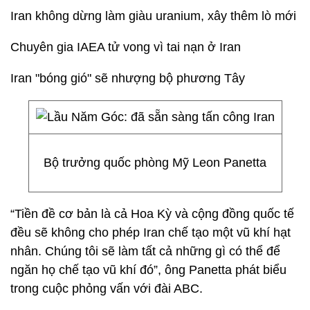
Iran không dừng làm giàu uranium, xây thêm lò mới
Chuyên gia IAEA tử vong vì tai nạn ở Iran
Iran "bóng gió" sẽ nhượng bộ phương Tây
Bộ trưởng quốc phòng Mỹ Leon Panetta
“Tiền đề cơ bản là cả Hoa Kỳ và cộng đồng quốc tế
đều sẽ không cho phép Iran chế tạo một vũ khí hạt
nhân. Chúng tôi sẽ làm tất cả những gì có thể để
ngăn họ chế tạo vũ khí đó”, ông Panetta phát biểu
trong cuộc phỏng vấn với đài ABC.