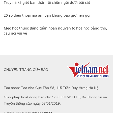
Truy nã kẻ giết bạn thân rồi chôn ngồi dưới bãi cát
20 số điện thoại ma ám bạn không bao giờ nên gọi
Mẹo học thuộc Bảng tuần hoàn nguyên tố hóa học bằng thơ,
câu nói vui vẻ
CHUYÊN TRANG CỦA BÁO
Tòa soạn: Tòa nhà Cục Tần Số, 115 Trần Duy Hưng Hà Nội
Giấy phép hoạt động báo chí: Số 09/GP-BTTTT, Bộ Thông tin và
Truyền thông cấp ngày 07/01/2019.
0916118822
Hotline nội dung: