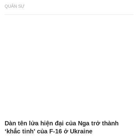
QUÂN SỰ
Dàn tên lửa hiện đại của Nga trở thành
‘khắc tinh’ của F-16 ở Ukraine