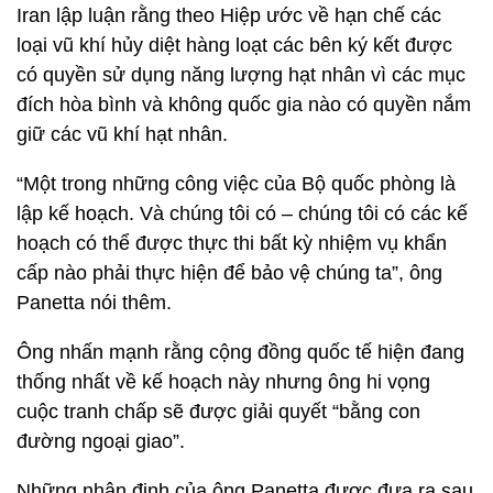
Iran lập luận rằng theo Hiệp ước về hạn chế các
loại vũ khí hủy diệt hàng loạt các bên ký kết được
có quyền sử dụng năng lượng hạt nhân vì các mục
đích hòa bình và không quốc gia nào có quyền nắm
giữ các vũ khí hạt nhân.
“Một trong những công việc của Bộ quốc phòng là
lập kế hoạch. Và chúng tôi có – chúng tôi có các kế
hoạch có thể được thực thi bất kỳ nhiệm vụ khẩn
cấp nào phải thực hiện để bảo vệ chúng ta”, ông
Panetta nói thêm.
Ông nhấn mạnh rằng cộng đồng quốc tế hiện đang
thống nhất về kế hoạch này nhưng ông hi vọng
cuộc tranh chấp sẽ được giải quyết “bằng con
đường ngoại giao”.
Những nhận định của ông Panetta được đưa ra sau