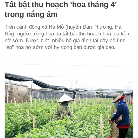
Tất bật thu hoạch 'hoa tháng 4'
trong nắng ấm
Trên cánh đồng xã Hạ Mỗ (huyện Đạn Phượng, Hà
Nội), người trồng hoa đã tất bật thu hoạch hoa loa kèn
nở sớm. Được biết, nhiều hộ gia đình tại đây cố tình
“ép” hoa nở sớm với hy vọng bán được giá cao.