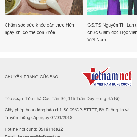
Chăm sóc sức khỏe cần thực hiện
GS.TS Nguyễn Thị Lan ti
ngay khi cơ thể còn khỏe
chức Giám đốc Học viện
Việt Nam
CHUYÊN TRANG CỦA BÁO
Tòa soạn: Tòa nhà Cục Tần Số, 115 Trần Duy Hưng Hà Nội
Giấy phép hoạt động báo chí: Số 09/GP-BTTTT, Bộ Thông tin và
Truyền thông cấp ngày 07/01/2019.
0916118822
Hotline nội dung:
toasoan@infonet.vn