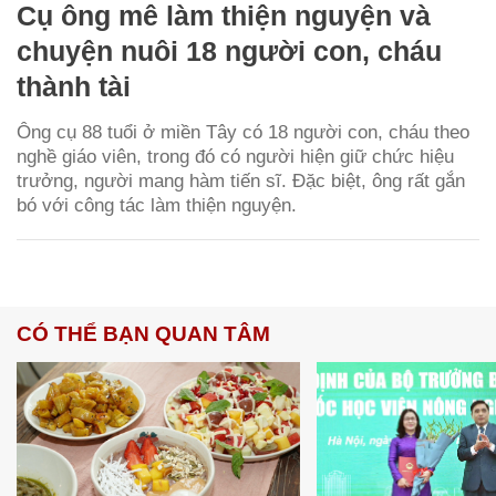
Cụ ông mê làm thiện nguyện và
chuyện nuôi 18 người con, cháu
thành tài
Ông cụ 88 tuổi ở miền Tây có 18 người con, cháu theo
nghề giáo viên, trong đó có người hiện giữ chức hiệu
trưởng, người mang hàm tiến sĩ. Đặc biệt, ông rất gắn
bó với công tác làm thiện nguyện.
CÓ THỂ BẠN QUAN TÂM