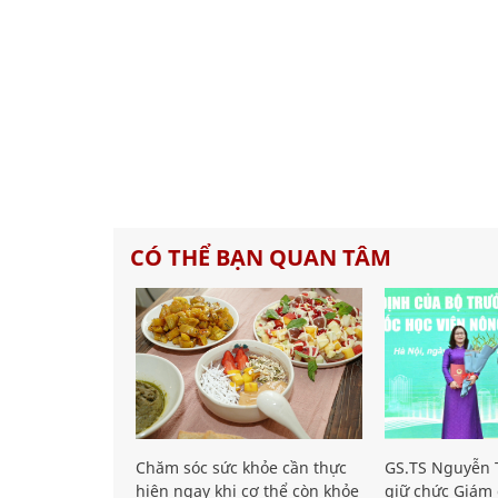
CÓ THỂ BẠN QUAN TÂM
Chăm sóc sức khỏe cần thực
GS.TS Nguyễn T
hiện ngay khi cơ thể còn khỏe
giữ chức Giám 