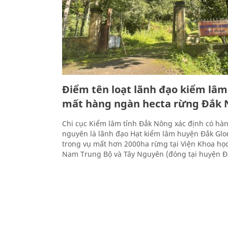
Điểm tên loạt lãnh đạo kiểm lâm 
mất hàng ngàn hecta rừng Đắk
Chi cục Kiểm lâm tỉnh Đắk Nông xác định có hàn
nguyên là lãnh đạo Hạt kiểm lâm huyện Đắk Glon
trong vụ mất hơn 2000ha rừng tại Viện Khoa họ
Nam Trung Bộ và Tây Nguyên (đóng tại huyện Đ