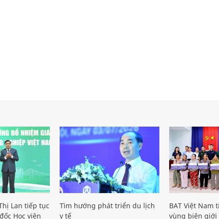
hị Lan tiếp tục
Tìm hướng phát triển du lịch
BAT Việt Nam t
đốc Học viện
y tế
vùng biên giới 