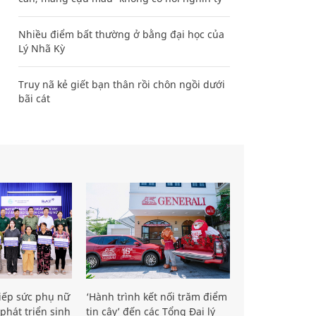
Nhiều điểm bất thường ở bằng đại học của
Lý Nhã Kỳ
Truy nã kẻ giết bạn thân rồi chôn ngồi dưới
bãi cát
iếp sức phụ nữ
‘Hành trình kết nối trăm điểm
phát triển sinh
tin cậy’ đến các Tổng Đại lý