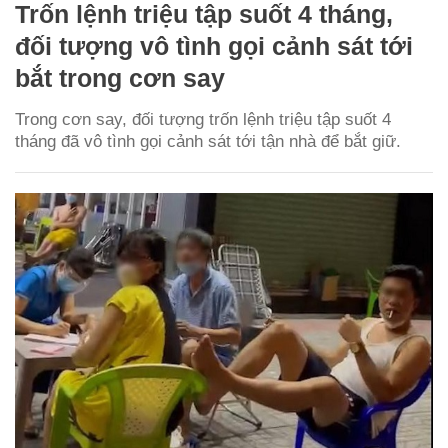
Trốn lệnh triệu tập suốt 4 tháng,
đối tượng vô tình gọi cảnh sát tới
bắt trong cơn say
Trong cơn say, đối tượng trốn lệnh triệu tập suốt 4
tháng đã vô tình gọi cảnh sát tới tận nhà để bắt giữ.