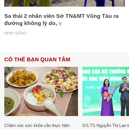
Sa thải 2 nhân viên Sở TN&MT Vũng Tàu ra
đường không lý do,
NHỊP SỐNG
CÓ THỂ BẠN QUAN TÂM
Chăm sóc sức khỏe cần thực hiện
GS.TS Nguyễn Thị Lan ti