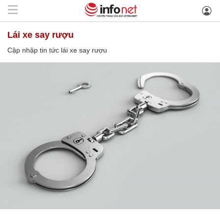
lái xe say rượu
Cập nhập tin tức lái xe say rượu