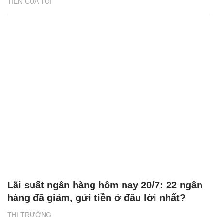
TIỀN CỦA TÔI
Lãi suất ngân hàng hôm nay 20/7: 22 ngân
hàng đã giảm, gửi tiền ở đâu lời nhất?
THỊ TRƯỜNG