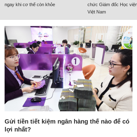
ngay khi cơ thể còn khỏe
chức Giám đốc Học viện
Việt Nam
Gửi tiền tiết kiệm ngân hàng thế nào để có
lợi nhất?