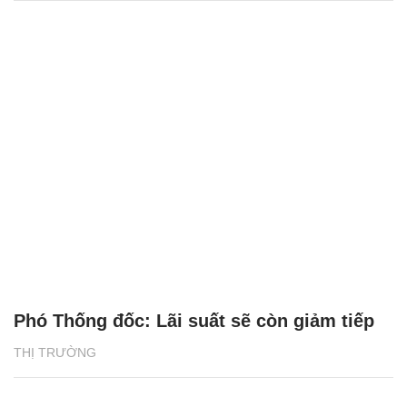
Phó Thống đốc: Lãi suất sẽ còn giảm tiếp
THỊ TRƯỜNG