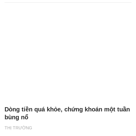
Dòng tiền quá khỏe, chứng khoán một tuần
bùng nổ
THỊ TRƯỜNG