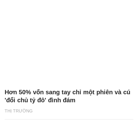
Hơn 50% vốn sang tay chỉ một phiên và cú
'đổi chủ tỷ đô' đình đám
THỊ TRƯỜNG