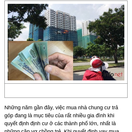
Những năm gần đây, việc mua nhà chung cư trả
góp đang là mục tiêu của rất nhiều gia đình khi
quyết định định cư ở các thành phố lớn, nhất là
những cặp vợ chồng trẻ. Khi quyết định vay mua