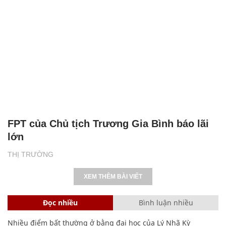
FPT của Chủ tịch Trương Gia Bình báo lãi
lớn
THỊ TRƯỜNG
XEM THÊM BÀI VIẾT
Đọc nhiều
Bình luận nhiều
Nhiều điểm bất thường ở bằng đại học của Lý Nhã Kỳ