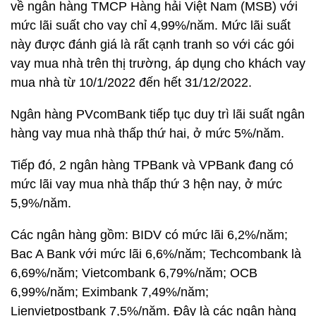
về ngân hàng TMCP Hàng hải Việt Nam (MSB) với
mức lãi suất cho vay chỉ 4,99%/năm. Mức lãi suất
này được đánh giá là rất cạnh tranh so với các gói
vay mua nhà trên thị trường, áp dụng cho khách vay
mua nhà từ 10/1/2022 đến hết 31/12/2022.
Ngân hàng PVcomBank tiếp tục duy trì lãi suất ngân
hàng vay mua nhà thấp thứ hai, ở mức 5%/năm.
Tiếp đó, 2 ngân hàng TPBank và VPBank đang có
mức lãi vay mua nhà thấp thứ 3 hện nay, ở mức
5,9%/năm.
Các ngân hàng gồm: BIDV có mức lãi 6,2%/năm;
Bac A Bank với mức lãi 6,6%/năm; Techcombank là
6,69%/năm; Vietcombank 6,79%/năm; OCB
6,99%/năm; Eximbank 7,49%/năm;
Lienvietpostbank 7,5%/năm. Đây là các ngân hàng