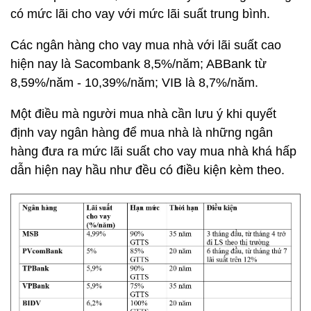
có mức lãi cho vay với mức lãi suất trung bình.
Các ngân hàng cho vay mua nhà với lãi suất cao
hiện nay là Sacombank 8,5%/năm; ABBank từ
8,59%/năm - 10,39%/năm; VIB là 8,7%/năm.
Một điều mà người mua nhà cần lưu ý khi quyết
định vay ngân hàng để mua nhà là những ngân
hàng đưa ra mức lãi suất cho vay mua nhà khá hấp
dẫn hiện nay hầu như đều có điều kiện kèm theo.