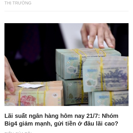
THỊ TRƯỜNG
Lãi suất ngân hàng hôm nay 21/7: Nhóm
Big4 giảm mạnh, gửi tiền ở đâu lãi cao?