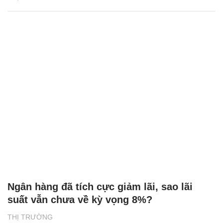
Ngân hàng đã tích cực giảm lãi, sao lãi
suất vẫn chưa về kỳ vọng 8%?
THỊ TRƯỜNG