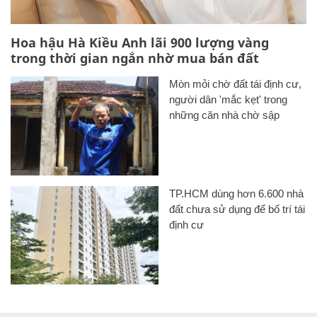
Hoa hậu Hà Kiều Anh lãi 900 lượng vàng
trong thời gian ngắn nhờ mua bán đất
Mòn mỏi chờ đất tái định cư,
người dân 'mắc kẹt' trong
những căn nhà chờ sập
TP.HCM dùng hơn 6.600 nhà
đất chưa sử dụng để bố trí tái
định cư