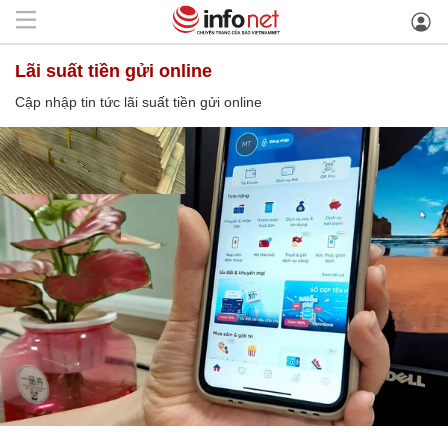
lãi suất tiền gửi online
Cập nhập tin tức lãi suất tiền gửi online