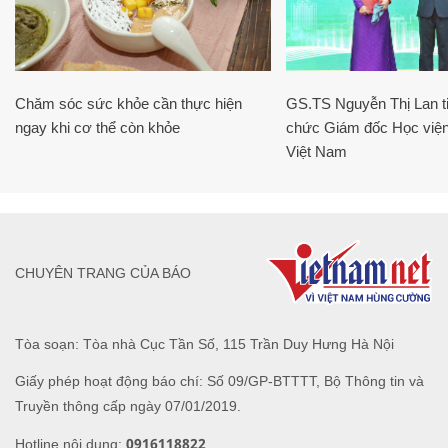
Chăm sóc sức khỏe cần thực hiện
GS.TS Nguyễn Thị Lan ti
ngay khi cơ thể còn khỏe
chức Giám đốc Học viện
Việt Nam
CHUYÊN TRANG CỦA BÁO
Tòa soạn: Tòa nhà Cục Tần Số, 115 Trần Duy Hưng Hà Nội
Giấy phép hoạt động báo chí: Số 09/GP-BTTTT, Bộ Thông tin và
Truyền thông cấp ngày 07/01/2019.
0916118822
Hotline nội dung: