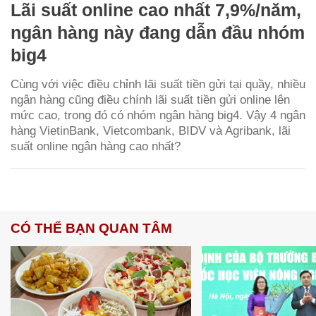
Lãi suất online cao nhất 7,9%/năm,
ngân hàng này đang dẫn đầu nhóm
big4
Cùng với việc điều chỉnh lãi suất tiền gửi tại quầy, nhiều
ngân hàng cũng điều chính lãi suất tiền gửi online lên
mức cao, trong đó có nhóm ngân hàng big4. Vậy 4 ngân
hàng VietinBank, Vietcombank, BIDV và Agribank, lãi
suất online ngân hàng cao nhất?
CÓ THỂ BẠN QUAN TÂM