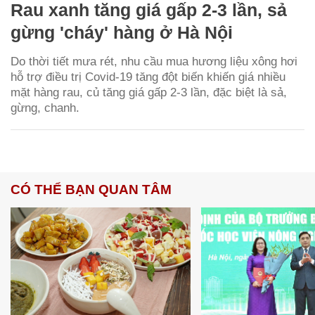
Rau xanh tăng giá gấp 2-3 lần, sả
gừng 'cháy' hàng ở Hà Nội
Do thời tiết mưa rét, nhu cầu mua hương liệu xông hơi
hỗ trợ điều trị Covid-19 tăng đột biến khiến giá nhiều
mặt hàng rau, củ tăng giá gấp 2-3 lần, đặc biệt là sả,
gừng, chanh.
CÓ THỂ BẠN QUAN TÂM