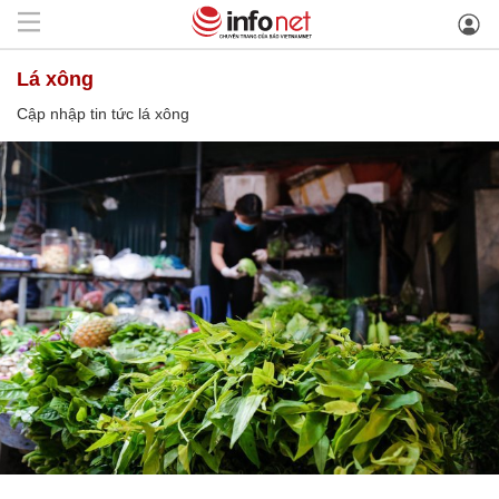
lá xông
Cập nhập tin tức lá xông