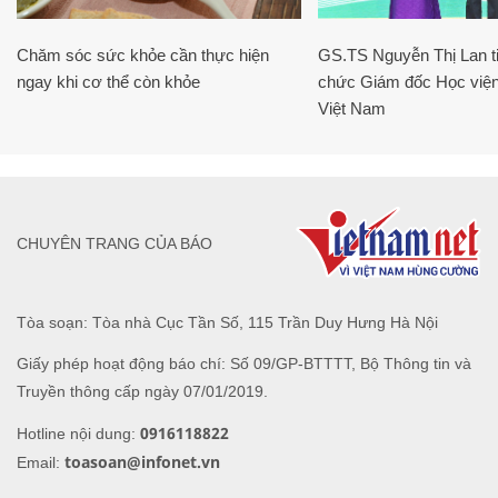
Chăm sóc sức khỏe cần thực hiện
GS.TS Nguyễn Thị Lan ti
ngay khi cơ thể còn khỏe
chức Giám đốc Học viện
Việt Nam
CHUYÊN TRANG CỦA BÁO
Tòa soạn: Tòa nhà Cục Tần Số, 115 Trần Duy Hưng Hà Nội
Giấy phép hoạt động báo chí: Số 09/GP-BTTTT, Bộ Thông tin và
Truyền thông cấp ngày 07/01/2019.
0916118822
Hotline nội dung:
toasoan@infonet.vn
Email: