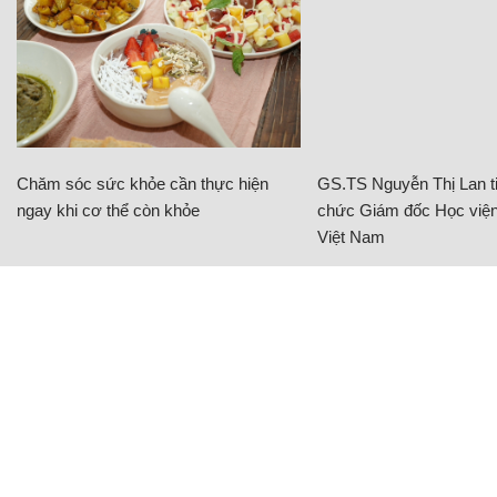
Chăm sóc sức khỏe cần thực hiện
GS.TS Nguyễn Thị Lan ti
ngay khi cơ thể còn khỏe
chức Giám đốc Học viện
Việt Nam