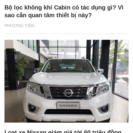
Bộ lọc không khí Cabin có tác dụng gì? Vì
sao cần quan tâm thiết bị này?
PHƯƠNG TIỆN
Loạt xe Nissan giảm giá tới 60 triệu đồng