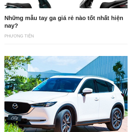
Những mẫu tay ga giá rẻ nào tốt nhất hiện
nay?
PHƯƠNG TIỆN