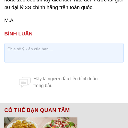
40 đại lý 3S chính hãng trên toàn quốc.
M.A
CÓ THỂ BẠN QUAN TÂM