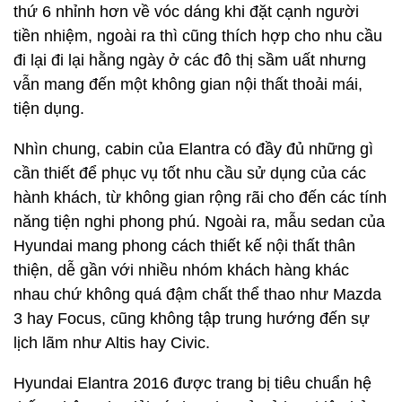
thứ 6 nhỉnh hơn về vóc dáng khi đặt cạnh người
tiền nhiệm, ngoài ra thì cũng thích hợp cho nhu cầu
đi lại đi lại hằng ngày ở các đô thị sầm uất nhưng
vẫn mang đến một không gian nội thất thoải mái,
tiện dụng.
Nhìn chung, cabin của Elantra có đầy đủ những gì
cần thiết để phục vụ tốt nhu cầu sử dụng của các
hành khách, từ không gian rộng rãi cho đến các tính
năng tiện nghi phong phú. Ngoài ra, mẫu sedan của
Hyundai mang phong cách thiết kế nội thất thân
thiện, dễ gần với nhiều nhóm khách hàng khác
nhau chứ không quá đậm chất thể thao như Mazda
3 hay Focus, cũng không tập trung hướng đến sự
lịch lãm như Altis hay Civic.
Hyundai Elantra 2016 được trang bị tiêu chuẩn hệ