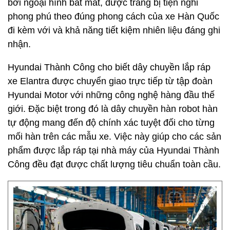
bởi ngoại hình bắt mắt, được trang bị tiện nghi
phong phú theo đúng phong cách của xe Hàn Quốc
đi kèm với và khả năng tiết kiệm nhiên liệu đáng ghi
nhận.
Hyundai Thành Công cho biết dây chuyền lắp ráp
xe Elantra được chuyển giao trực tiếp từ tập đoàn
Hyundai Motor với những công nghệ hàng đầu thế
giới. Đặc biệt trong đó là dây chuyền hàn robot hàn
tự động mang đến độ chính xác tuyệt đối cho từng
mối hàn trên các mẫu xe. Việc này giúp cho các sản
phẩm được lắp ráp tại nhà máy của Hyundai Thành
Công đều đạt được chất lượng tiêu chuẩn toàn cầu.