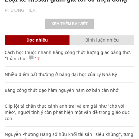
PHƯƠNG TIỆN
XEM THÊM BÀI VIẾT
Đọc nhiều
Bình luận nhiều
Cách học thuộc nhanh Bảng công thức lượng giác bằng thơ,
"thần chú"
17
Nhiều điểm bất thường ở bằng đại học của Lý Nhã Kỳ
Bảng công thức đạo hàm nguyên hàm cơ bản cần nhớ
Clip lột tả chân thực cảnh anh trai và em gái như 'chó với
mèo', người tinh ý còn phát hiện một vấn đề trong giáo dục
con
Nguyễn Phương Hằng sở hữu khối tài sản "siêu khủng", từng