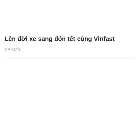
Lên đời xe sang đón tết cùng Vinfast
XE MỚI