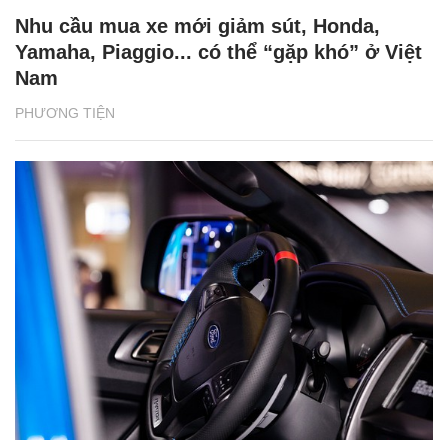
Nhu cầu mua xe mới giảm sút, Honda,
Yamaha, Piaggio... có thể “gặp khó” ở Việt
Nam
PHƯƠNG TIỆN