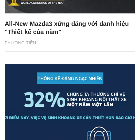
All-New Mazda3 xứng đáng với danh hiệu
"Thiết kế của năm"
PHƯƠNG TIỆN