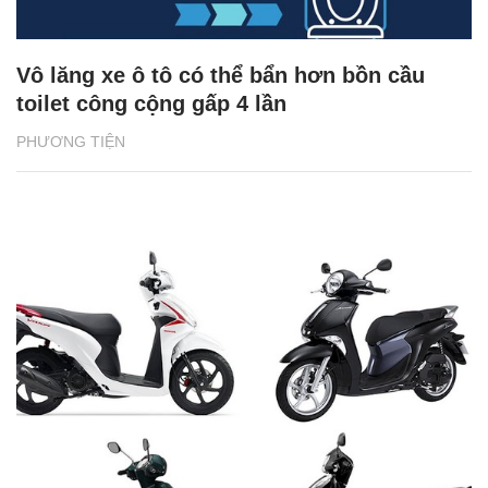
Vô lăng xe ô tô có thể bẩn hơn bồn cầu
toilet công cộng gấp 4 lần
PHƯƠNG TIỆN