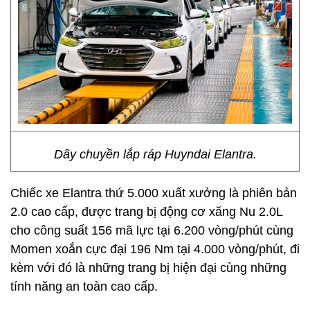
Dây chuyền lắp ráp Huyndai Elantra.
Chiếc xe Elantra thứ 5.000 xuất xưởng là phiên bản
2.0 cao cấp, được trang bị động cơ xăng Nu 2.0L
cho công suất 156 mã lực tại 6.200 vòng/phút cùng
Momen xoắn cực đại 196 Nm tại 4.000 vòng/phút, đi
kèm với đó là những trang bị hiện đại cùng những
tính năng an toàn cao cấp.