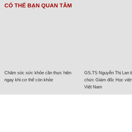
CÓ THỂ BẠN QUAN TÂM
Chăm sóc sức khỏe cần thực hiện
GS.TS Nguyễn Thị Lan ti
ngay khi cơ thể còn khỏe
chức Giám đốc Học viện
Việt Nam