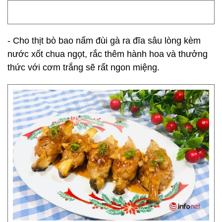
- Cho thịt bò bao nấm đùi gà ra đĩa sâu lòng kèm
nước xốt chua ngọt, rắc thêm hành hoa và thưởng
thức với cơm trắng sẽ rất ngon miệng.