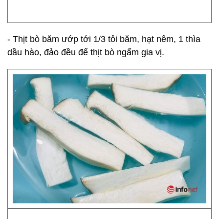
- Thịt bò băm ướp tới 1/3 tỏi băm, hạt nêm, 1 thìa
dầu hào, đảo đều để thịt bò ngấm gia vị.