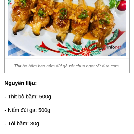
Thịt bò băm bao nấm đùi gà xốt chua ngọt rất đưa cơm.
Nguyên liệu:
- Thịt bò băm: 500g
- Nấm đùi gà: 500g
- Tỏi băm: 30g