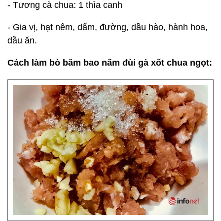
- Tương cà chua: 1 thìa canh
- Gia vị, hạt nêm, dấm, đường, dầu hào, hành hoa,
dầu ăn.
Cách làm bò băm bao nấm đùi gà xốt chua ngọt: