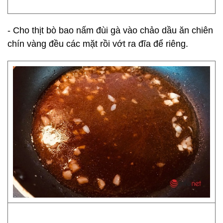
- Cho thịt bò bao nấm đùi gà vào chảo dầu ăn chiên
chín vàng đều các mặt rồi vớt ra đĩa để riêng.