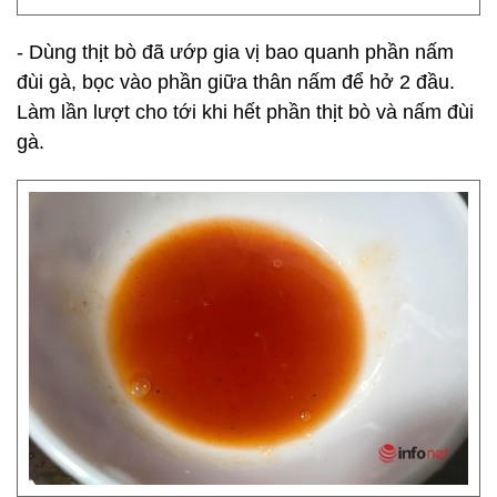
- Dùng thịt bò đã ướp gia vị bao quanh phần nấm
đùi gà, bọc vào phần giữa thân nấm để hở 2 đầu.
Làm lần lượt cho tới khi hết phần thịt bò và nấm đùi
gà.