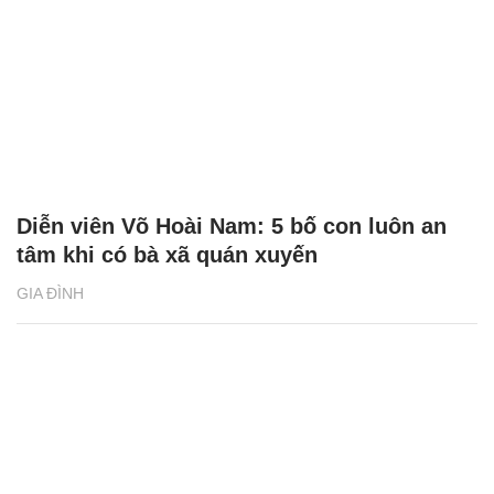
Diễn viên Võ Hoài Nam: 5 bố con luôn an
tâm khi có bà xã quán xuyến
GIA ĐÌNH