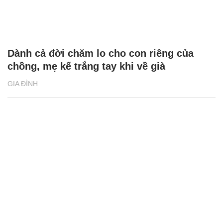
Dành cả đời chăm lo cho con riêng của
chồng, mẹ kế trắng tay khi về già
GIA ĐÌNH