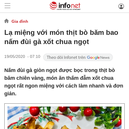
Gia đình
Lạ miệng với món thịt bò băm bao
nấm đùi gà xốt chua ngọt
19/05/2020 - 07:10
Nấm đùi gà giòn ngọt được bọc trong thịt bò
băm chiên vàng, món ăn thấm đẫm xốt chua
ngọt rất ngon miệng với cách làm nhanh và đơn
giản.