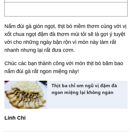
Nấm đùi gà giòn ngọt, thịt bò mềm thơm cùng với vị
xốt chua ngọt đậm đà thơm mùi tỏi sẽ là gợi ý tuyệt
vời cho những ngày bận rộn vì món này làm rất
nhanh nhưng lại rất đưa cơm.
Chúc các bạn thành công với món thịt bò băm bao
nấm đùi gà rất ngon miệng này!
Thịt ba chỉ om ngũ vị đậm đà
ngon miệng lại không ngán
Linh Chi