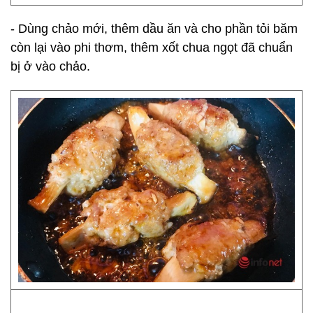
- Dùng chảo mới, thêm dầu ăn và cho phần tỏi băm
còn lại vào phi thơm, thêm xốt chua ngọt đã chuẩn
bị ở vào chảo.