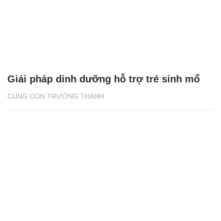
Giải pháp dinh dưỡng hỗ trợ trẻ sinh mổ
CÙNG CON TRƯỞNG THÀNH