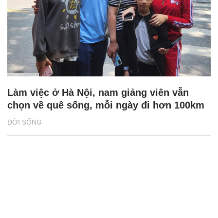
Làm việc ở Hà Nội, nam giảng viên vẫn
chọn về quê sống, mỗi ngày đi hơn 100km
ĐỜI SỐNG