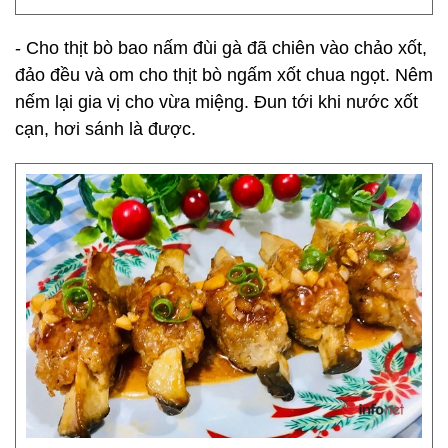
- Cho thịt bò bao nấm đùi gà đã chiên vào chảo xốt,
đảo đều và om cho thịt bò ngấm xốt chua ngọt. Nêm
nếm lại gia vị cho vừa miệng. Đun tới khi nước xốt
cạn, hơi sánh là được.