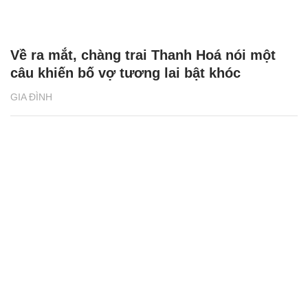
Về ra mắt, chàng trai Thanh Hoá nói một
câu khiến bố vợ tương lai bật khóc
GIA ĐÌNH