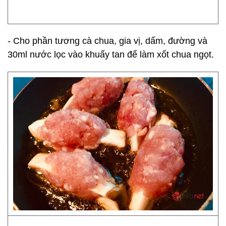
- Cho phần tương cà chua, gia vị, dấm, đường và
30ml nước lọc vào khuấy tan để làm xốt chua ngọt.