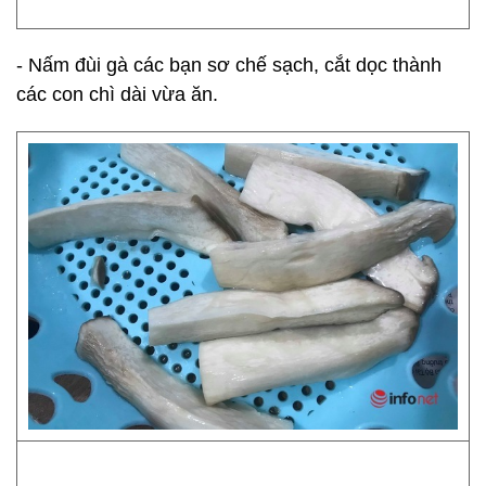
- Nấm đùi gà các bạn sơ chế sạch, cắt dọc thành
các con chì dài vừa ăn.