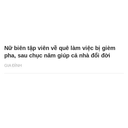
Nữ biên tập viên về quê làm việc bị gièm
pha, sau chục năm giúp cả nhà đổi đời
GIA ĐÌNH