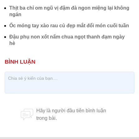
Thịt ba chỉ om ngũ vị đậm đà ngon miệng lại không
ngán
Ốc móng tay xào rau củ đẹp mắt đổi món cuối tuần
Đậu phụ non xốt nấm chua ngọt thanh đạm ngày
hè