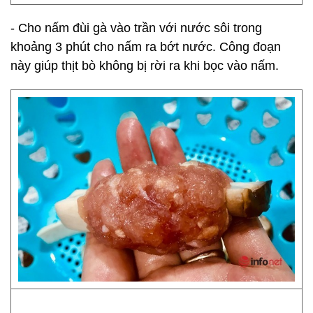
- Cho nấm đùi gà vào trần với nước sôi trong
khoảng 3 phút cho nấm ra bớt nước. Công đoạn
này giúp thịt bò không bị rời ra khi bọc vào nấm.