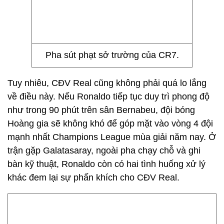
Pha sút phạt sở trường của CR7.
Tuy nhiêu, CĐV Real cũng không phải quá lo lắng
về điều này. Nếu Ronaldo tiếp tục duy trì phong độ
như trong 90 phút trên sân Bernabeu, đội bóng
Hoàng gia sẽ không khó để góp mặt vào vòng 4 đội
mạnh nhất Champions League mùa giải năm nay. Ở
trận gặp Galatasaray, ngoài pha chạy chỗ và ghi
bàn kỹ thuật, Ronaldo còn có hai tình huống xử lý
khác đem lại sự phấn khích cho CĐV Real.