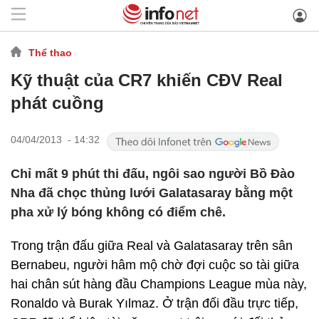
Thể thao
Kỹ thuật của CR7 khiến CĐV Real
phát cuồng
04/04/2013 - 14:32
Chỉ mất 9 phút thi đấu, ngôi sao người Bồ Đào
Nha đã chọc thủng lưới Galatasaray bằng một
pha xử lý bóng không có điểm chê.
Trong trận đấu giữa Real và Galatasaray trên sân
Bernabeu, người hâm mộ chờ đợi cuộc so tài giữa
hai chân sút hàng đầu Champions League mùa này,
Ronaldo và Burak Yılmaz. Ở trận đối đầu trực tiếp,