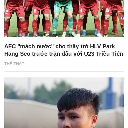
AFC "mách nước" cho thầy trò HLV Park
Hang Seo trước trận đấu với U23 Triều Tiên
THỂ THAO