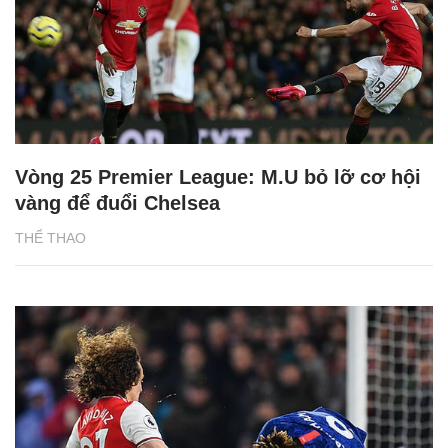
Vòng 25 Premier League: M.U bỏ lỡ cơ hội
vàng để đuổi Chelsea
THỂ THAO