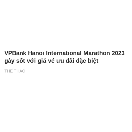
VPBank Hanoi International Marathon 2023
gây sốt với giá vé ưu đãi đặc biệt
THỂ THAO